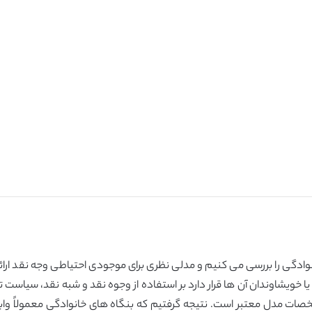
انوادگی را بررسی می کنیم و مدلی نظری برای موجودی احتیاطی وجه نقد ار
ویشاوندان آن ها قرار دارد بر استفاده از وجوه نقد و شبه نقد، سیاست تق
شخصات مدل معتبر است. نتیجه گرفتیم که بنگاه های خانوادگی معمولاً وا