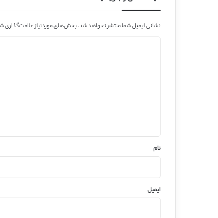
نشانی ایمیل شما منتشر نخواهد شد.
بخش‌های موردنیاز علامت‌گذاری شد
د
ی
د
گ
ا
ه
*
نام
ایمیل