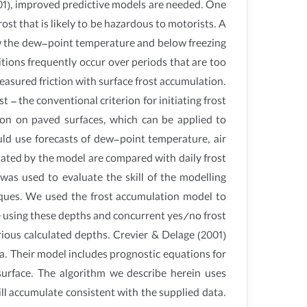
1), improved predictive models are needed. One
st that is likely to be hazardous to motorists. A
ow the dew-point temperature and below freezing
itions frequently occur over periods that are too
measured friction with surface frost accumulation.
t – the conventional criterion for initiating frost
on on paved surfaces, which can be applied to
uld use forecasts of dew-point temperature, air
lated by the model are compared with daily frost
as used to evaluate the skill of the modelling
iques. We used the frost accumulation model to
ue using these depths and concurrent yes/no frost
ious calculated depths. Crevier & Delage (2001)
. Their model includes prognostic equations for
urface. The algorithm we describe herein uses
ll accumulate consistent with the supplied data.