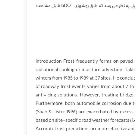
مشاهده خواهد نمود. نتایج بدست آمده نشان داد عمق آستانه حدود0.01mm مینیموم عمق احتمالی برای یخبندان انباشته شده روی عرشه پل به نظر می رسد که طبق روشهای IaDOT قابل مشاهده
Introduction Frost frequently forms on paved s
radiational cooling or moisture advection. Tak
winters from 1985 to 1989 at 37 sites. He concl
of roadway frost events varies from about 7 to
anti-icing solutions. However, treating bridge
Furthermore, both automobile corrosion due to
(Shao & Lister 1996) are exacerbated by excess
based on site-specific road weather forecasts (
Accurate frost predictions promote effective a