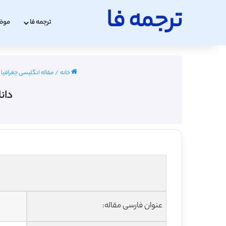
ترجمه فا
ترجمه فا
موض
خانه
/
مقاله انگلیسی جغرافیا با ترجم
دان
عنوان فارسی مقاله: