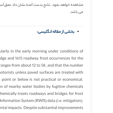
می باشد.
بخشی از مقاله انگلیسی:
ularly in the early morning under conditions of
idge and 1615 roadway frost occurrences for the
 ranges from about 12 to 58, and that the number
otorists unless paved surfaces are treated with
 point or below is not practical or economical.
n of nearby water bodies by fugitive chemicals
hemically treats roadways and bridges for frost
nformation System (RWIS) data (i.e. mitigation).
ental impacts. Despite substantial improvements