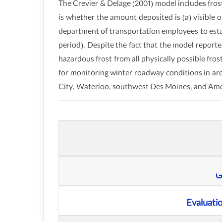
The Crevier & Delage (2001) model includes frost
is whether the amount deposited is (a) visible
department of transportation employees to establ
period). Despite the fact that the model reporte
hazardous frost from all physically possible fr
for monitoring winter roadway conditions in are
City, Waterloo, southwest Des Moines, and Ame
ی
Evaluatio