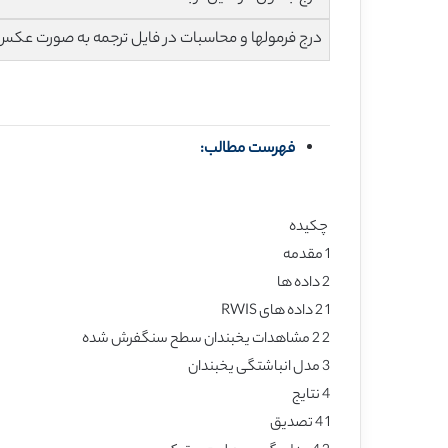
درج فرمولها و محاسبات در فایل ترجمه به صورت عکس
فهرست مطالب:
چکیده
1 مقدمه
2 داده ها
1 2 داده های RWIS
2 2 مشاهدات یخبندان سطح سنگفرش شده
3 مدل انباشتگی یخبندان
4 نتایج
1 4 تصدیق