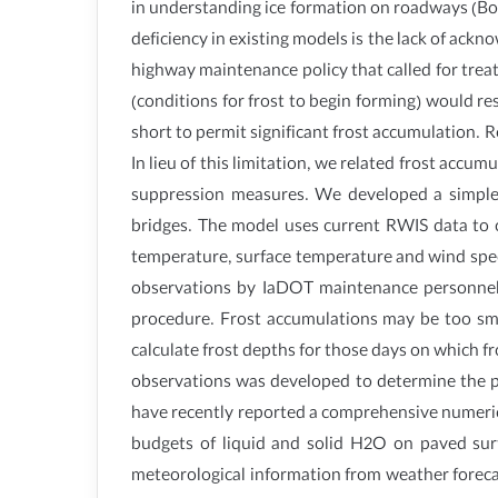
in understanding ice formation on roadways (B
deficiency in existing models is the lack of ack
highway maintenance policy that called for tre
(conditions for frost to begin forming) would re
short to permit significant frost accumulation. R
In lieu of this limitation, we related frost accum
suppression measures. We developed a simple 
bridges. The model uses current RWIS data to c
temperature, surface temperature and wind speed
observations by IaDOT maintenance personnel. 
procedure. Frost accumulations may be too sma
calculate frost depths for those days on which f
observations was developed to determine the pr
have recently reported a comprehensive numeric
budgets of liquid and solid H2O on paved sur
meteorological information from weather forecas