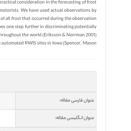
actical consideration in the forecasting of frost
 motorists. We have used actual observations by
of all frost that occurred during the observation
es one step further in discriminating potentially
d throughout the world (Eriksson & Norrman 2001)
ive automated RWIS sites in Iowa (Spencer, Mason
عنوان فارسی مقاله:
عنوان انگلیسی مقاله: