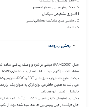
2 4 مدل رگرسیون لوجیستیک
5 صحت پیش بینی و معیار تصمیم
1 5 تئوری تشخیص سیگنال
2 5 منحنی های مشخصه عملیاتی نسبی
6 خلاصه
بخشی از ترجمه:
مدل (FAM2000) مبتنی بر شرح و وصف ریا
بودند. نتایج حاص
یخبندان را تحلیل خواهد داد.