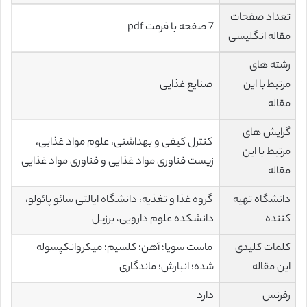
تعداد صفحات
7 صفحه با فرمت pdf
مقاله انگلیسی
رشته های
مرتبط با این
صنایع غذایی
مقاله
گرایش های
کنترل کیفی و بهداشتی، علوم مواد غذایی،
مرتبط با این
زیست فناوری مواد غذایی و فناوری مواد غذایی
مقاله
دانشگاه تهیه
گروه غذا و تغذیه، دانشگاه ایالتی سائو پائولو،
کننده
دانشکده علوم دارویی، برزیل
کلمات کلیدی
ماست سویا؛ آهن؛ کلسیم؛ میکروانکپسوله
این مقاله
شده؛ انبارش؛ ماندگاری
رفرنس
دارد