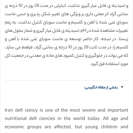
و اسیدیته ی قابل عیار گیری نداشت. انبارش در مدت 28 روز در 10 درجه ی
سانتی گراد اثر معنی داری بر ویژگی های تغییر شکل پذیری و حسی ماست
سویای غنی شده با آهن و کلسیم و ماست سویای کنترل نداشت، به رغم
تغییرات مشاهده شده در pH، اسیدیته ی قابل عیار گیری و شمار سلول های
زیستا. در نتیجه، کار حاضر توسعه ی ماست سویای غنی شده با آهن و
کلسیم را، در مدت ثابت 28 روز در 10 درجه ی سانتی گراد، فراهم می سازد،
که می تواند در جلوگیری و کنترل کمبود های ماده ی معدنی در جمعیت کل
مورد استفاده قرار گیرد.
بخشی از مقاله انگلیسی:
Iron defi ciency is one of the most severe and important
nutritional defi ciencies in the world today. All age and
economic groups are affected, but young children and