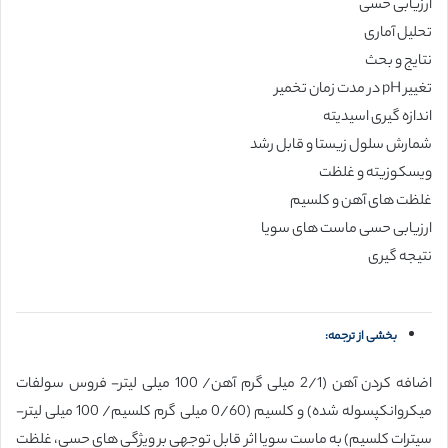
ارزیابی حسی
تحلیل آماری
نتایج و بحث
تغییر pH در مدت زمان تخمیر
اندازه گیری اسیدیته
شمارش سلول زیستا و قابل رشد
ویسکوزیته و غلظت
غلظت های آهن و کلسیم
ارزیابی حسی ماست های سویا
نتیجه گیری
بخشی از ترجمه:
اضافه کردن آهن (2/1 میلی گرم آهن/ 100 میلی لیتر- فروس سولفات
میکروانکپسوله شده) و کلسیم (0/60 میلی گرم کلسیم/ 100 میلی لیتر-
سیترات کلسیم) به ماست سویا اثر قابل توجهی بر ویژگی های حسی، غلظت