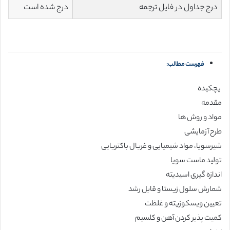
درج جداول در فایل ترجمه
درج شده است
فهرست مطالب:
یچکیده
مقدمه
مواد و روش ها
طرح آزمایشی
شیرسویا، مواد شیمیایی و غربال باکتریایی
تولید ماست سویا
اندازه گیری اسیدیته
شمارش سلول زیستا و قابل رشد
تعیین ویسکوزیته و غلظت
کمیت پذیر کردن آهن و کلسیم