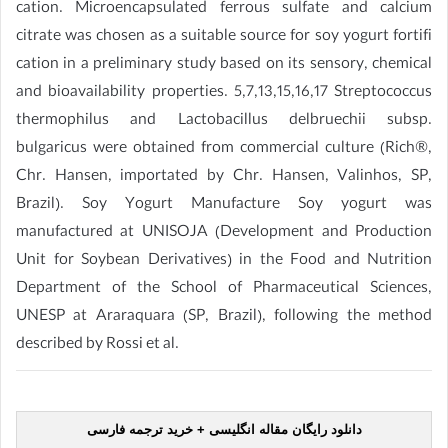
cation. Microencapsulated ferrous sulfate and calcium
citrate was chosen as a suitable source for soy yogurt fortifi
cation in a preliminary study based on its sensory, chemical
and bioavailability properties. 5,7,13,15,16,17 Streptococcus
thermophilus and Lactobacillus delbruechii subsp.
bulgaricus were obtained from commercial culture (Rich®,
Chr. Hansen, importated by Chr. Hansen, Valinhos, SP,
Brazil). Soy Yogurt Manufacture Soy yogurt was
manufactured at UNISOJA (Development and Production
Unit for Soybean Derivatives) in the Food and Nutrition
Department of the School of Pharmaceutical Sciences,
UNESP at Araraquara (SP, Brazil), following the method
described by Rossi et al.
دانلود رایگان مقاله انگلیسی + خرید ترجمه فارسی