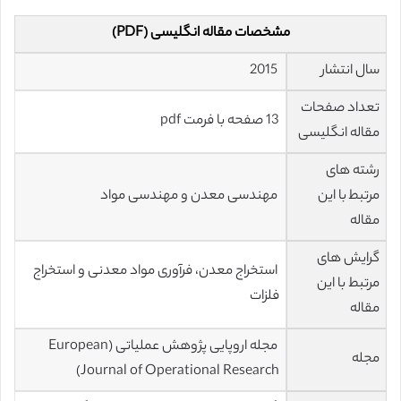
مشخصات مقاله انگلیسی (PDF)
سال انتشار
2015
تعداد صفحات
13 صفحه با فرمت pdf
مقاله انگلیسی
رشته های
مرتبط با این
مهندسی معدن و مهندسی مواد
مقاله
گرایش های
استخراج‌ معدن‌، فرآوری مواد معدنی و استخراج
مرتبط با این
فلزات
مقاله
مجله اروپایی پژوهش عملیاتی (European
مجله
Journal of Operational Research)