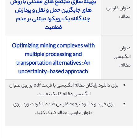
بهینه سازی مجتمع های معدنی با روش
عنوان فارسی
های جایگزین حمل و نقل و پردازش
مقاله:
چندگانه: یک رویکرد مبتنی بر عدم
قطعیت
Optimizing mining complexes with
عنوان
multiple processing and
انگلیسی
transportation alternatives: An
مقاله:
uncertainty-based approach
برای دانلود رایگان مقاله انگلیسی با فرمت pdf بر روی عنوان
انگلیسی مقاله کلیک نمایید.
برای خرید و دانلود ترجمه فارسی آماده با فرمت ورد، روی
عنوان فارسی مقاله کلیک کنید.