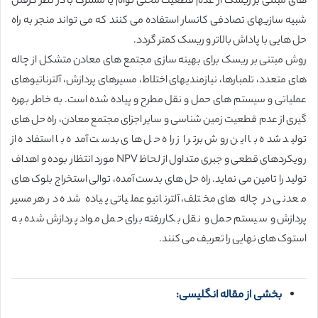
های مبتنی بر ریسک از عدم قطعیت محلی توام یا مشترک با در نظر گرفتن
شبیه سازیهای تصادفی کانسار استفاده می کنند که می تواند منجر به راه
حل هایی با پاداش بالاتر و ریسک کمتر گردد.
روش مبتنی بر ریسک برای بهینه سازی مجتمع های معادن متشکل از چاله
های متعدد، تلمبارها، نیازمندیهای اختلاط، مسیرهای پردازش، آلترناتیوهای
عملیاتی و سیستم های حمل و نقل مطرح و پیاده شده است. به خاطر بهره
گیری از عدم قطعیت زمین شناسی و سایر اجزای مجتمع معادن، راه حل های
تولید شده با این روش برتر از راه حل های بدست آمده با استفاده از
رویکردهای قطعی و جبری متداول از لحاظ NPV مورد انتظار بوده و اهداف
تولید را تامین می نماید. راه حل های بدست آمده، توالی استخراج بلوک های
معدنی در چاله های مختلف، آلترناتیو عملیاتی پیاده شده در هر مسیر
پردازش و سیستم حمل و نقل بکاررفته برای حمل مواد پردازش شده به
استوک های نهایی را تعریف می کنند.
بخشی از مقاله انگلیسی: