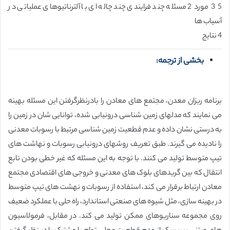
5 3 مورد 2 مسئله چند فرایندی چند چاله ای با آلترناتیوهای عملیاتی در
آسیاب ها
4 نتایج
بخشی از ترجمه:
برنامه ریزان معدن، مجتمع های معادن را بادرنظرگرفتن این مسئله بهینه
می نمایند که مدلهای زمین شناسی درونیابی شده، توانایی شان در زمین را
به درستی نشان داده و عدم قطعیت زمین شناسی مرتبط با رسوبات معدنی
را نادیده می گیرند. طبق تعریف روشهای درونیابی رسوبات و نهاشت های
تیپ متوسط تولید می کنند. با توجه به این مسئله که غیر خطی بودن تابع
انتقال که بین گریدهای بلوک های معدنی و خروجی های اقتصادی مجتمع
معادن ارتباط برقرار می کند، استفاده از رسوبات و نهشت های تیپ متوسط
در بهینه سازی، مثل شیوه های صنعتی استاندارد، راه حلی با عملکرد ضعیف
روی مجموعه سناریوهای ممکن تولید می کند. در مقابل، فرمولاسیون