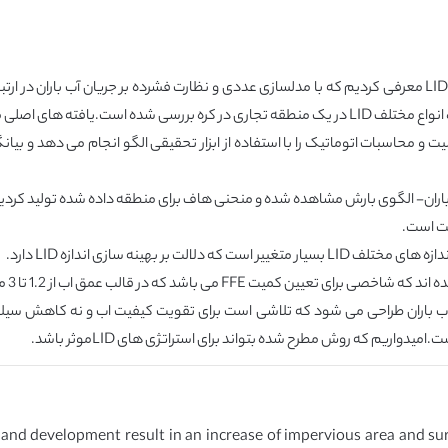
توانند به صورت زیر لیست شوند:
MAT تجزیه و تحلیل حساسیت و محاسبات اتوماتیک را با استفاده از ابزار تحقیقی الگو انجام می 
ازی و با کنترل اب باران طراحی می شود که تلاشی است برای تقویت کیفیت اب و نه کاه
and development result in an increase of impervious area and surfa