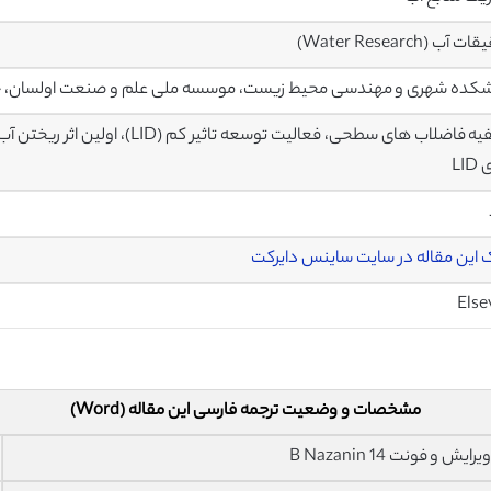
آب (Water Research)
کده شهری و مهندسی محیط زیست، موسسه ملی علم و صنعت اولسان، ج
LI
 این مقاله در سایت ساینس دایرکت
Else
مشخصات و وضعیت ترجمه فارسی این مقاله (Word)
فونت 14 B Nazanin