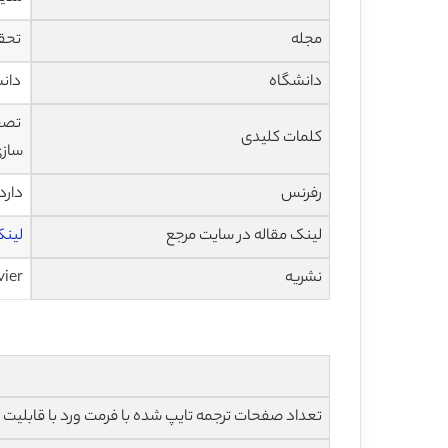
مجله
تحقیقات 
دانشگاه
دانش
کلمات کلیدی
سازی D
رفرنس
دارد
لینک مقاله در سایت مرجع
لینک
نشریه
vier
تعداد صفحات ترجمه تایپ شده با فرمت ورد با قابلیت ویرایش و 