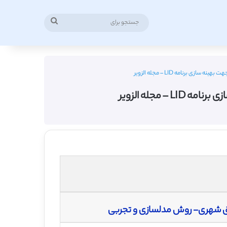
جستجو
برای
برنامه LID – مجله الزویر
مجله الزویر