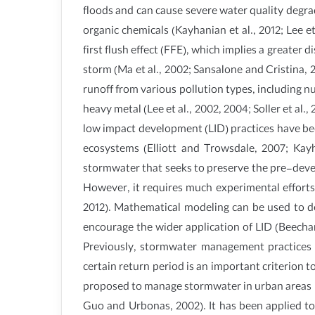
floods and can cause severe water quality degrad
organic chemicals (Kayhanian et al., 2012; Lee e
first flush effect (FFE), which implies a greater 
storm (Ma et al., 2002; Sansalone and Cristina
runoff from various pollution types, including nut
heavy metal (Lee et al., 2002, 2004; Soller et al., 2
low impact development (LID) practices have be
ecosystems (Elliott and Trowsdale, 2007; Kayh
stormwater that seeks to preserve the pre-deve
However, it requires much experimental efforts 
2012). Mathematical modeling can be used to d
encourage the wider application of LID (Beecham
Previously, stormwater management practices a
certain return period is an important criterion
proposed to manage stormwater in urban areas in
Guo and Urbonas, 2002). It has been applied to