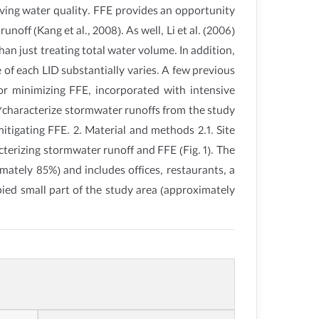
ving water quality. FFE provides an opportunity
off (Kang et al., 2008). As well, Li et al. (2006)
an just treating total water volume. In addition,
of each LID substantially varies. A few previous
or minimizing FFE, incorporated with intensive
r/characterize stormwater runoffs from the study
itigating FFE. 2. Material and methods 2.1. Site
rizing stormwater runoff and FFE (Fig. 1). The
mately 85%) and includes offices, restaurants, a
upied small part of the study area (approximately