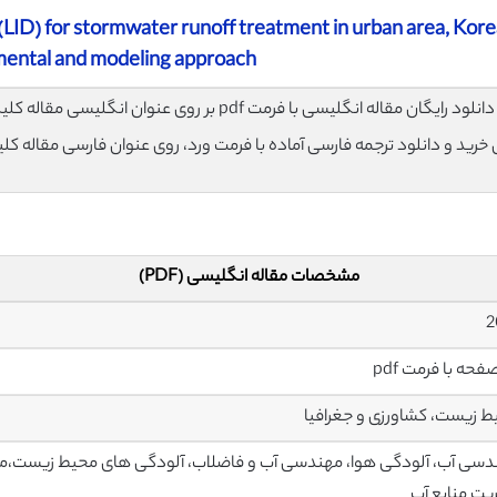
LID) for stormwater runoff treatment in urban area, Kore
ental and modeling approach
لود رایگان مقاله انگلیسی با فرمت pdf بر روی عنوان انگلیسی مقاله کلیک نمایید.
ی خرید و دانلود ترجمه فارسی آماده با فرمت ورد، روی عنوان فارسی مقاله کل
مشخصات مقاله انگلیسی (PDF)
 زیست، کشاورزی و جغرافیا
سی آب، آلودگی هوا، مهندسی آب و فاضلاب، آلودگی های محیط زیست،مخ
یت منابع آب