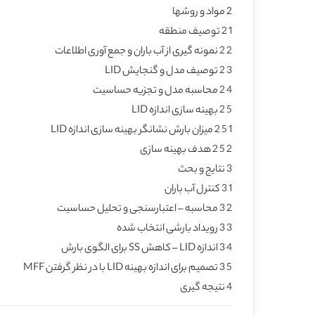
2 مواد و روشها
1 2 توصیف منطقه
2 2 نمونه گیری از آب باران و جمع آوری اطلاعات
3 2 توصیف مدل و گنجایش LID
4 2 محاسبه مدل و تجزیه حساسیت
5 2 بهینه سازی اندازه LID
1 5 2 میزان بارش نشانگر بهینه سازی اندازه LID
2 5 2 هدف بهینه سازی
3 نتایج و بحث
1 3 کنترل آب باران
2 3 محاسبه – اعتبارسنجی و تحلیل حساسیت
3 3 رویداد بارشی انتخاب شده
4 3 اندازه LID – کاهش SS برای الگوی بارش
5 3 تصمیم برای اندازه بهینه LID با در نظر گرفتن MFF
4 نتیجه گیری