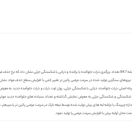
سطح چرخ فرسوده تولید شده در سرعت عرضی آهسته تر در طول برش شیشه BK7 تعداد بزرگتری ذرات جلوآمده یا برآمده و ذراتی با شکس
خه اصلی ذرات جلوآمده، ذراتی با شکستگی جزئی، پول اوت ذرات و ذرات جلوآمده جدید به معرض 
ط شکستگی و شکستگی جزئی به معرض نمایش گذاشته و تعداد سنباده های جلوآمده جدید موثر تولی
زه چیپینگ یا تراشه لبه های برش تولید شده توسط تیغه نازک در سرعت عرضی پائین تر یا سریعتر، ب