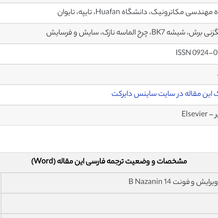
هندسی مکاترونیک، دانشگاه Huafan، تایپه، تایوان
، شیشه BK7، چرخ الماسه نازک، سایش و فرسایش
ISSN 0924-0
 این مقاله در سایت ساینس دایرکت
Elsevier
مشخصات و وضعیت ترجمه فارسی این مقاله (Word)
فونت 14 B Nazanin