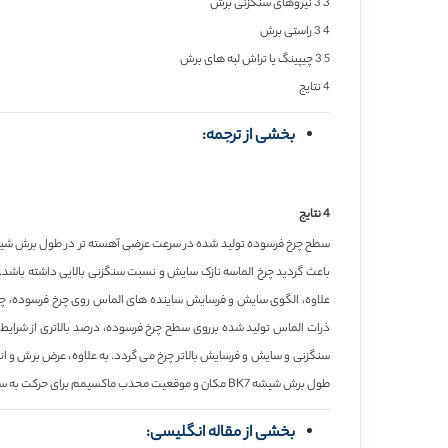
3 3 نیروهای سنگزنی برش
4 3 راستی برش
5 3 چیپینگ یا تراش لبه های برش
4 نتایج
بخشی از ترجمه:
4 نتایج
علاوه، الگوی سایش و فرسایش ساینده های الماس روی چرخ فرسوده، چر
ذرات الماس تولید شده برروی سطح چرخ فرسوده، درصد بالاتری از شرای
سنگزنی و سایش و فرسایش بالاتر چرخ می گردد. به علاوه، عرض برش و اندا
طول برش شیشه BK7 مکان و موقعیت محدب ماکسیمم برای حرکت به سمت محل اولیه برش با افزایش سرعت عرضی را تولید نمود.
بخشی از مقاله انگلیسی: