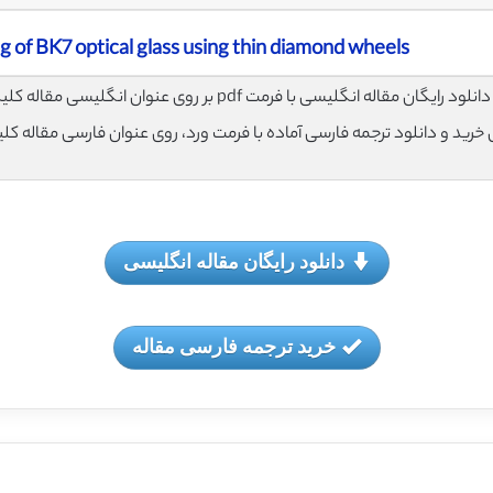
ng of BK7 optical glass using thin diamond wheels
لود رایگان مقاله انگلیسی با فرمت pdf بر روی عنوان انگلیسی مقاله کلیک نمایید.
ی خرید و دانلود ترجمه فارسی آماده با فرمت ورد، روی عنوان فارسی مقاله کل
دانلود رایگان مقاله انگلیسی
خرید ترجمه فارسی مقاله