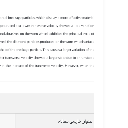
tial breakage particles, which display a more effective material
produced at a lower transverse velocity showed a little variation
mond abrasives on the worn wheel exhibited the principal cycle of
mployed, the diamond particles produced on the worn wheel surface
t of the breakage particle. This causes a larger variation of the
ter transverse velocity showed a larger state due to an unstable
ith the increase of the transverse velocity. However, when the
عنوان فارسی مقاله: