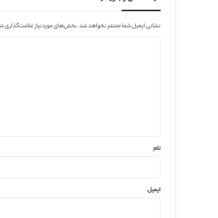
نشانی ایمیل شما منتشر نخواهد شد.
بخش‌های موردنیاز علامت‌گذاری شد
د
ی
د
گ
ا
ه
*
نام
ایمیل