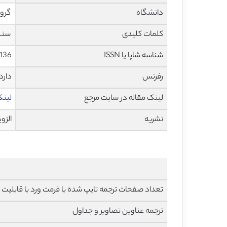
دانشگاه
گروه م
کلمات کلیدی
سنگزنی برش
شناسه شاپا یا ISSN
136
رفرنس
دارد
لینک مقاله در سایت مرجع
لینک
نشریه
الزویر – 
تعداد صفحات ترجمه تایپ شده با فرمت ورد با قابلیت ویرایش و 
ترجمه عناوین تصاویر و جداول