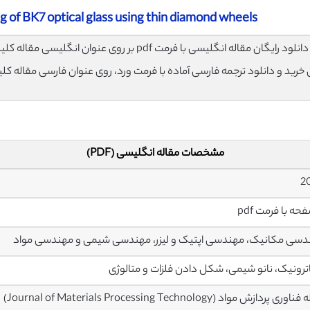
ng of BK7 optical glass using thin diamond wheels
لود رایگان مقاله انگلیسی با فرمت pdf بر روی عنوان انگلیسی مقاله کلیک نمایید.
ی خرید و دانلود ترجمه فارسی آماده با فرمت ورد، روی عنوان فارسی مقاله کل
مشخصات مقاله انگلیسی (PDF)
سی مکانیک، مهندسی اپتیک و لیزر، مهندسی شیمی و مهندسی مواد
رونیک، نانو شیمی، شکل دادن فلزات و متالوژی
ی پردازش مواد (Journal of Materials Processing Technology)