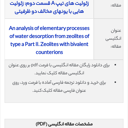
زئولیت های تیپ A قسمت دوم: زئولیت
مقاله:
هایی با یونهای مخالف دو ظرفیتی
An analysis of elementary processes
عنوان
of water desorption from zeolites of
انگلیسی
type a Part II. Zeolites with bivalent
مقاله:
counterions
برای دانلود رایگان مقاله انگلیسی با فرمت pdf بر روی عنوان
انگلیسی مقاله کلیک نمایید.
برای خرید و دانلود ترجمه فارسی آماده با فرمت ورد، روی
عنوان فارسی مقاله کلیک کنید.
مشخصات مقاله انگلیسی (PDF)