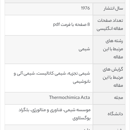
سال انتشار
1976
تعداد صفحات
8 صفحه با فرمت pdf
مقاله انگلیسی
رشته های
مرتبط با این
شیمی
مقاله
گرایش های
شیمی تجزیه، شیمی کاتالیست، شیمی آلی و
مرتبط با این
نانوشیمی
مقاله
مجله
Thermochimica Acta
موسسه شیمی، فناوری و متالورژی، بلگراد
دانشگاه
یوگسلاوی