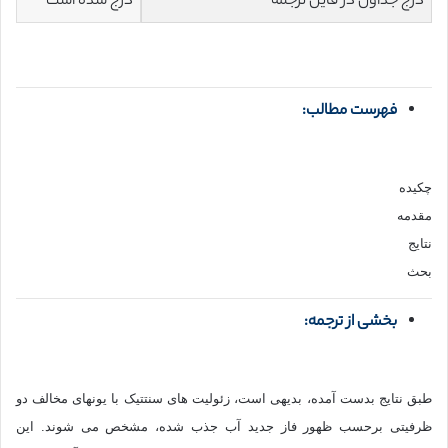
درج جداول در فایل ترجمه
درج شده است
فهرست مطالب:
چکیده
مقدمه
نتایج
بحث
بخشی از ترجمه:
طبق نتایج بدست آمده، بدیهی است، زئولیت های سنتتیک با یونهای مخالف دو
ظرفیتی برحسب ظهور فاز جدید آب جذب شده، مشخص می شوند. این