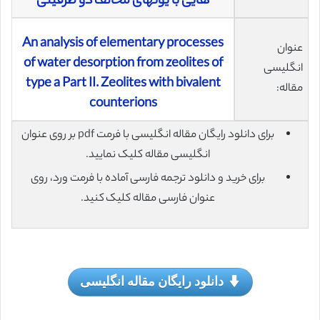
هایی با یونهای مخالف دو ظرفیتی
An analysis of elementary processes
عنوان
of water desorption from zeolites of
انگلیسی
type a Part II. Zeolites with bivalent
مقاله:
counterions
برای دانلود رایگان مقاله انگلیسی با فرمت pdf بر روی عنوان
انگلیسی مقاله کلیک نمایید.
برای خرید و دانلود ترجمه فارسی آماده با فرمت ورد، روی
عنوان فارسی مقاله کلیک کنید.
دانلود رایگان مقاله انگلیسی