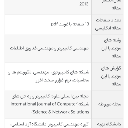
سال انتشار
2013
مقاله
تعداد صفحات
13 صفحه با فرمت pdf
مقاله انگلیسی
رشته های
مرتبط با این
مهندسی کامپیوتر و مهندسی فناوری اطلاعات
مقاله
گرایش های
شبکه های کامپیوتری، مهندسی الگوریتم ها و
مرتبط با این
محاسبات، نرم افزار و سخت افزار
مقاله
مجله بین المللی علوم کامپیوتر و راه حل های
مجله مربوطه
شبکه(International journal of Computer
Science & Network Solutions)
دانشگاه تهیه
گروه مهندسی کامپیوتر، دانشگاه آزاد اسلامی،