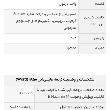
کننده
واحد دزفول
مسیریابی چندبخشی، درخت مقید Steiner ،
کلمات کلیدی
کیفیت سرویس، الگوریتم های جستجوی
این مقاله
هارمونی
رفرنس
دارد
نشریه
Ijcsns
مشخصات و وضعیت ترجمه فارسی این مقاله (Word)
تعداد صفحات ترجمه تایپ شده با فرمت ورد با
15 صفحه
قابلیت ویرایش و فونت 14 B Nazanin
ترجمه عناوین تصاویر و جداول
ترجمه شده است