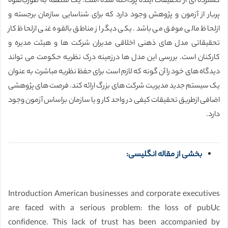
گسترده ای از تحقیقات آینده پرداخته شده است. یک منطقه به طوربالقوه
پربار از آزمون و پژوهش وجود دارد که برای شناسایی سازمان برجسته و
ازلحاظ مالی موفق می باشد. یکی دیگر از مناطق بالقوه غنی ازلحاظ کار
تحقیقاتی مدل های ذهنی اخلاقی مدیران شرکت ها و هیئت مدیره و
کارکنان است. بررسی این مدل ها درزمینه درک نظریه حکومت می تواند
دیدگاه های خود را آن گونه که لازم است برای حفظ نظریه مباشرت به عنوان
یک سیستم جدید مدیریت شرکت های بزرگ ارائه کند. فرصت های پژوهشی
اضافی ازطریق تحقیقات کیفی در واحد کار و یا سازمان براساس آزمون وجود
دارد.
بخشی از مقاله انگلیسی:
Introduction American businesses and corporate executives
are faced with a serious problem: the loss of pubUc
confidence. This lack of trust has been accompanied by