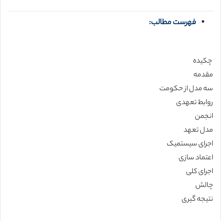
فهرست مطالب:
چکیده
مقدمه
سه مدل از حکومت
روابط تعهدی
انجمن
مدل تعهد
اجرای سیستمیک
اعتماد سازی
اجرای کلی
چالش
نتیجه گیری