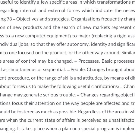
 useful to identify a few specific areas in which transformations
egarding internal and external forces which indicate the nece
 78 – Objectives and strategies. Organizations frequently change
ion of new products and the search of new markets represent c
 to a new computer equipment) to major (replacing a rigid asse
ividual jobs, so that they offer autonomy, identity and significanc
 to one focused on the product, or the other way around. Similarly
he areas of control may be changed. – Processes. Basic processe
ed as simultaneous or sequential. – People. Changes brought about 
t procedure, or the range of skills and attitudes, by means of di
bout forces us to make the following useful clarifications: – Chan
of change may generate serious trouble. – Changes regarding objecti
tions focus their attention on the way people are affected and 
hould be fostered as much as possible. Regardless of the area in wh
 when the current state of affairs is perceived as unsatisfactory
anging. It takes place when a plan or a special program is implem