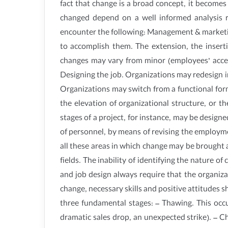
fact that change is a broad concept, it becomes
changed depend on a well informed analysis r
encounter the following: Management & marketing
to accomplish them. The extension, the insert
changes may vary from minor (employees’ access
Designing the job. Organizations may redesign ind
Organizations may switch from a functional form
the elevation of organizational structure, or t
stages of a project, for instance, may be design
of personnel, by means of revising the employmen
all these areas in which change may be brought a
fields. The inability of identifying the nature 
and job design always require that the organiza
change, necessary skills and positive attitudes s
three fundamental stages: – Thawing. This occurs
dramatic sales drop, an unexpected strike). – Ch