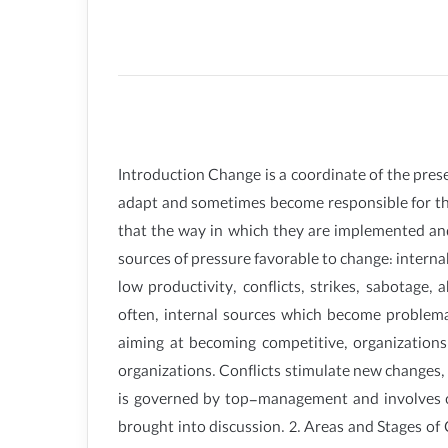
Introduction Change is a coordinate of the pres
adapt and sometimes become responsible for the 
that the way in which they are implemented and
sources of pressure favorable to change: interna
low productivity, conflicts, strikes, sabotage
often, internal sources which become problemat
aiming at becoming competitive, organizations
organizations. Conflicts stimulate new changes,
is governed by top-management and involves con
brought into discussion. 2. Areas and Stages of