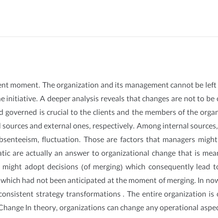
ent moment. The organization and its management cannot be left ou
initiative. A deeper analysis reveals that changes are not to b
 governed is crucial to the clients and the members of the orga
l sources and external ones, respectively. Among internal sources,
, absenteeism, fluctuation. Those are factors that managers migh
ic are actually an answer to organizational change that is mea
 might adopt decisions (of merging) which consequently lead t
 which had not been anticipated at the moment of merging. In now
sistent strategy transformations . The entire organization is 
 Change In theory, organizations can change any operational asp