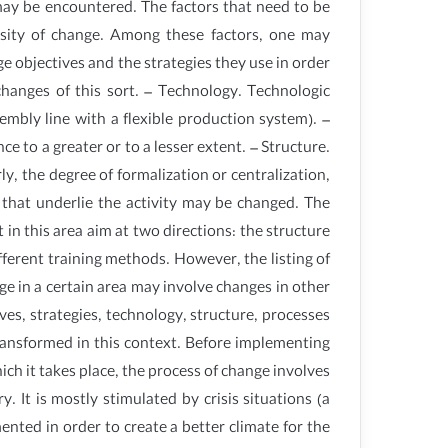
 may be encountered. The factors that need to be
ssity of change. Among these factors, one may
 objectives and the strategies they use in order
hanges of this sort. – Technology. Technologic
mbly line with a flexible production system). –
e to a greater or to a lesser extent. – Structure.
, the degree of formalization or centralization,
s that underlie the activity may be changed. The
in this area aim at two directions: the structure
fferent training methods. However, the listing of
ge in a certain area may involve changes in other
ves, strategies, technology, structure, processes
transformed in this context. Before implementing
ich it takes place, the process of change involves
. It is mostly stimulated by crisis situations (a
ented in order to create a better climate for the