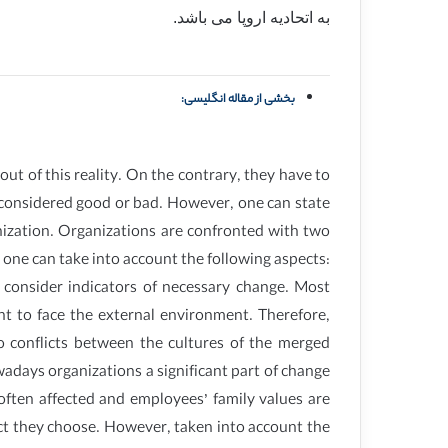
به اتحادیه اروپا می باشد.
بخشی از مقاله انگلیسی:
t of this reality. On the contrary, they have to
e considered good or bad. However, one can state
nization. Organizations are confronted with two
 one can take into account the following aspects:
t consider indicators of necessary change. Most
nt to face the external environment. Therefore,
o conflicts between the cultures of the merged
adays organizations a significant part of change
often affected and employees’ family values are
ect they choose. However, taken into account the