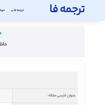
ترجمه فا
ترجمه فا
موض
دانل
عنوان فارسی مقاله: