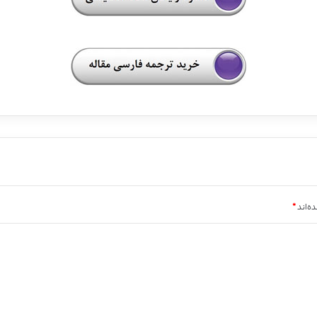
ه‌اند
*