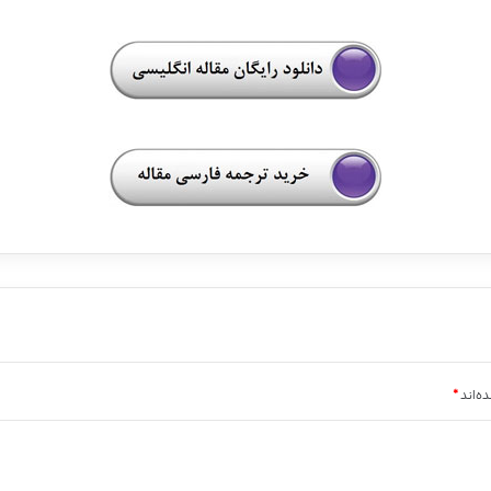
ه‌اند
*