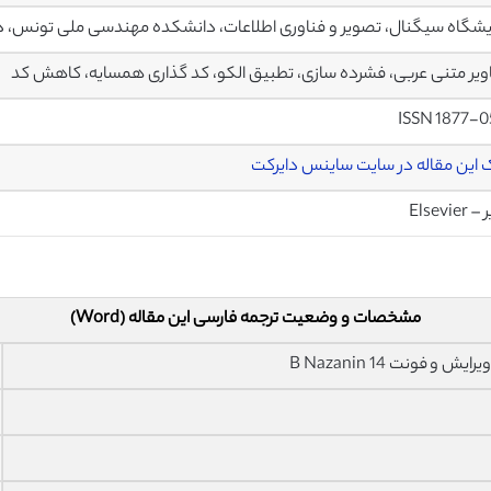
یشگاه سیگنال، تصویر و فناوری اطلاعات، دانشکده مهندسی ملی تونس، د
یر متنی عربی، فشرده سازی، تطبیق الکو، کد گذاری همسایه، کاهش کد
ISSN 1877-
 این مقاله در سایت ساینس دایرکت
Elsevier
مشخصات و وضعیت ترجمه فارسی این مقاله (Word)
فونت 14 B Nazanin