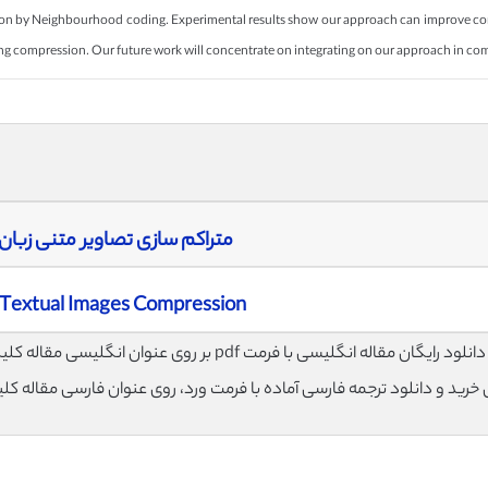
ion by Neighbourhood coding. Experimental results show our approach can improve com
during compression. Our future work will concentrate on integrating on our approach i
متراکم سازی تصاویر متنی زبان
 Textual Images Compression
لود رایگان مقاله انگلیسی با فرمت pdf بر روی عنوان انگلیسی مقاله کلیک نمایید.
ی خرید و دانلود ترجمه فارسی آماده با فرمت ورد، روی عنوان فارسی مقاله کل