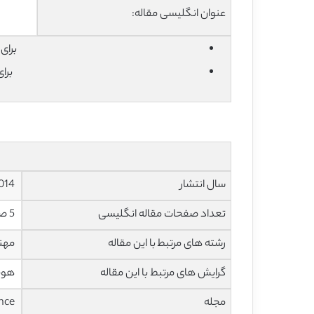
عنوان انگلیسی مقاله:
برای دان
برا
سال انتشار
2014
تعداد صفحات مقاله انگلیسی
5 صفحه با فرمت pdf
رشته های مرتبط با این مقاله
مهند
گرایش های مرتبط با این مقاله
هوش 
مجله
Procedia Computer Science