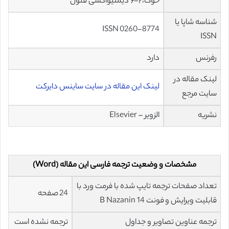
خوک،۲-۶ دیمتیواکسی فنول
شناسه شاپا یا
ISSN 0260-8774
ISSN
رفرنس
دارد
لینک مقاله در
لینک این مقاله در سایت ساینس دایرکت
سایت مرجع
نشریه
الزویر – Elsevier
مشخصات و وضعیت ترجمه فارسی این مقاله (Word)
تعداد صفحات ترجمه تایپ شده با فرمت ورد با
24 صفحه
قابلیت ویرایش و فونت 14 B Nazanin
ترجمه عناوین تصاویر و جداول
ترجمه نشده است