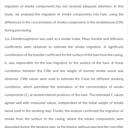
migration of smoke components has not received adequate attention. In this
study, we analyzed the migration of smoke components into ham, using the
differences in the concentration of smoke components in the smokehouse (CW)
during processing.
2,6-Dimethoxyphenol was used as a smoke index. Mass transfer and diffusion
coefficients were obtained to estimate the smoke migration. A significant
contribution of the transfer coefficient for the surface of the ham from the casing,
b, was responsible for the low migration to the surface of the ham. A linear
correlation between the CWe and the weight of burned smoke wood was
obtained. CWe values were used to estimate the Cmax for different smoking
conditions, which permitted the estimation of the concentration of smoke
components (C) at several internal positions of the ham. The estimated C values
agreed well with measured values, independent of the initial weight of smoke
wood used in the smoking step. Finally, the analysis confirmed the migration of
smoke from the surface of the casing, where the smoke components were
deposited during the smoking step, to the interior without reaching the core after