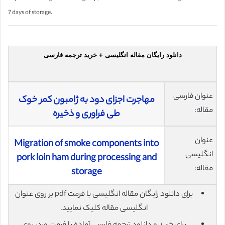
7 days of storage.
دانلود رایگان مقاله انگلیسی + خرید ترجمه فارسی
عنوان فارسی
مهاجرت اجزای دود به ژامبون کمر خوک
مقاله:
طی فراوری و ذخیره
عنوان
Migration of smoke components into
انگلیسی
pork loin ham during processing and
مقاله:
storage
برای دانلود رایگان مقاله انگلیسی با فرمت pdf بر روی عنوان
انگلیسی مقاله کلیک نمایید.