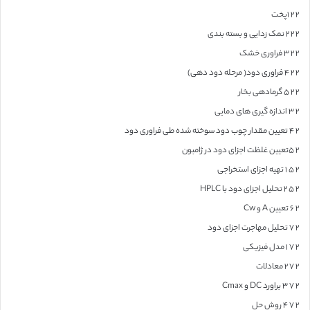
۲ ۲ ۱پخت
۲ ۲ ۲ نمک زدایی و بسته بندی
۲ ۲ ۳ فراوری خشک
۲ ۲ ۴ فراوری دود( مرحله دود دهی)
۲ ۲ ۵ گرمادهی بخار
۲ ۳ اندازه گیری های دمایی
۲ ۴ تعیین مقدار چوب دود سوخته شده طی فراوری دود
۲ ۵تعیین غلظت اجزای دود در ژامبون
۲ ۵ ۱ تهیه اجزای استخراجی
۲ ۵ ۲ تحلیل اجزای دود با HPLC
۲ ۶ تعیین A و Cw
۲ ۷ تحلیل مهاجرت اجزای دود
۲ ۷ ۱ مدل فیزیکی
۲ ۷ ۲ معادلات
۲ ۷ ۳ براورد DC و Cmax
۲ ۷ ۴ روش حل