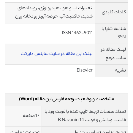
تغییرات آب و هوا، هیدرولوژی، رویدادهای
کلمات کلیدی
شدید، حاکمیت آب، حوضه آبریز رودخانه رون
شناسه شاپا یا
ISSN 1462-9011
ISSN
لینک مقاله در
لینک این مقاله در سایت ساینس دایرکت
سایت مرجع
نشریه
Elsevier
مشخصات و وضعیت ترجمه فارسی این مقاله (Word)
تعداد صفحات ترجمه تایپ شده با فرمت ورد با
17 صفحه
قابلیت ویرایش و فونت 14 B Nazanin
ترجمه عناوین تصاویر و جداول
ترجمه شده است