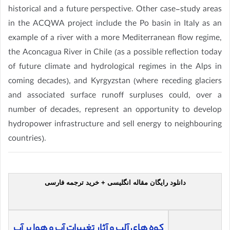
historical and a future perspective. Other case-study areas
in the ACQWA project include the Po basin in Italy as an
example of a river with a more Mediterranean flow regime,
the Aconcagua River in Chile (as a possible reflection today
of future climate and hydrological regimes in the Alps in
coming decades), and Kyrgyzstan (where receding glaciers
and associated surface runoff surpluses could, over a
number of decades, represent an opportunity to develop
hydropower infrastructure and sell energy to neighbouring
countries).
دانلود رایگان مقاله انگلیسی + خرید ترجمه فارسی
کوه های آلپ و آثار تغییرات آب و هوا بر آب