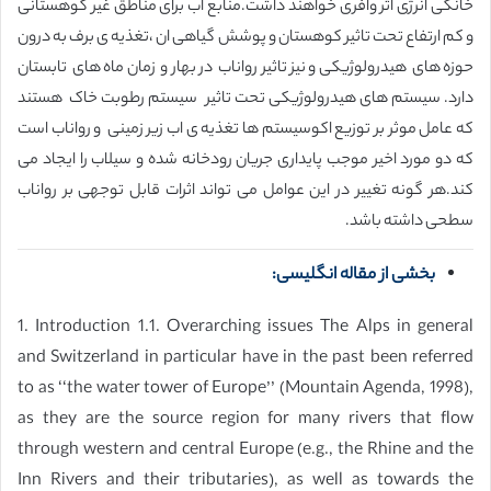
خانگی انرژی اثر وافری خواهند داشت.منابع اب برای مناطق غیر کوهستانی
و کم ارتفاع تحت تاثیر کوهستان و پوشش گیاهی ان ،تغذیه ی برف به درون
حوزه های هیدرولوژیکی و نیز تاثیر رواناب در بهار و زمان ماه های تابستان
دارد. سیستم های هیدرولوژیکی تحت تاثیر سیستم رطوبت خاک هستند
که عامل موثر بر توزیع اکوسیستم ها تغذیه ی اب زیر زمینی و رواناب است
که دو مورد اخیر موجب پایداری جریان رودخانه شده و سیلاب را ایجاد می
کند.هر گونه تغییر در این عوامل می تواند اثرات قابل توجهی بر رواناب
سطحی داشته باشد.
بخشی از مقاله انگلیسی:
1. Introduction 1.1. Overarching issues The Alps in general
and Switzerland in particular have in the past been referred
to as ‘‘the water tower of Europe’’ (Mountain Agenda, 1998),
as they are the source region for many rivers that flow
through western and central Europe (e.g., the Rhine and the
Inn Rivers and their tributaries), as well as towards the