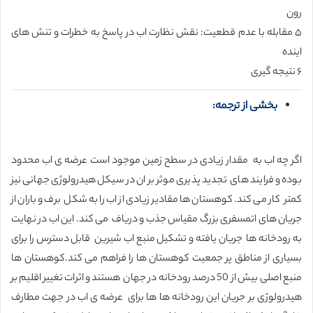
رون
۵ مقابله با عدم قطعیت: نقش نظارت اب در پاسخ به خطرات و تنش های
اینده
۶ نتیجه گیری
بخشی از ترجمه:
اگر چه اب به مقدار زیادی در سطح زمین موجود است عرضه ی اب محدود
بوده و فرایند های تجدید پذیری موثر بر ان در سیکل هیدرولوژی جهانی نیز
کمتر کار می کند. کوهستان ها مقادیر زیادی از اب را به شکل برف و باران از
جریان های اتمسفری بزرگ مقیاس جذب و دریاف می کند. این اب در نهایت
به رودخانه ها جریان یافته و تشکیل منبع اب شیرین قابل دسترس را برای
بسیاری از مناطق پر جمعیت کوهستان ها را فراهم می کند.کوهستان ها
منبع اصلی بیش از 50 درصد رودخانه در جهان هستند و اثرات تغییر اقلیم بر
هیدرولوژی بر جریان این رودخانه ها ها برای عرضه ی اب در جهت مطارف