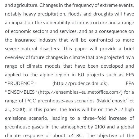
and agriculture. Changes in the frequency of extreme events,
notably heavy precipitation, floods and droughts will have
an impact on the vulnerability of infrastructure and a range
of economic sectors and services, and as a consequence on
the insurance industry that will be confronted to more
severe natural disasters. This paper will provide a brief
overview of future changes in climate that are projected by a
range of climate models that have been developed and
applied to the alpine region in EU projects such as FP5
‘‘PRUDENCE’’ (http://prudence.dmi.dk), FP6
‘‘ENSEMBLES’’ (http://ensembles-eu.metoffice.com/) for a
range of IPCC greenhouse-gas scenarios (Nakic´enovic´ et
al., 2000); in this paper, the focus will be on the A-2 high
emissions scenario, leading to a three-fold increase of
greenhouse gases in the atmosphere by 2100 and a global
climate response of about +4 8C. The objective of the