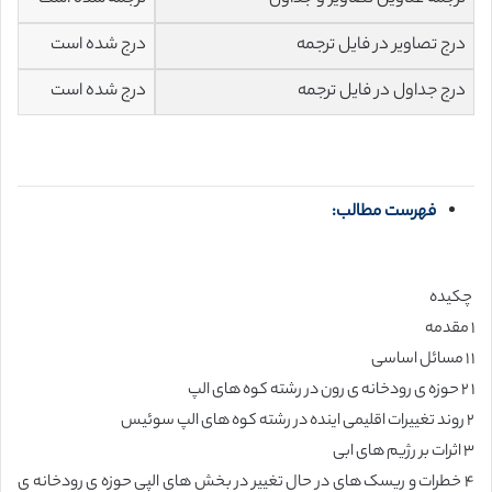
درج تصاویر در فایل ترجمه
درج شده است
درج جداول در فایل ترجمه
درج شده است
فهرست مطالب:
چکیده
۱ مقدمه
۱ ۱ مسائل اساسی
۱ ۲ حوزه ی رودخانه ی رون در رشته کوه های الپ
۲ روند تغییرات اقلیمی اینده در رشته کوه های الپ سوئیس
۳ اثرات بر رژیم های ابی
۴ خطرات و ریسک های در حال تغییر در بخش های الپی حوزه ی رودخانه ی