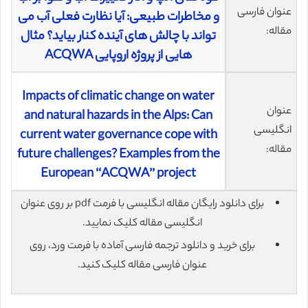
عنوان فارسی
و مخاطرات طبیعی: آیا نظارت فعلی آب می
مقاله:
تواند با چالش های آینده کنار بیاید؟ مثال
هایی از پروژه اروپایی ACQWA
Impacts of climatic change on water
عنوان
and natural hazards in the Alps: Can
انگلیسی
current water governance cope with
مقاله:
future challenges? Examples from the
European ‘‘ACQWA’’ project
برای دانلود رایگان مقاله انگلیسی با فرمت pdf بر روی عنوان
انگلیسی مقاله کلیک نمایید.
برای خرید و دانلود ترجمه فارسی آماده با فرمت ورد، روی
عنوان فارسی مقاله کلیک کنید.