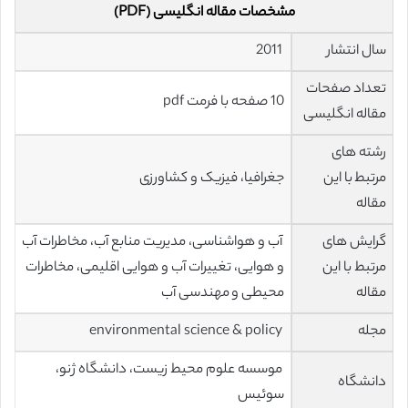
مشخصات مقاله انگلیسی (PDF)
سال انتشار
2011
تعداد صفحات
10 صفحه با فرمت pdf
مقاله انگلیسی
رشته های
مرتبط با این
جغرافیا، فیزیک و کشاورزی
مقاله
گرایش های
آب و هواشناسی، مدیریت منابع آب، مخاطرات آب
مرتبط با این
و هوایی، تغییرات آب و هوایی اقلیمی، مخاطرات
مقاله
محیطی و مهندسی آب
مجله
environmental science & policy
موسسه علوم محیط زیست، دانشگاه ژنو،
دانشگاه
سوئیس