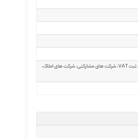
ثبت مالیاتی، مالیات غیر مستقیم، شرکت های ثبت نشده، مالیات فروش دولتی، ثبت VAT، شرکت های مشارکتی، شرکت های املاک،