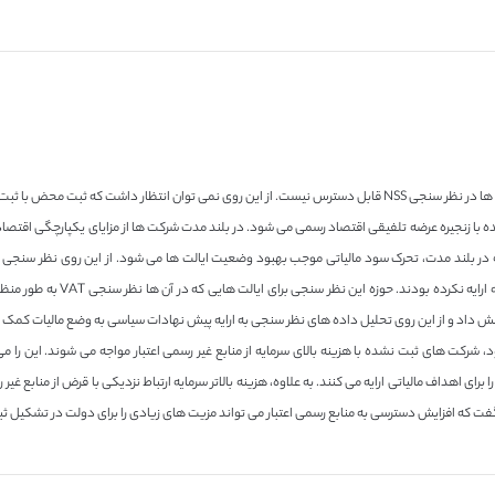
پی برده شد که اطلاعات در خصوص ثبت VAT برای تعداد زیادی از شرکت ها در نظر سنجی NSS قابل دسترس نیست. از این روی نمی
 با زنجیره عرضه تلفیقی اقتصاد رسمی می شود. در بلند مدت شرکت ها از مزایای یکپارچگی اقتصادی 
ه در بلند مدت، تحرک سود مالیاتی موجب بهبود وضعیت ایالت ها می شود. از این روی نظر سنجی
اطلاعاتی در مورد وضعیت ثبت مالی
 داد و از این روی تحلیل داده های نظر سنجی به ارایه پیش نهادات سیاسی به وضع مالیات کمک ز
، شرکت های ثبت نشده با هزینه بالای سرمایه از منابع غیر رسمی اعتبار مواجه می شوند. این را م
 برای اهداف مالیاتی ارایه می کنند. به علاوه، هزینه بالاتر سرمایه ارتباط نزدیکی با قرض از مناب
فت که افزایش دسترسی به منابع رسمی اعتبار می تواند مزیت های زیادی را برای دولت در تشکیل ثبت