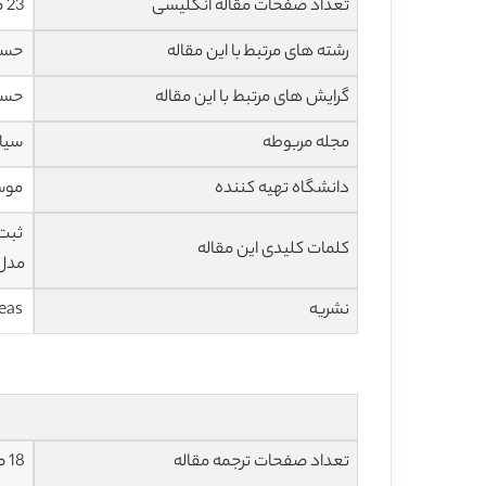
تعداد صفحات مقاله انگلیسی
23 صفحه با فرمت pdf
رشته های مرتبط با این مقاله
حساب
گرایش های مرتبط با این مقاله
حساب
مجله مربوطه
سیاست ه
دانشگاه تهیه کننده
موسس
کلمات کلیدی این مقاله
مدل 
نشریه
ideas
تعداد صفحات ترجمه مقاله
18 صفحه با فرمت ورد، به صورت تایپ شده و با فونت 14 – B Nazanin