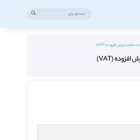
جستجو
برای
مالیات ارزش افزوده (VAT)
فزوده (VAT)