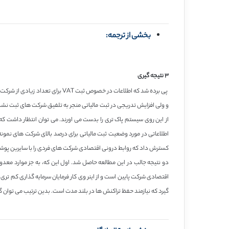
بخشی از ترجمه:
۳ نتیجه گیری
و ولی افزایش تدریجی در ثبت مالیاتی منجر به تلفیق شرکت های ثبت نشده
از این روی سیستم پاک تری را بدست می اورند. می توان انتظار داشت ک
کسترش داد که روابط درونی اقتصادی شرکت های فردی را با سایرین پوشش
دو نتیجه جالب در این مطالعه حاصل شد. اول این که، به جز موارد معدود
اقتصادی شرکت پایین است و از اینر وی کار فرمایان سرمایه گذاری کم تری را
گیرد که نیازمند حفظ تراکنش ها در بلند مدت است. بدین ترتیب می توان گ