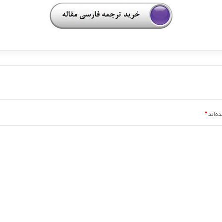
ه‌اند
*