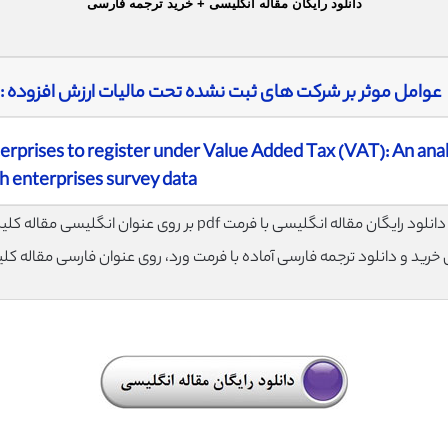
دانلود رایگان مقاله انگلیسی + خرید ترجمه فارسی
عوامل موثر بر شرکت های ثبت نشده تحت مالیات ارزش افزوده :
erprises to register under Value Added Tax (VAT): An anal
h enterprises survey data
لود رایگان مقاله انگلیسی با فرمت pdf بر روی عنوان انگلیسی مقاله کلیک نمایید.
ی خرید و دانلود ترجمه فارسی آماده با فرمت ورد، روی عنوان فارسی مقاله کل