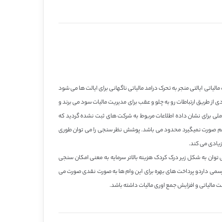
 توان انتظار داشت که ثبت محض با ثبت مالیاتی ایالتی منجر به تحرک درامد مالیاتی ناگهانی برای ایالت ها می شود
از طریق ارتباطات رو به چلو و عقب برای مدیریت مالیات سود می برند و
 ملی برای نشان داده اطلاعات مربوط به شرکت های ثبت نشده گردید که
اتی برای درصد بالای شرکت های نمونه ارایه نکرده بودند. حوزه این نظر سنجی برای ایالت هایی که در آن ها نظر سنجی VAT به طور منظم صورت نمیگیرد محدود می باشد. پوشش نظر سنجی را می توان طوری
یادی می کند.
ی توان به شکل زیر درک کردک هزینه بالاتر سرمایه به معنی امکان سنجی
ع غیر رسمی داردو پرداخت های بهره برای این وام ها به صورت نقدی صورت می
 مالیاتی و افزایش جمع اوری مالیات داشته باشد.