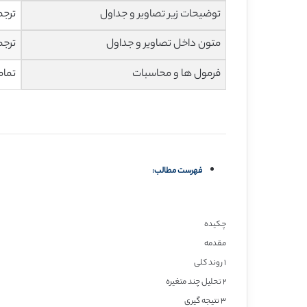
توضیحات زیر تصاویر و جداول
ترجم
متون داخل تصاویر و جداول
ترجم
فرمول ها و محاسبات
تمام
فهرست مطالب:
چکیده
مقدمه
۱ روند کلی
۲ تحلیل چند متغیره
۳ نتیجه گیری