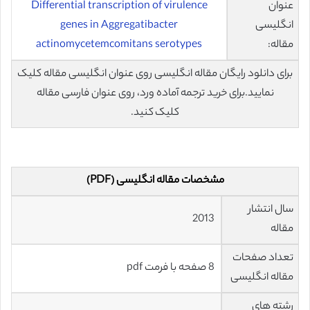
عنوان
Differential transcription of virulence
انگلیسی
genes in Aggregatibacter
مقاله:
actinomycetemcomitans serotypes
برای دانلود رایگان مقاله انگلیسی روی عنوان انگلیسی مقاله کلیک
نمایید.برای خرید ترجمه آماده ورد، روی عنوان فارسی مقاله
کلیک کنید.
مشخصات مقاله انگلیسی (PDF)
سال انتشار
2013
مقاله
تعداد صفحات
8 صفحه با فرمت pdf
مقاله انگلیسی
رشته های