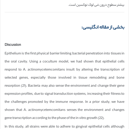
بیشتر سطوح درون تنی لوک توکسین است.
بخشی از مقاله انگلیسی:
Discussion
Epithelium is the first physical barrier limiting bacterial penetration into tissues in
the oral cavity. Using a coculture model, we had shown that epithelial cells
respond to A. actinomycetemcomitans insult by altering the transcription of
selected genes, especially those involved in tissue remodeling and bone
resorption (21). Bacteria may also sense the environment and change their gene
expression profiles, due to signal transduction systems, increasing their fitness to
the challenges promoted by the immune response. In a prior study, we have
shown that A. actinomycetemcomitans senses the environment and changes
gene transcription according to the phase of the in vitro growth (22).
In this study, all strains were able to adhere to gingival epithelial cells although