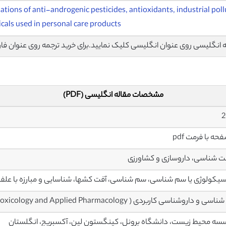
ations of anti-androgenic pesticides, antioxidants, industrial pol
cals used in personal care products
اله انگلیسی روی عنوان انگلیسی کلیک نمایید.برای خرید ترجمه روی عنوان فا
مشخصات مقاله انگلیسی (PDF)
2
 شناسی، داروسازی و کشاورزی
یکولوژی یا سم شناسی، سم شناسی، آفت کشها، شناسایی و مبارزه با علف
 و داروشناسی کاربردی ( Toxicology and Applied Pharmacology)
ه محیط زیست، دانشگاه برونل، کینگستون لین، آکسبریج، انگلستان