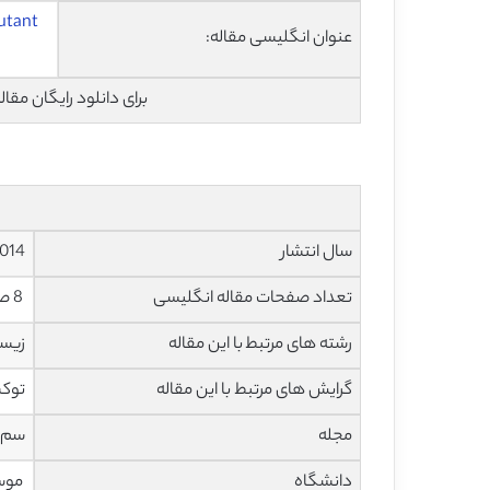
lutant
عنوان انگلیسی مقاله:
برای دانلود رایگان مق
سال انتشار
014
تعداد صفحات مقاله انگلیسی
8 صفحه با فرمت pdf
رشته های مرتبط با این مقاله
زیست
گرایش های مرتبط با این مقاله
توکس
مجله
سم شناسی
دانشگاه
موسس