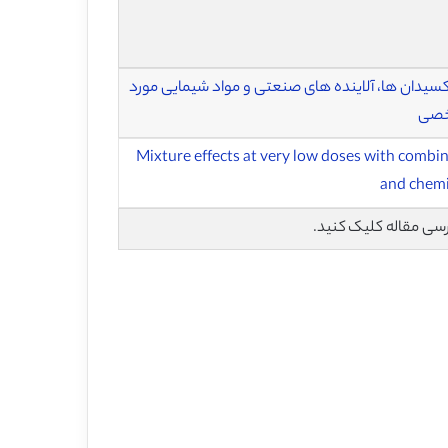
 اکسیدان ها، آلاینده های صنعتی و مواد شیمایی مورد
اخصی
Mixture effects at very low doses with combin
and chemi
رسی مقاله کلیک کنید.