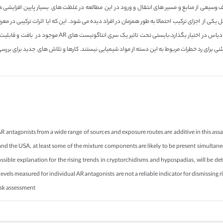
دادیم که اثرات ضد اندروژنی ترکیب انتاگونیست های AR از طیف وسیعی از منابع و مسیر های انتقال و ورود در این مطالعه در غلظت های ب
شود و یا نه و توجیهاتی را برای روند افزایشی کریپتوکریدیس و
AR antagonists from a wide range of sources and exposure routes are additive in this as
nd the USA, at least some of the mixture components are likely to be present simulta
ossible explanation for the rising trends in cryptorchidisms and hypospadias, will be 
vels measured for individual AR antagonists are not a reliable indicator for dismissing ri
isk assessment