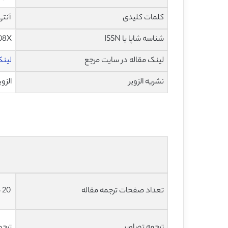
کلمات کلیدی
آنتی آندرو
شناسه شاپا یا ISSN
08X
لینک مقاله در سایت مرجع
لینک
نشریه الزویر
الزویر – 
تعداد صفحات ترجمه مقاله
20 صفحه با فرمت ورد، به صورت تایپ شده و با فونت 14 – B Nazanin
ترجمه تصاویر
ترجم