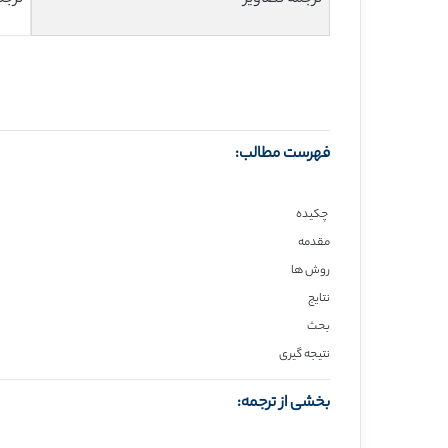
فهرست مطالب:
چکیده
مقدمه
روش ها
نتایج
بحث
نتیجه گیری
بخشی از ترجمه: