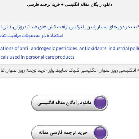
دانلود رایگان مقاله انگلیسی + خرید ترجمه فارسی
رکیب در دوز های بسیار پایین با ترکیبی از آفت کش های ضد آندروژنی، آنتی
استفاده در محصولات مراقبت ش
ations of anti-androgenic pesticides, antioxidants, industrial pol
cals used in personal care products
اله انگلیسی روی عنوان انگلیسی کلیک نمایید.برای خرید ترجمه روی عنوان فا