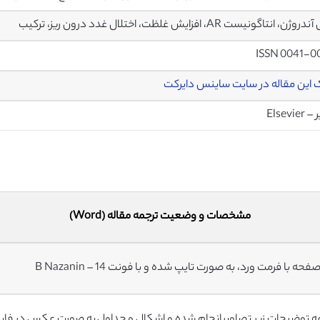
ژن، انتاگونیست AR، افزایش غلظت، اختلال غدد درون ریز، ترکیب
ISSN 0041-0
 این مقاله در سایت ساینس دایرکت
Elsevier
مشخصات و وضعیت ترجمه مقاله (Word)
ه توضیحات زیر تصاویر انجام شده و اشکال و جداول به صورت عکس در فای