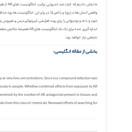
ما نشان 
تجمعی نیاز خواهد بود.
بخشی از مقاله انگلیسی:
say at very low concentrations. Since our compound selection was
neously in people. Whether combined effects from exposure to AR
determined by the number of AR antagonists present in tissues and
sks from this class of chemicals. Renewed efforts of searching for