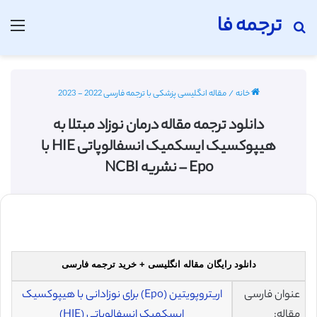
ترجمه فا
جستجو برای
منو
خانه
/
مقاله انگلیسی پزشکی با ترجمه فارسی 2022 - 2023
دانلود ترجمه مقاله درمان نوزاد مبتلا به
هیپوکسیک ایسکمیک انسفالوپاتی HIE با
Epo – نشریه NCBI
دانلود رایگان مقاله انگلیسی + خرید ترجمه فارسی
عنوان فارسی
اریتروپویتین (Epo) برای نوزادانی با هیپوکسیک
مقاله:
ایسکمیک انسفالوپاتی (HIE)