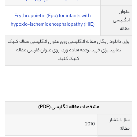
عنوان
Erythropoietin (Epo) for infants with
انگلیسی
hypoxic-ischemic encephalopathy (HIE)
مقاله:
برای دانلود رایگان مقاله انگلیسی روی عنوان انگلیسی مقاله کلیک
نمایید.برای خرید ترجمه آماده ورد، روی عنوان فارسی مقاله
کلیک کنید.
مشخصات مقاله انگلیسی (PDF)
سال انتشار
2010
مقاله