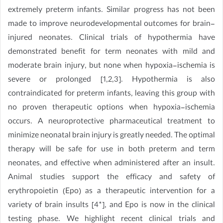
extremely preterm infants. Similar progress has not been
made to improve neurodevelopmental outcomes for brain-
injured neonates. Clinical trials of hypothermia have
demonstrated benefit for term neonates with mild and
moderate brain injury, but none when hypoxia-ischemia is
severe or prolonged [1,2,3]. Hypothermia is also
contraindicated for preterm infants, leaving this group with
no proven therapeutic options when hypoxia-ischemia
occurs. A neuroprotective pharmaceutical treatment to
minimize neonatal brain injury is greatly needed. The optimal
therapy will be safe for use in both preterm and term
neonates, and effective when administered after an insult.
Animal studies support the efficacy and safety of
erythropoietin (Epo) as a therapeutic intervention for a
variety of brain insults [4*], and Epo is now in the clinical
testing phase. We highlight recent clinical trials and