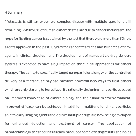
4 Summary
Metastasis is still an extremely complex disease with multiple questions still
remaining. While 90% of human cancer deaths are due to cancer metastases, the
hope for fighting cancer is sustained by the fact that there were more than 50 new
agents approved in the past 10 years for cancer treatment and hundreds of new
agents in clinical development. The development of nanoparticle drug delivery
systems is expected to have a big impact on the clinical approaches for cancer
therapy. The ability to specifically target nanoparticles along with the controlled
delivery of a therapeutic payload provides powerful new ways to treat cancer
which are only starting to be realized. By rationally designing nanoparticles based
on improved knowledge of cancer biology and the tumor microenvironment,
improved efficacy can be achieved. In addition, multifunctional nanoparticles
able to carry imaging agents and deliver multiple drugs are now being developed
for enhanced detection and treatment of cancer. The application of
nanotechnology to cancer has already produced some exciting results and holds