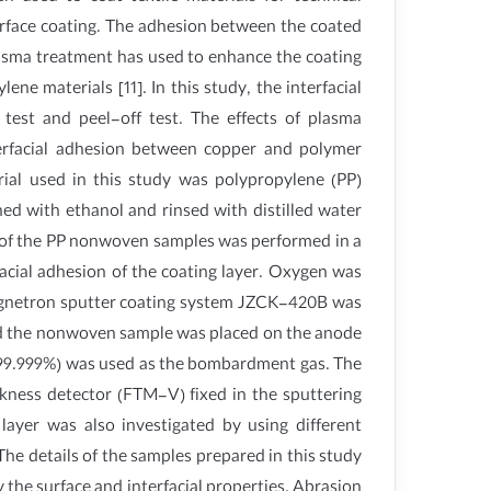
urface coating. The adhesion between the coated
Plasma treatment has used to enhance the coating
e materials [11]. In this study, the interfacial
test and peel-off test. The effects of plasma
erfacial adhesion between copper and polymer
rial used in this study was polypropylene (PP)
 with ethanol and rinsed with distilled water
t of the PP nonwoven samples was performed in a
acial adhesion of the coating layer. Oxygen was
magnetron sputter coating system JZCK-420B was
and the nonwoven sample was placed on the anode
n (99.999%) was used as the bombardment gas. The
ckness detector (FTM-V) fixed in the sputtering
layer was also investigated by using different
he details of the samples prepared in this study
y the surface and interfacial properties. Abrasion