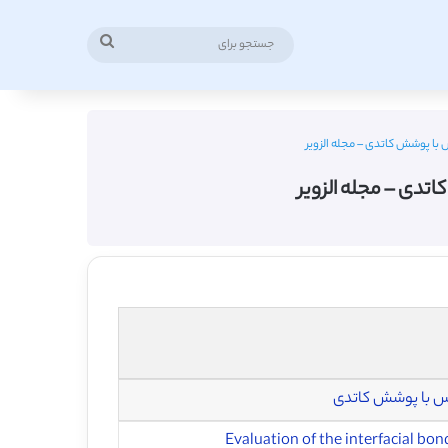
جستجو
برای
 با پوشش کاتدی – مجله الزویر
تدی – مجله الزویر
مس با پوشش کاتدی
Evaluation of the interfacial bo