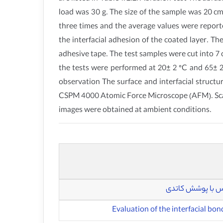
load was 30 g. The size of the sample was 20 cm
three times and the average values were reporte
the interfacial adhesion of the coated layer. T
adhesive tape. The test samples were cut into 7 c
the tests were performed at 20± 2 °C and 65± 2
observation The surface and interfacial struc
CSPM 4000 Atomic Force Microscope (AFM). Scann
images were obtained at ambient conditions.
مس با پوشش کاتدی
Evaluation of the interfacial bo