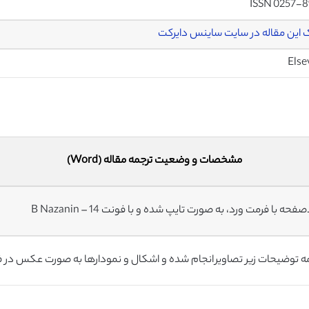
ISSN 0257-8
 این مقاله در سایت ساینس دایرکت
Else
مشخصات و وضعیت ترجمه مقاله (Word)
ه توضیحات زیر تصاویر انجام شده و اشکال و نمودارها به صورت عکس در 