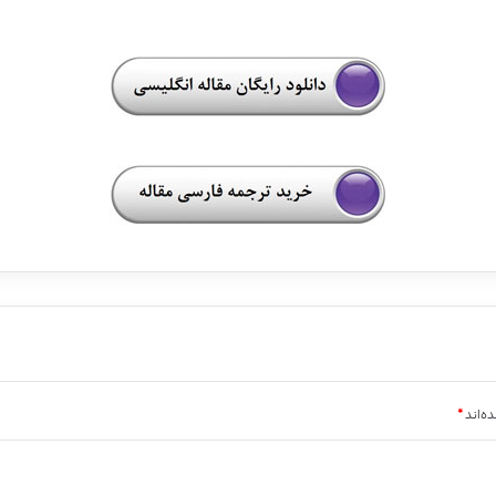
ه‌اند
*