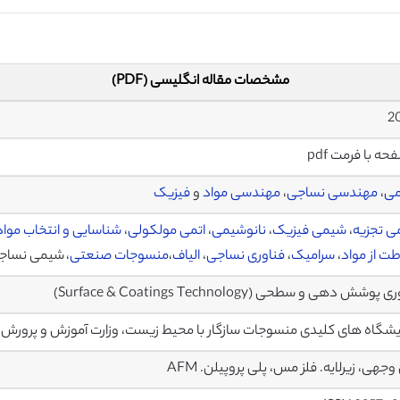
مشخصات مقاله انگلیسی (PDF)
ی
،
مهندسی نساجی
،
مهندسی مواد
و
فیزیک
 تجزیه
،
شیمی فیزیک
،
نانوشیمی
،
اتمی مولکولی
،
شناسایی و انتخاب موا
ت از مواد
،
سرامیک
،
فناوری نساجی
،
الیاف
،
منسوجات صنعتی
، شیمی نساجی
پوشش دهی و سطحی (Surface & Coatings Technology)
یشگاه های کلیدی منسوجات سازگار با محیط زیست، وزارت آموزش و پرورش،
وجهی، زیرلایه. فلز مس، پلی پروپیلن. AFM