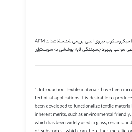
این مطالعه به بررسی کارکردی شدن منسوجات توسط پوشش دهی کاتدی مس می پردازد. ساختارهای سطحی و بین سطحی توسط میکروسکوپ نیروی اتمی بررسی شد.مشاهدات AFM
دهی موجب بهبود چسبندگی لایه پوششی به سوبسترای
1. Introduction Textile materials have been inc
technical applications it is desirable to produ
been developed to functionalize textile materials
inherent merits, such as environmental friendly
which has been widely used in glass, ceramic and
of substrates, which can be either metallic o