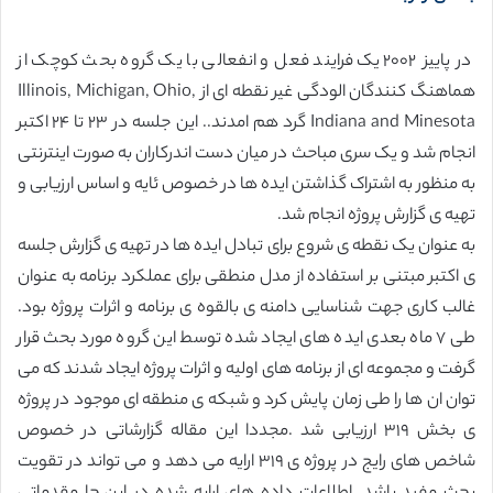
در پاییز ۲۰۰۲ یک فرایند فعل و انفعالی با یک گروه بحث کوچک از
هماهنگ کنندگان الودگی غیر نقطه ای از Illinois, Michigan, Ohio,
Indiana and Minesota گرد هم امدند.. این جلسه در ۲۳ تا ۲۴ اکتبر
انجام شد و یک سری مباحث در میان دست اندرکاران به صورت اینترنتی
به منظور به اشتراک گذاشتن ایده ها در خصوص ئایه و اساس ارزیابی و
تهیه ی گزارش پروژه انجام شد.
به عنوان یک نقطه ی شروع برای تبادل ایده ها در تهیه ی گزارش جلسه
ی اکتبر مبتنی بر استفاده از مدل منطقی برای عملکرد برنامه به عنوان
غالب کاری جهت شناسایی دامنه ی بالقوه ی برنامه و اثرات پروژه بود.
طی ۷ ماه بعدی ایده های ایجاد شده توسط این گروه مورد بحث قرار
گرفت و مجموعه ای از برنامه های اولیه و اثرات پروژه ایجاد شدند که می
توان ان ها را طی زمان پایش کرد و شبکه ی منطقه ای موجود در پروژه
ی بخش ۳۱۹ ارزیابی شد .مجددا این مقاله گزارشاتی در خصوص
شاخص های رایج در پروژه ی ۳۱۹ ارایه می دهد و می تواند در تقویت