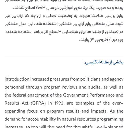
بحث مفید باشد. اطلاعات داده های ارایه شده در این جا مقدماتی
بوده و به صورت یک برنامه ی اموزشی در سال ۲۰۰۳ اصلاح شدند.
برای یررسی مباحث مربوط به وضعیت فعلی و ان چه که ارزیابی می
شود مدل منطقی برای ارزیابی منطقی استفاده شد . این مدل منطقی
در تعدادی از رشته ها برای شناسایی ۳سطح اثر برنامه استفاده شدند:!
ورودی.۲)خروجی ۳)برایند.
بخشی از مقاله انگلیسی:
Introduction Increased pressures from politicians and agency
personnel through program reviews and audits, as well as
the federal enactment of the Government Performance and
Results Act (GPRA) in 1993, are examples of the ever-
expanding focus on program results and impacts. As the
demand for accountability in natural resources programming
increases, so too will the need for thoughtful, well-planned