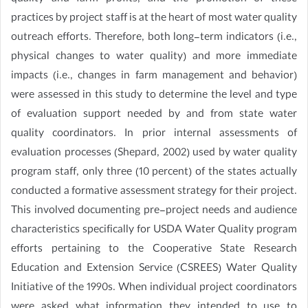
practices by project staff is at the heart of most water quality
outreach efforts. Therefore, both long-term indicators (i.e.,
physical changes to water quality) and more immediate
impacts (i.e., changes in farm management and behavior)
were assessed in this study to determine the level and type
of evaluation support needed by and from state water
quality coordinators. In prior internal assessments of
evaluation processes (Shepard, 2002) used by water quality
program staff, only three (10 percent) of the states actually
conducted a formative assessment strategy for their project.
This involved documenting pre-project needs and audience
characteristics specifically for USDA Water Quality program
efforts pertaining to the Cooperative State Research
Education and Extension Service (CSREES) Water Quality
Initiative of the 1990s. When individual project coordinators
were asked what information they intended to use to