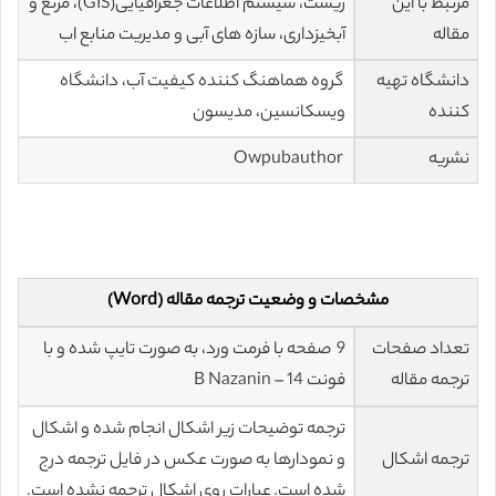
مرتبط با این
زیست، سیستم اطلاعات جغرافیایی(GIS)، مرتع و
مقاله
آبخیزداری، سازه های آبی و مدیریت منابع اب
دانشگاه تهیه
گروه هماهنگ کننده کیفیت آب، دانشگاه
کننده
ویسکانسین، مدیسون
نشریه
Owpubauthor
مشخصات و وضعیت ترجمه مقاله (Word)
تعداد صفحات
9 صفحه با فرمت ورد، به صورت تایپ شده و با
ترجمه مقاله
فونت 14 – B Nazanin
ترجمه توضیحات زیر اشکال انجام شده و اشکال
ترجمه اشکال
و نمودارها به صورت عکس در فایل ترجمه درج
شده است. عبارات روی اشکال ترجمه نشده است.