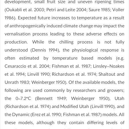
development, small fruit size and uneven ripening times
(Oukabli et al. 2003; Petri and Leite 2004; Saure 1985; Voller
1986). Expected future increases to temperature as a result
of anthropogenically induced climate change may impact the
vernalisation process leading to these adverse effects on
production. While the chilling process is not fully
understood (Dennis 1994), the physiological response is
often estimated by temperature based models (e.g.
Cesaraccio et al. 2004; Fishman et al. 1987; Linsley-Noakes
et al. 1994; Linvill 1990; Richardson et al. 1974; Shaltout and
Unrath 1983; Weinberger 1950). Of the available models, the
following are used commonly by researchers and growers;
the 0–7.2°C (Bennett 1949; Weinberger 1950), Utah
(Richardson et al. 1974) and Modified Utah (Linvill 1990), and
the Dynamic (Erez et al. 1990; Fishman et al. 1987) models. All
these models, although they contain differing levels of