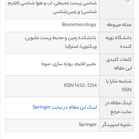
شناسی زیست محیطی، اب و هوا شناسی (اقلیم
شناسی) و زمین‌شناسی
مجله مربوطه
Biometeorology
دانشگاه تهیه
دانشکده زمین و محیط زیست ملبورن،
کننده
ویکتوریا، استرالیا
کلمات کلیدی
تغییر اقلیم، بهاره سازی، میوه
این مقاله
شناسه شاپا یا
ISSN 1432-1254
ISSN
لینک مقاله در
لینک این مقاله در سایت Springer
سایت مرجع
نشریه اسپرینگر
Springer