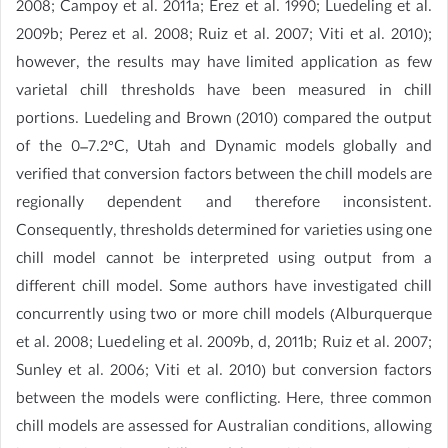
2008; Campoy et al. 2011a; Erez et al. 1990; Luedeling et al.
2009b; Perez et al. 2008; Ruiz et al. 2007; Viti et al. 2010);
however, the results may have limited application as few
varietal chill thresholds have been measured in chill
portions. Luedeling and Brown (2010) compared the output
of the 0–7.2°C, Utah and Dynamic models globally and
verified that conversion factors between the chill models are
regionally dependent and therefore inconsistent.
Consequently, thresholds determined for varieties using one
chill model cannot be interpreted using output from a
different chill model. Some authors have investigated chill
concurrently using two or more chill models (Alburquerque
et al. 2008; Luedeling et al. 2009b, d, 2011b; Ruiz et al. 2007;
Sunley et al. 2006; Viti et al. 2010) but conversion factors
between the models were conflicting. Here, three common
chill models are assessed for Australian conditions, allowing