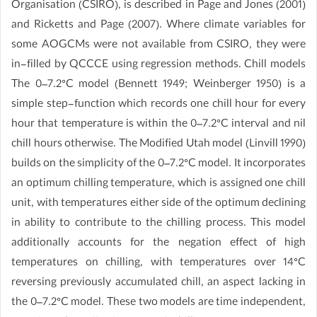
Organisation (CSIRO), is described in Page and Jones (2001)
and Ricketts and Page (2007). Where climate variables for
some AOGCMs were not available from CSIRO, they were
in-filled by QCCCE using regression methods. Chill models
The 0–7.2°C model (Bennett 1949; Weinberger 1950) is a
simple step-function which records one chill hour for every
hour that temperature is within the 0–7.2°C interval and nil
chill hours otherwise. The Modified Utah model (Linvill 1990)
builds on the simplicity of the 0–7.2°C model. It incorporates
an optimum chilling temperature, which is assigned one chill
unit, with temperatures either side of the optimum declining
in ability to contribute to the chilling process. This model
additionally accounts for the negation effect of high
temperatures on chilling, with temperatures over 14°C
reversing previously accumulated chill, an aspect lacking in
the 0–7.2°C model. These two models are time independent,