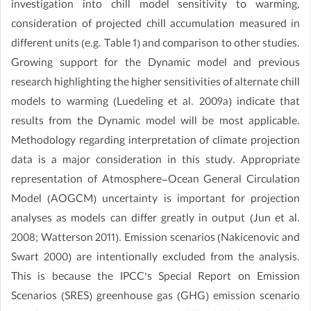
investigation into chill model sensitivity to warming,
consideration of projected chill accumulation measured in
different units (e.g. Table 1) and comparison to other studies.
Growing support for the Dynamic model and previous
research highlighting the higher sensitivities of alternate chill
models to warming (Luedeling et al. 2009a) indicate that
results from the Dynamic model will be most applicable.
Methodology regarding interpretation of climate projection
data is a major consideration in this study. Appropriate
representation of Atmosphere-Ocean General Circulation
Model (AOGCM) uncertainty is important for projection
analyses as models can differ greatly in output (Jun et al.
2008; Watterson 2011). Emission scenarios (Nakicenovic and
Swart 2000) are intentionally excluded from the analysis.
This is because the IPCC’s Special Report on Emission
Scenarios (SRES) greenhouse gas (GHG) emission scenario