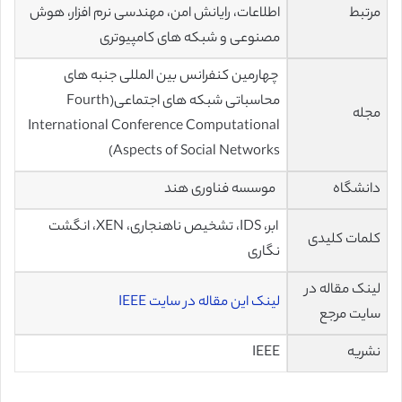
مرتبط
اطلاعات، رایانش امن، مهندسی نرم افزار، هوش
مصنوعی و شبکه های کامپیوتری
چهارمین کنفرانس بین المللی جنبه های
محاسباتی شبکه های اجتماعی(Fourth
مجله
International Conference Computational
Aspects of Social Networks)
دانشگاه
موسسه فناوری هند
ابر، IDS، تشخیص ناهنجاری، XEN، انگشت
کلمات کلیدی
نگاری
لینک مقاله در
لینک این مقاله در سایت IEEE
سایت مرجع
نشریه
IEEE