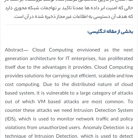
حالی که امنیت ابر داده ها عمدتا تاکید بر تهاجمات شبکه محوری دارد
که هدف آن دسترسی به اطلاعات غیر مجاز ذخیره شده در آن است.
بخشی از مقاله انگلیسی:
Abstract— Cloud Computing envisioned as the next
generation architecture for IT enterprises, has proliferated
itself due to the advantages it provides. Cloud Computing
provides solutions for carrying out efficient, scalable and low
cost computing. Due to the distributed nature of cloud
based system, it is vulnerable to a large category of attacks
out of which VM based attacks are most common. To
counter these attacks we need Intrusion Detection System
(IDS), which is used to monitor network traffic and policy
violations from unauthorized users. Anomaly Detection is a
technique of Intrusion Detection, which is used to detect