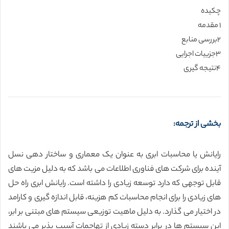
چکیده
۱ مقدمه
۲بررسی منابع
۳جزییات اجرایی
۴نتیجه گیری
بخشی از ترجمه:
رایانش یا محاسبات ابری به عنوان یک معماری و ساختار دهی نسل
آینده برای شرکت های فناوری اطلاعات می باشد که به دلیل مزیت های
قابل توجهی که دارد توسعه زیادی را داشته است. رایانش ابری راه حل
های زیادی را برای انجام محاسبات کم هزینه، قابل اندازه گیری و کارامد
در اختیار می گذارد. به دلیل ماهیت توزیعی سیستم های مبتنی بر ابر،
این سیستم ها در برابر دسته زیادی از تهاجمات آسیب پذیر می باشند