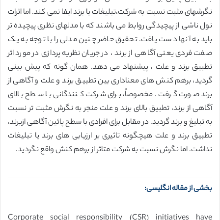
نگرشهای مثبت نسبت به شرکت،تبلیغات یا برند ایفا نمی کند. اما اثرات
نول ناشی از پیچیدگی روابط می باشند که با مدلهای نظری پیچیده تر
باید به آنها دست یافت. تحقیق حاضر چنین مدلی را با توجه به یک
صفت فردی یعنی آگاهی از برند ، در جریان نظریه پردازی در مورد اثر
تطبیق برند و علت ، پیشنهاد می دهد. همان گونه که پیش بینی
گردید، برهم کنش های معناداری بین تطبیق برند و علت و آگاهی از
برند صورت گرفت .مخصوصاً، برای شرکت کنندگانی با سطح بالای
آگاهی از برند، تطبیق بالای برند و علت منجر به نگرش مثبت تر نسبت
به تبلیغ و برند گردید. در مقابل برای افرادی با سطح پائین آگاهی ازبرند،
تطبیق برند و علت هیچگونه تاثیری بر ارزیابی های برند یا تبلیغات
نداشت. اما نگرش نسبت به شرکت متاثر از برهم کنش واقع نگردید.
بخشی از مقاله انگلیسی:
Corporate social responsibility (CSR) initiatives have