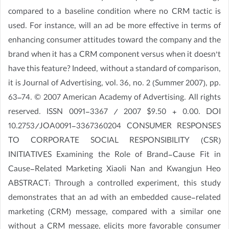
compared to a baseline condition where no CRM tactic is
used. For instance, will an ad be more effective in terms of
enhancing consumer attitudes toward the company and the
brand when it has a CRM component versus when it doesn’t
have this feature? Indeed, without a standard of comparison,
it is Journal of Advertising, vol. 36, no. 2 (Summer 2007), pp.
63–74. © 2007 American Academy of Advertising. All rights
reserved. ISSN 0091-3367 / 2007 $9.50 + 0.00. DOI
10.2753/JOA0091-3367360204 CONSUMER RESPONSES
TO CORPORATE SOCIAL RESPONSIBILITY (CSR)
INITIATIVES Examining the Role of Brand-Cause Fit in
Cause-Related Marketing Xiaoli Nan and Kwangjun Heo
ABSTRACT: Through a controlled experiment, this study
demonstrates that an ad with an embedded cause-related
marketing (CRM) message, compared with a similar one
without a CRM message, elicits more favorable consumer