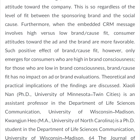
attitude toward the company. This is so regardless of the
level of fit between the sponsoring brand and the social
cause. Furthermore, when the embedded CRM message
involves high versus low brand/cause fit, consumer
attitudes toward the ad and the brand are more favorable.
Such positive effect of brand/cause fit, however, only
emerges for consumers who are high in brand consciousness;
for those who are low in brand consciousness, brand/cause
fit has no impact on ad or brand evaluations. Theoretical and
practical implications of the findings are discussed. Xiaoli
Nan (Ph.D., University of Minnesota–Twin Cities) is an
assistant professor in the Department of Life Sciences
Communication, University of Wisconsin–Madison.
Kwangjun Heo (M.A., University of North Carolina) is a Ph.D.
student in the Department of Life Sciences Communication,
University of Wisconsin–Madison. 64 The Journal of