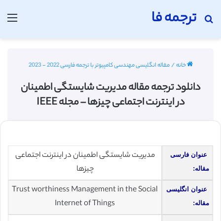
ترجمه فا
جستجو برای
منو
خانه
/
مقاله انگلیسی مهندسی کامپیوتر با ترجمه فارسی 2022 - 2023
دانلود ترجمه مقاله مدیریت شایستگی اطمینان
در اینترنت اجتماعی چیزها – مجله IEEE
مدیریت شایستگی اطمینان در اینترنت اجتماعی
عنوان فارسی
چیزها
مقاله:
Trust worthiness Management in the Social
عنوان انگلیسی
Internet of Things
مقاله: