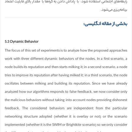
رابطه‌های اجتماعی استفاده شود، با پاداش دادن به گره‌ها با مقدار بالای قابلیت اعتماد
برنامه‌ریزی می‌شود.
بخشی از مقاله انگلیسی:
5.3 Dynamic Behavior
The focus of this set of experiments is to analyze how the proposed approaches
work with three different dynamic behaviors of the nodes. In a first scenario, a
node builds its reputation and then starts milking it; in a second scenario, a node
tries to improve its reputation after having milked it; in a third scenario, the node
oscillates between milking and building its reputation. Since we have already
analyzed how our algorithms responds to false feedback, we now consider only
the malicious behaviors without taking into account nodes providing dishonest
feedback. The considered behaviors are independent from the particular
networking structure adopted (whether it is overlay or not) or the scenario
implemented (whether it is the SWIM or Brightkite scenario) so we only consider