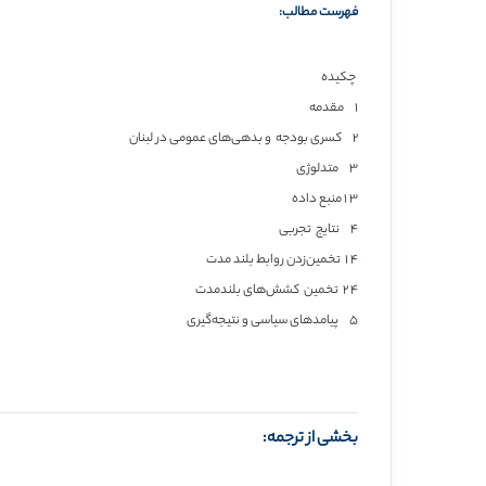
فهرست مطالب:
چکیده
۱ مقدمه
۲ کسری بودجه و بدهی‌های عمومی در لبنان
۳ متدلوژی
۳ ۱ منبع داده
۴ نتایج تجربی
۴ ۱ تخمین‌زدن روابط بلند مدت
۴ ۲ تخمین کشش‌های بلندمدت
۵ پیامدهای سیاسی و نتیجه‌گیری
بخشی از ترجمه: