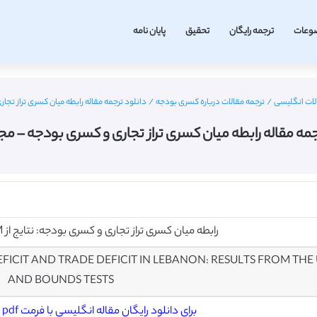
وعات
ترجمه رایگان
تحقیق
پایان نامه
لات انگلیسی
/
ترجمه مقالات درباره کسری بودجه
/
دانلود ترجمه مقاله رابطه میان کسری تراز تجاری 
جمه مقاله رابطه میان کسری تراز تجاری و کسری بودجه – مجله M
رابطه میان کسری تراز تجاری و کسری بودجه: نتایج از UECM و مرزهای آزمون
ICIT AND TRADE DEFICIT IN LEBANON: RESULTS FROM THE
AND BOUNDS TESTS
برای دانلود رایگان مقاله انگلیسی با فرمت pdf