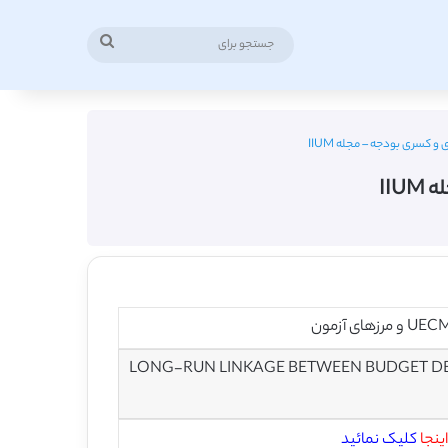
جستجو
برای
و کسری بودجه – مجله IIUM
IIU
LONG-RUN LINKAGE BETWEEN BUDGET DEF
اینجا
کلیک نمائید