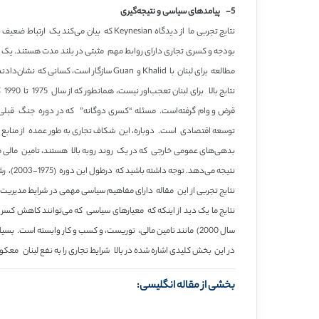
5- پیامدهای سیاسی و نتیجه‌گیری
مطالعه برای لبنان با Khalid و Guan سازگار است، کسانی که نشان‌دادند که برای اندونزی و پاکستان جهت علیتی از کسری حساب جاری به کسری بودجه می‌باشد، این حقیقت بیان‌کرد که این کشورها از مسئله بدهی‌های عظیم رنج می‌برند.
نت
توسعه اقتصادی است. دوباره، این شکاف تجاری به طور عمده از منابع د
نتیجه می‌دهد. توجه داشته باشید که درطول این دوره (1975-2003)، رشد صادرات یک روند نزولی را مشاهده کرد، درصورتی که ورادرات شتاب گرفت.
نتایج تجربی از این مقاله دارای مفاهیم سیاسی مهمی در شرایط مدیریت
سال 2000) مانند تامین مالی، توریست، و کسب و کار وابسته است.
در این بخش کلیدی اشاره شده در بالا شرایط تجاری را به نفع لبنان معک
بخشی از مقاله انگلیسی: