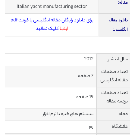
مقاله:
Italian yacht manufacturing sector
برای دانلود رایگان مقاله انگلیسی با فرمت pdf
دانلود مقاله
اینجا
کلیک نمائید
انگلیسی:
سال انتشار
2012
تعداد صفحات
7 صفحه
مقاله انگلیسی
تعداد صفحات
19 صفحه
ترجمه مقاله
مجله
سیستم های خبره با نرم افزار
دانشگاه
رم