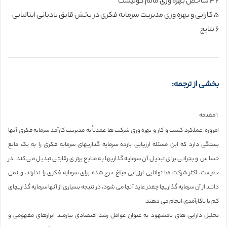
۲ ۴ شاخص بهره وری مالم کوئیست
۵ کارایی و بهره وری مدیریت سرمایه فکری در بخش قایق بادبانی ایتالیایی
۶ نتایج
بخشی از ترجمه:
۱ مقدمه
امروزه، عملکرد کسب و کار و بهره وری شرکت ها عمدتاً به مدیریت کارآمد سرمایه فکری آنها
بستگی دارد که این مسئله ارزیابی بازده سرمایه گذاریهای سرمایه فکری را به یک مانع
حساس و بحرانی برای تبدیل آن سرمایه گذاریها به منابع برتری رقابتی تبدیل می کند. در
حقیقت، اکثر شرکت ها توانایی ارزیابی مبلغ خرج شده برای سرمایه فکری را ندارند، و نمی
دانند از آن سرمایه گذاریها چقدر عاید آنها می شود، در نتیجه بسیاری از آنها سرمایه گذاریهای
کم یا ناکارآمدی انجام می دهند.
تحلیل دارایی های نامشهود به عنوان عوامل رشد اقتصادی نیازمند ابزارهای مفهومی و