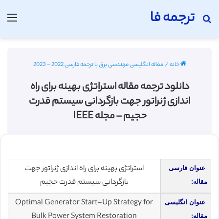
ترجمه فا
جستجو برای
منو
خانه
/
مقاله انگلیسی مهندسی برق با ترجمه فارسی 2022 - 2023
دانلود ترجمه مقاله استراتژی بهینه برای راه
اندازی ژنراتور جهت بازگردانی سیستم قدرت
حجیم – مجله IEEE
استراتژی بهینه برای راه اندازی ژنراتور جهت
عنوان فارسی
بازگردانی سیستم قدرت حجیم
مقاله:
Optimal Generator Start-Up Strategy for
عنوان انگلیسی
Bulk Power System Restoration
مقاله: