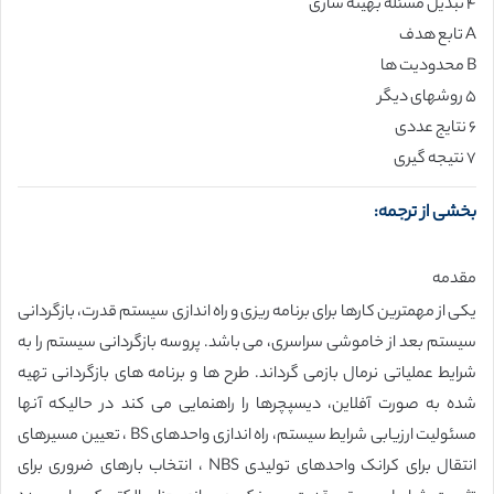
۴ تبدیل مسئله بهینه سازی
A تابع هدف
B محدودیت ها
۵ روشهای دیگر
۶ نتایج عددی
۷ نتیجه گیری
بخشی از ترجمه:
مقدمه
یکی از مهمترین کارها برای برنامه ریزی و راه اندازی سیستم قدرت، بازگردانی
سیستم بعد از خاموشی سراسری، می باشد. پروسه بازگردانی سیستم را به
شرایط عملیاتی نرمال بازمی گرداند. طرح ها و برنامه های بازگردانی تهیه
شده به صورت آفلاین، دیسپچرها را راهنمایی می کند در حالیکه آنها
مسئولیت ارزیابی شرایط سیستم، راه اندازی واحدهای BS ، تعیین مسیرهای
انتقال برای کرانک واحدهای تولیدی NBS ، انتخاب بارهای ضروری برای