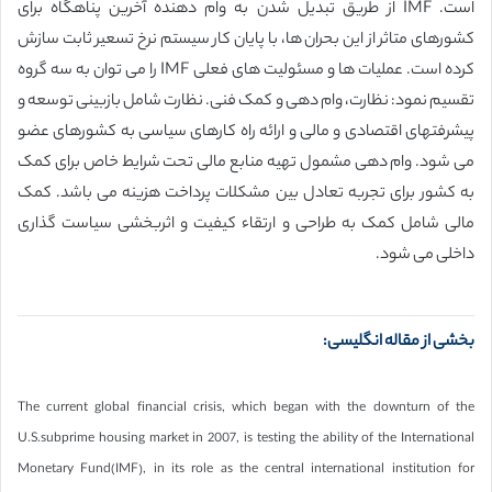
است. IMF از طریق تبدیل شدن به وام دهنده آخرین پناهگاه برای
کشورهای متاثر از این بحران ها، با پایان کار سیستم نرخ تسعیر ثابت سازش
کرده است. عملیات ها و مسئولیت های فعلی IMF را می توان به سه گروه
تقسیم نمود: نظارت، وام دهی و کمک فنی. نظارت شامل بازبینی توسعه و
پیشرفتهای اقتصادی و مالی و ارائه راه کارهای سیاسی به کشورهای عضو
می شود. وام دهی مشمول تهیه منابع مالی تحت شرایط خاص برای کمک
به کشور برای تجربه تعادل بین مشکلات پرداخت هزینه می باشد. کمک
مالی شامل کمک به طراحی و ارتقاء کیفیت و اثربخشی سیاست گذاری
داخلی می شود.
بخشی از مقاله انگلیسی:
The current global financial crisis, which began with the downturn of the
U.S.subprime housing market in 2007, is testing the ability of the International
Monetary Fund(IMF), in its role as the central international institution for