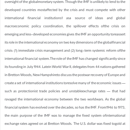
oversight of the globalmonetary system. Though the IMF is unlikely to lend to the
developed countries mostaffected by the crisis and must compete with other
international financial institutions1 asa source of ideas and global
macroeconomic policy coordination, the spillover effects ofthe crisis on
emerging and less-developed economies gives the IMF an opportunity toreassert
its role in the international economy on two key dimensions of the globalfinancial
crisis: (1) immediate crisis management and (2) long-term systemic reform ofthe
international financial system.The role of the IMF has changed significantly since
its founding in July 1944. Latein World War II, delegates from 44 nations gathered
in Bretton Woods, New Hampshireto discuss the postwar recovery of Europe and
create a set of international institutions toresolve many of the economic issues —
such as protectionist trade policies and unstableexchange rates — that had
ravaged the international economy between the two worldwars. As the global
financial system has evolved over the decades, so has the IMF. From1946 to 1973,
the main purpose of the IMF was to manage the fixed system ofinternational
exchange rates agreed on at Bretton Woods. The U.S. dollar was fixed togold at