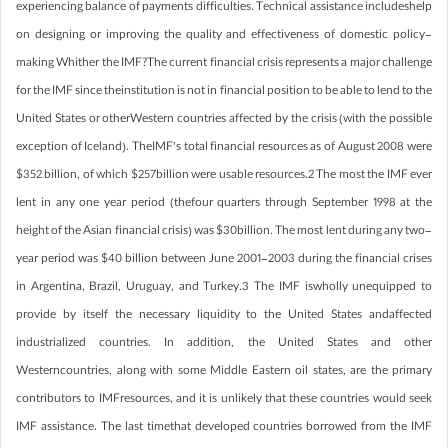
experiencing balance of payments difficulties. Technical assistance includeshelp
on designing or improving the quality and effectiveness of domestic policy-
making Whither the IMF?The current financial crisis represents a major challenge
for the IMF since theinstitution is not in financial position to be able to lend to the
United States or otherWestern countries affected by the crisis (with the possible
exception of Iceland). TheIMF’s total financial resources as of August 2008 were
$352 billion, of which $257billion were usable resources.2 The most the IMF ever
lent in any one year period (thefour quarters through September 1998 at the
height of the Asian financial crisis) was $30billion. The most lent during any two-
year period was $40 billion between June 2001-2003 during the financial crises
in Argentina, Brazil, Uruguay, and Turkey.3 The IMF iswholly unequipped to
provide by itself the necessary liquidity to the United States andaffected
industrialized countries. In addition, the United States and other
Westerncountries, along with some Middle Eastern oil states, are the primary
contributors to IMFresources, and it is unlikely that these countries would seek
IMF assistance. The last timethat developed countries borrowed from the IMF