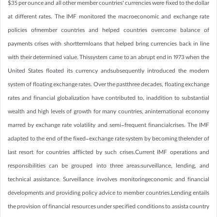
$35 per ounce and all other member countries’ currencies were fixed to the dollar
at different rates. The IMF monitored the macroeconomic and exchange rate
policies ofmember countries and helped countries overcome balance of
payments crises with shorttermloans that helped bring currencies back in line
with their determined value. Thissystem came to an abrupt end in 1973 when the
United States floated its currency andsubsequently introduced the modern
system of floating exchange rates. Over the pastthree decades, floating exchange
rates and financial globalization have contributed to, inaddition to substantial
wealth and high levels of growth for many countries, aninternational economy
marred by exchange rate volatility and semi-frequent financialcrises. The IMF
adapted to the end of the fixed-exchange rate system by becoming thelender of
last resort for countries afflicted by such crises.Current IMF operations and
responsibilities can be grouped into three areas:surveillance, lending, and
technical assistance. Surveillance involves monitoringeconomic and financial
developments and providing policy advice to member countries.Lending entails
the provision of financial resources under specified conditions to assista country