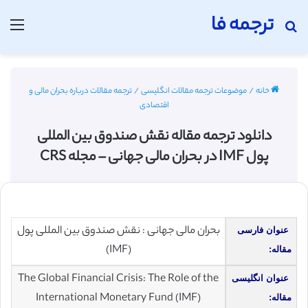
ترجمه فا
جستجو برای
منو
خانه
/
موضوعات ترجمه مقالات انگلیسی
/
ترجمه مقالات درباره بحران مالی و
اقتصادی
دانلود ترجمه مقاله نقش صندوق بین المللی
پول IMF در بحران مالی جهانی – مجله CRS
بحران مالی جهانی : نقش صندوق بین المللی پول
عنوان فارسی
(IMF)
مقاله:
The Global Financial Crisis: The Role of the
عنوان انگلیسی
International Monetary Fund (IMF)
مقاله: