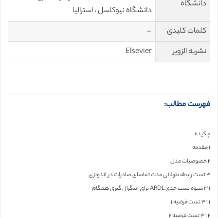
دانشگاه
دانشگاه نیوکاسل ، استرالیا
کلمات کلیدی
–
نشریه الزویر
Elsevier
فهرست مطالب:
چکیده
۱ مقدمه
۲ خصوصیات مدل
۳ تست رابطه طولانی مدت تقاضای صادرات در اندونزی
۱ ۳ شیوه تست حدی ARDL برای انتگرال گیری همگام
۱ ۱ ۳ تست فرضیه ۱
۲ ۱ ۳ تست فرضیه ۲