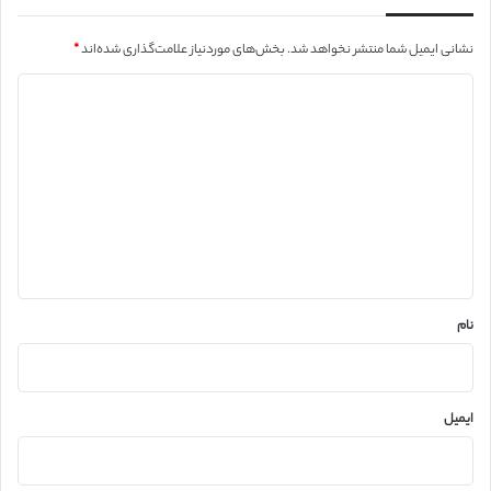
نشانی ایمیل شما منتشر نخواهد شد.
بخش‌های موردنیاز علامت‌گذاری شده‌اند
*
د
ی
د
گ
ا
ه
*
نام
ایمیل