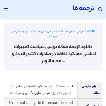
ترجمه فا
جستجو برای
منو
خانه
/
موضوعات ترجمه مقالات انگلیسی
/
ترجمه مقالات درباره صادرات و
واردات
دانلود ترجمه مقاله بررسی سیاست تغییرات
اساسی عملکرد تقاضا در صادرات کشور اندونزی
– مجله الزویر
تغییر ساختاری در عملکرد تقاضا در صادرات در
عنوان فارسی
کشور اندونزی: مبانی برآورد، آنالیز و سیاست
مقاله:
Structural change in the export demand