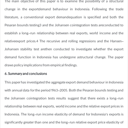
The main objective of this paper is to examine the possibility of a structural
change in the exportdemand behaviour in Indonesia. Following the trade
literature, a conventional export demandequation is specified and both the
Pesaran bounds testing3 and the Johansen cointegration tests areconducted to
establish a long-run relationship between real exports, world income and the
relativeexport prices.4 The recursive and rolling regressions and the Hansen–
Johansen stability test arethen conducted to investigate whether the export
demand function in Indonesia has undergone astructural change. The paper
draws policy implications from empirical findings.
6. Summary and conclusions
This paper has investigated the aggregate export demand behaviour in Indonesia
with annual data for the period 1963–2005. Both the Pesaran bounds testing and
the Johansen cointegration tests results suggest that there exists a long-run
relationship between real exports, world income and the relative export prices in
Indonesia. The long-run income elasticity of demand for Indonesia’s exports is
significantly greater than one and the long-run relative export price elasticity of