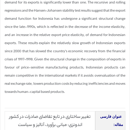
demand for its exports is significantly lower than one. The recursive and rolling
regressions and the Hansen–Johansen stability test results suggest that the export
demand function for Indonesia has undergone a significant structural change
since the late-1990s, which is reflected in the decrease of the income elasticity,
and an increase in the relative export price elasticity, of demand for Indonesian
exports. These results explain the relatively slow growth of Indonesian exports
since 2000 that has slowed the country’s economic recovery from the financial
crises of 1997–1998. Given the structural change in the composition of exports in
favour of price-sensitive manufacturing products, Indonesian products can
remain competitive in the international markets if it avoids overvaluation of the
real exchange rate, lowers production costs by reducing inefficiencies and moves
towards human-capital based products.
تغییر ساختاری در تابع تقاضای صادرات در کشور
عنوان فارسی
اندونزی: مبانی برآورد، آنالیز و سیاست
مقاله: