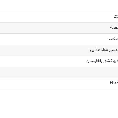
سی مواد غذایی
یو کشور بلغارستان
Else