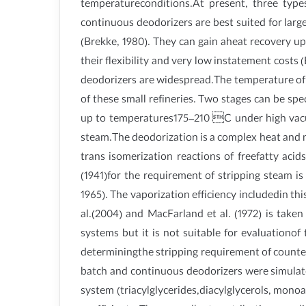
temperatureconditions.At present, three typ
continuous deodorizers are best suited for larg
(Brekke, 1980). They can gain aheat recovery up
their flexibility and very low instatement costs
deodorizers are widespread.The temperature of t
of these small refineries. Two stages can be spe
up to temperatures175–210 C under high vacuum
steam.The deodorization is a complex heat and m
trans isomerization reactions of freefatty acid
(1941)for the requirement of stripping steam is
1965). The vaporization efficiency includedin t
al.(2004) and MacFarland et al. (1972) is taken
systems but it is not suitable for evaluation
determiningthe stripping requirement of counte
batch and continuous deodorizers were simulated
system (triacylglycerides,diacylglycerols, monoa