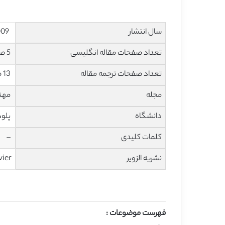
سال انتشار
2009
تعداد صفحات مقاله انگلیسی
5 صفحه
تعداد صفحات ترجمه مقاله
13 صفحه
مجله
مهند
دانشگاه
پلود
کلمات کلیدی
–
نشریه الزویر
vier
فهرست موضوعات :