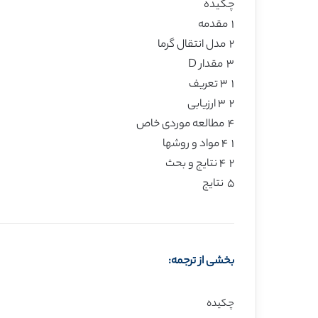
چکیده
۱ مقدمه
۲ مدل انتقال گرما
۳ مقدار D
۱ ۳ تعریف
۲ ۳ ارزیابی
۴ مطالعه موردی خاص
۱ ۴ مواد و روشها
۲ ۴ نتایج و بحث
۵ نتایج
بخشی از ترجمه:
چکیده