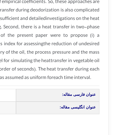
 empirical coefficients. So, these approaches are
ransfer during deodorization is also complicated
 sufficient and detailedinvestigations on the heat
g. Second, there is a heat transfer in two-phase
 of the present paper were to propose (i) a
ss index for assessingthe reduction of undesired
ry of the oil, the process pressure and the mass
 for simulating the heattransfer in vegetable oil
order of seconds). The heat transfer during each
as assumed as uniform foreach time interval.
عنوان فارسی مقاله:
عنوان انگلیسی مقاله: