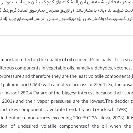
ر بوده و به خاطر پیشینه فنی این پالایشگاههای کوچک، پائین می باشد. بوزدای
ایط خلاء بالا ( با فشار ماند ) و تزریق همزمان بخار فوق العاده گرم رنگ گیر. 
 تری گلیسریدها و واکنش های ایزومریزاسیون سیس- ترانس اسیدهای چرب آزاد نیز
important effecton the quality of oil refined. Principally, it is a 
riferous components in vegetable oils,namely aldehydes, ketones
porpressure and therefore they are the least volatile components(B
 palmitic acid C16:0 with a molecularmass of 256.4 Da, the unsa
ar massof 280.4 Da are of the biggest interest because their conc
a, 2003) and their vapor pressures are the lowest.The deodoriz
 and a key component – avolatile free fatty acid (Bockisch, 1998). 
ied out at temperatures exceeding 200 C (Vasileva, 2003). It is
uction of undesired volatile componentsof the oil when the