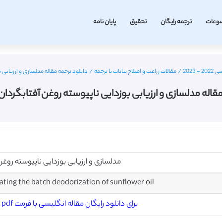
وعات
ترجمه رایگان
تحقیق
پایان نامه
2023
/
مقالات زراعت و اصلاح نباتات با ترجمه
/
دانلود ترجمه مقاله مدلسازی و ارزیابی ب
قاله مدلسازی و ارزیابی بوزدایی ناپیوسته روغن آفتابگردان 
مدلسازی و ارزیابی بوزدایی ناپیوسته روغن
ting the batch deodorization of sunflower oil
برای دانلود رایگان مقاله انگلیسی با فرمت pdf