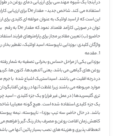
در اینجا یک شیوه مهندسی برای ارزیابی دمای روغن در طول 
حاضرو (ب) تعیین مقادیر مجاز برای پارامترهای فرایند استفاد
واژگان کلیدی: بوزدایی ناپیوسته، اسید اولئیک، تقطیر بخار، ر
1. مقدمه
بوزدایی یکی از مراحل حساس و بحرانی تصفیه به شمار رفته و
روغن های گیاهی می باشد، یعنی آلدهیدها، کتون ها، کربوهیدر
در درجه اقلیت می باشند. اسیداستریک اشباع شده با جرم مو
موارد مربوطه می باشند زیرا غلظت آنها در روغن آفتابگردان 
یک جزء کلیدی استفاده شده است. هیچ گونه معیاریا شاخصی
باشد. در حال حاضر، سه تیپ بوزدا- ناپیوسته، نیمه پیوسته 
انعطاف پذیری و هزینه های نصب بسیار پائین آنها می با