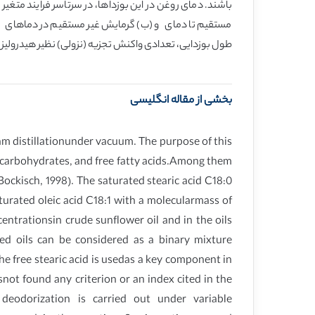
باشند. دمای روغن در این بوزداها، در سرتاسر فرایند متغی
مستقیم تا دمای و (ب) گرمایش غیر مستقیم در دماهای تحت شر
طول بوزدایی، تعدادی واکنش تجزیه (نزولی) نظیر هیدرولیز
بخشی از مقاله انگلیسی
steam distillationunder vacuum. The purpose of this
, carbohydrates, and free fatty acids.Among them
ockisch, 1998). The saturated stearic acid C18:0
turated oleic acid C18:1 with a molecularmass of
entrationsin crude sunflower oil and in the oils
ed oils can be considered as a binary mixture
The free stearic acid is usedas a key component in
not found any criterion or an index cited in the
 deodorization is carried out under variable