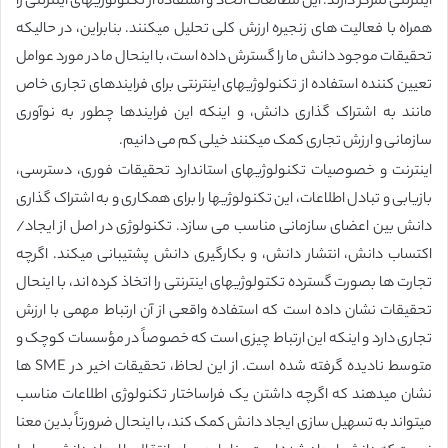
اینترنتی تمرکز دارند. این مطالعات اتخاذ و استفاده از تکنولوژیهای اینترنتی را
همراه با فعالیت های زنجیره ارزش کلی تحلیل میکنند. بنابراین، در حالیکه
تحقیقات موجود دانش ما را گسترش داده است، با اینحال ما در مورد عوامل
تعیین کننده استفاده از تکنولوژیهای اینترنتی برای فرایندهای تجاری خاص
مانند به اشتراک گذاری دانش، و اینکه این فرایندها چطور به نوآوری
سازمانی و ارزش تجاری کمک میکنند خیلی کم می دانیم.
اینترنت و خصوصیات تکنولوژیهای استاندارد تحقیقات فوری، دسترسی،
بازیابی و تبادل اطلاعات، این تکنولوژیها را برای همکاری و به اشتراک گذاری
دانش بین اعضای سازمانی مناسب می سازد. تکنولوژی در اصل از ایجاد/
اکتساب دانش، انتشار دانش، و بکارگیری دانش پشتیبانی میکند. اگرچه
تجارت ها بصورت گسترده تکتولوژیهای اینترنتی را اتخاذ کرده اند، با اینحال
تحقیقات نشان داده است که استفاده واقعی از آن ارتباط مهمی با ارزش
تجاری دارد و اینکه این ارتباط چیزی است که خصوصاً در مؤسسات کوچک و
متوسط نادیده گرفته شده است. از این لحاظ، تحقیقات اخیر در SME ها
نشان میدهند که اگرچه داشتن یک فراساختار تکنولوژی اطلاعات مناسب
میتواند به تسهیل سازی ایجاد دانش کمک کند، با اینحال ضرورتاً بدین معنا