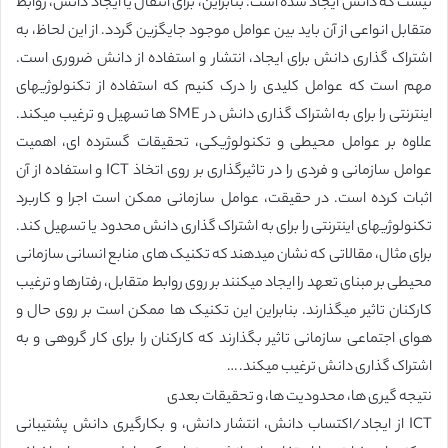
نیست که دانش ایجاد شده است. بنابراین، برای انتقال یا ایجاد دانش، روابط
متقابل انواعی از آن باید بین عوامل موجود جایگزین گردد. از این لحاظ، به
اشتراک گذاری دانش برای ایجاد، انتشار و استفاده از دانش ضروری است.
مهم است که عوامل کلیدی را درک کنیم که استفاده از تکنولوژیهای
اینترنتی را برای به اشتراک گذاری دانش در SME ها تسهیل و ترغیب میکند.
علاوه بر عوامل محیطی و تکنولوژیکی، تحقیقات گسترده ای، اهمیت
عوامل سازمانی و فردی را در تاثیرگذاری بر روی اتخاذ ICT و استفاده از آن
اثبات کرده است. در حقیقت، عوامل سازمانی ممکن است اجرا و کاربرد
تکنولوژیهای اینترنتی را برای به اشتراک گذاری دانش محدود یا تسهیل کند.
برای مثال، مقالاتی که نشان میدهند که تکنیک های منابع انسانی سازمانی
محیطی بر مبنای تعهد را ایجاد میکنند بر روی روابط متقابل، رفتارها و ترغیب
کارکنان تاثیر میگذارند. بنابراین این تکنیک ها ممکن است بر روی حال و
هوای اجتماعی سازمانی تاثیر بگذارند که کارکنان را برای کار گروهی و به
اشتراک گذاری دانش ترغیب میکند. …
نتیجه گیری ها، محدودیت ها، و تحقیقات بعدی
ICT از ایجاد/اکتساب دانش، انتشار دانش، و بکارگیری دانش پشتیبانی