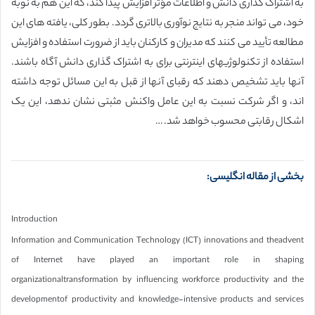
به اشتراک گذاری دانش و اطلاعات مؤثر افزایش پیدا کند، که این هم به نوبه
خود، می تواند منجر به نتایج نوآوری بالاتری گردد. بطور کلی، یافته های این
مطالعه تأیید می کنند که مدیران و کارکنان باید از ضرورت استفاده و افزایش
استفاده از تکنولوژیهای اینترنتی برای به اشتراک گذاری دانش آگاه باشند.
آنها باید تشخیص دهند که رقبای آنها از قبل به این مسائل توجه داشته
اند، و اگر شرکت نسبت به این عامل واکنش مثبتی نشان ندهد، این یک
اشکال رقابتی محسوب خواهد شد. …
بخشی از مقاله انگلیسی:
Introduction
Information and Communication Technology (ICT) innovations and theadvent
of Internet have played an important role in shaping
organizationaltransformation by influencing workforce productivity and the
developmentof productivity and knowledge-intensive products and services