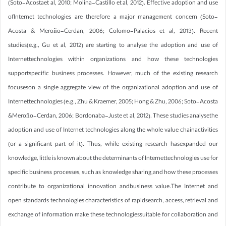
(Soto-Acostaet al, 2010; Molina-Castillo et al, 2012). Effective adoption and use
ofInternet technologies are therefore a major management concern (Soto-
Acosta & Meroño-Cerdan, 2006; Colomo-Palacios et al, 2013). Recent
studies(e.g., Gu et al, 2012) are starting to analyse the adoption and use of
Internettechnologies within organizations and how these technologies
supportspecific business processes. However, much of the existing research
focuseson a single aggregate view of the organizational adoption and use of
Internettechnologies (e.g., Zhu & Kraemer, 2005; Hong & Zhu, 2006; Soto-Acosta
&Meroño-Cerdan, 2006; Bordonaba-Juste et al, 2012). These studies analysethe
adoption and use of Internet technologies along the whole value chainactivities
(or a significant part of it). Thus, while existing research hasexpanded our
knowledge, little is known about the determinants of Internettechnologies use for
specific business processes, such as knowledge sharing,and how these processes
contribute to organizational innovation andbusiness value.The Internet and
open standards technologies characteristics of rapidsearch, access, retrieval and
exchange of information make these technologiessuitable for collaboration and