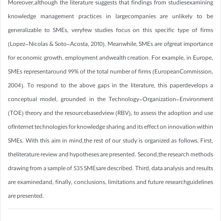
Moreover,although the literature suggests that findings from studiesexamining
knowledge management practices in largecompanies are unlikely to be
generalizable to SMEs, veryfew studies focus on this specific type of firms
(Lopez-Nicolas & Soto-Acosta, 2010). Meanwhile, SMEs are ofgreat importance
for economic growth, employment andwealth creation. For example, in Europe,
SMEs representaround 99% of the total number of firms (EuropeanCommission,
2004). To respond to the above gaps in the literature, this paperdevelops a
conceptual model, grounded in the Technology-Organization-Environment
(TOE) theory and the resourcebasedview (RBV), to assess the adoption and use
ofInternet technologies for knowledge sharing and its effect on innovation within
SMEs. With this aim in mind,the rest of our study is organized as follows. First,
theliterature review and hypotheses are presented. Second,the research methods
drawing from a sample of 535 SMEsare described. Third, data analysis and results
are examinedand, finally, conclusions, limitations and future researchguidelines
are presented.