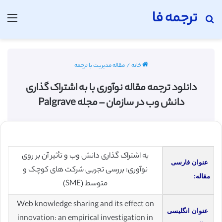
ترجمه فا
جستجو برای
منو
خانه
/
مقاله مدیریت با ترجمه
دانلود ترجمه مقاله نوآوری با به اشتراک گذاری
دانش وب در سازمان – مجله Palgrave
به اشتراک گذاری دانش وب و تأثیر آن بر روی
عنوان فارسی
نوآوری: بررسی تجربی شرکت های کوچک و
مقاله:
متوسط (SME)
Web knowledge sharing and its effect on
عنوان انگلیسی
innovation: an empirical investigation in