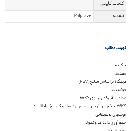
کلمات کلیدی
–
نشریه
Palgrave
فهرست مطالب:
چکیده
مقدمه
دیدگاه بر اساس منابع (RBV)
فرضیه ها
عوامل تأثیرگذار بر روی WKS
WKS، نوآوری و اثر متوسط مهارت های تکنولوژی اطلاعات
روشهای تحقیقاتی
جمع آوری داده ها و نمونه