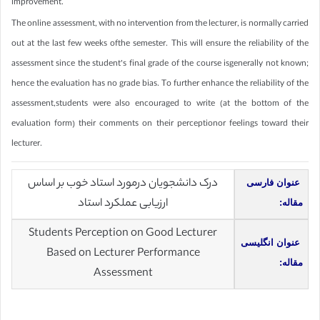
improvement.
The online assessment, with no intervention from the lecturer, is normally carried
out at the last few weeks ofthe semester. This will ensure the reliability of the
assessment since the student’s final grade of the course isgenerally not known;
hence the evaluation has no grade bias. To further enhance the reliability of the
assessment,students were also encouraged to write (at the bottom of the
evaluation form) their comments on their perceptionor feelings toward their
lecturer.
درک دانشجویان درمورد استاد خوب بر اساس
عنوان فارسی
ارزیابی عملکرد استاد
مقاله:
Students Perception on Good Lecturer
عنوان انگلیسی
Based on Lecturer Performance
مقاله:
Assessment