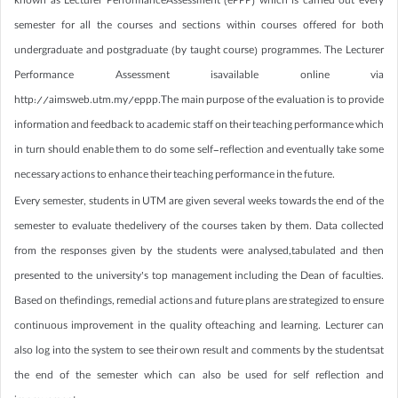
known as Lecturer PerformanceAssessment (ePPP) which is carried out every
semester for all the courses and sections within courses offered for both
undergraduate and postgraduate (by taught course) programmes. The Lecturer
Performance Assessment isavailable online via
http://aimsweb.utm.my/eppp.The main purpose of the evaluation is to provide
information and feedback to academic staff on their teaching performance which
in turn should enable them to do some self-reflection and eventually take some
necessary actions to enhance their teaching performance in the future.
Every semester, students in UTM are given several weeks towards the end of the
semester to evaluate thedelivery of the courses taken by them. Data collected
from the responses given by the students were analysed,tabulated and then
presented to the university’s top management including the Dean of faculties.
Based on thefindings, remedial actions and future plans are strategized to ensure
continuous improvement in the quality ofteaching and learning. Lecturer can
also log into the system to see their own result and comments by the studentsat
the end of the semester which can also be used for self reflection and