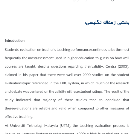
بخشی از مقاله انگلیسی:
Introduction
Students’ evaluation on teacher’s teaching performance continues to be the most
frequently the mostassessment used in higher education to guess on how well
courses are taught, despite questions regarding theirvalidity. Centra (2003),
claimed in his paper that there were well over 2000 studies on the student
evaluationstopic referenced in the ERIC system, in which much of the research
and debate was centered on the validity ofthese student ratings. The result of the
study indicated that majority of these studies tend to conclude that
theseevaluations are reliable and valid when compared to other measures of
effective teaching.
At Universiti Teknologi Malaysia (UTM), the teaching evaluation process is