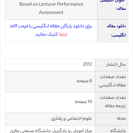
عنوان انگلیسی
Based on Lecturer Performance
مقاله:
Assessment
برای دانلود رایگان مقاله انگلیسی با فرمت pdf
دانلود مقاله
اینجا
کلیک نمائید
انگلیسی:
سال انتشار
2012
تعداد صفحات
8 صفحه
مقاله انگلیسی
تعداد صفحات
10 صفحه
ترجمه مقاله
مجله
علوم اجتماعی و رفتاری
دانشگاه
مرکز
آموزش و یادگیری
،
دانشگاه صنعتی مالزی