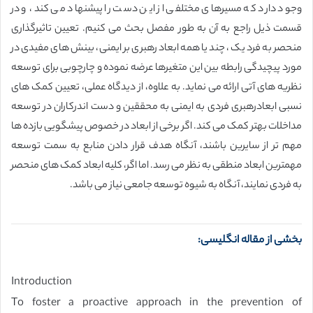
وجود دارد که مسیرهای مختلفی از این دست را پیشنهاد می کند، و در
قسمت ذیل راجع به آن به طور مفصل بحث می کنیم. تعیین تاثیرگذاری
منحصر به فرد یک ، چند یا همه ابعاد رهبری بر ایمنی، بینش های مفیدی در
مورد پیچیدگی رابطه بین این متغیرها عرضه نموده و چارچوبی برای توسعه
نظریه های آتی ارائه می نماید. به علاوه، از دیدگاه عملی، تعیین کمک های
نسبی ابعادرهبری فردی به ایمنی به محققین و دست اندرکاران در توسعه
مداخلات بهتر کمک می کند. اگر برخی از ابعاد در خصوص پیشگویی بازده ها
مهم تر از سایرین باشند، آنگاه هدف قرار دادن منابع به سمت توسعه
مهمترین ابعاد منطقی به نظر می رسد. اما اگر، کلیه ابعاد کمک های منحصر
به فردی نمایند، آنگاه به شیوه توسعه جامعی نیاز می باشد.
بخشی از مقاله انگلیسی:
Introduction
To foster a proactive approach in the prevention of