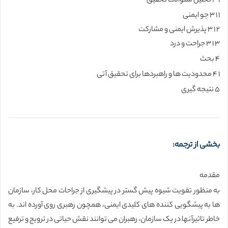
۱ ۳ تحلیل سئوالات تحقیق
۱ ۱ ۳ جو ایمنی
۲ ۱ ۳ پذیرش ایمنی و مشارکت
۳ ۱ ۳ جراحت و درد
۴ بحث
۱ ۴ محدودیت ها و راهبردها برای تحقیق آتی
۵ نتیجه گیری
بخشی از ترجمه:
مقدمه
به منظور تقویت شیوه پیش گستر در پیشگیری از جراحات محل کار، سازمان
ها به پیشگویی کننده های کلیدی ایمنی، همچون رهبری روی آورده اند. به
خاطر تاثیرآنها در یک سازمان، رهبران می توانند نقش حیاتی در ترویج و ترفیع