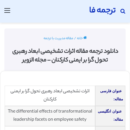
ترجمه فا
جستجو برای
منو
خانه
/
مقاله مدیریت با ترجمه
دانلود ترجمه مقاله اثرات تشخیصی ابعاد رهبری
تحول گرا بر ایمنی کارکنان – مجله الزویر
اثرات تشخیصی ابعاد رهبری تحول گرا بر ایمنی
عنوان فارسی
کارکنان
مقاله:
The differential effects of transformational
عنوان انگلیسی
leadership facets on employee safety
مقاله: