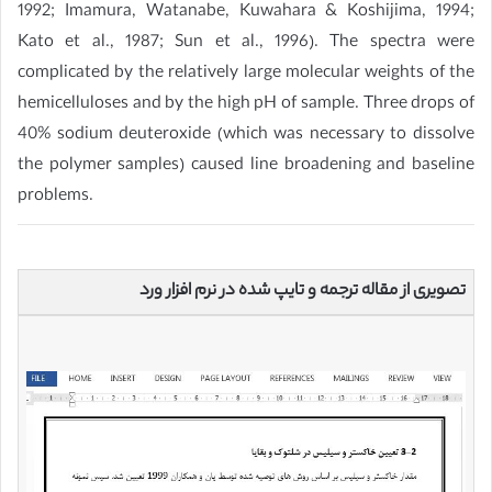
1992; Imamura, Watanabe, Kuwahara & Koshijima, 1994;
Kato et al., 1987; Sun et al., 1996). The spectra were
complicated by the relatively large molecular weights of the
hemicelluloses and by the high pH of sample. Three drops of
40% sodium deuteroxide (which was necessary to dissolve
the polymer samples) caused line broadening and baseline
problems.
تصویری از مقاله ترجمه و تایپ شده در نرم افزار ورد