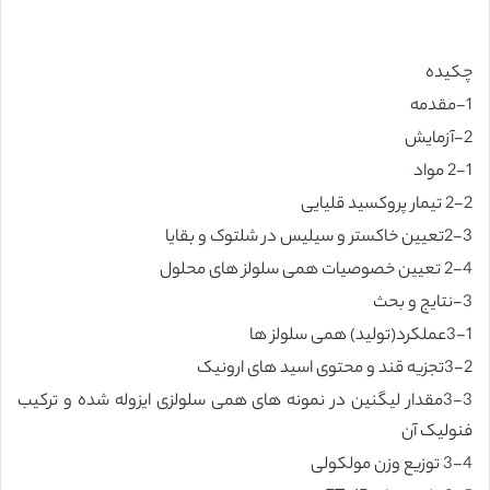
چکیده
1-مقدمه
2-آزمایش
2-1 مواد
2-2 تیمار پروکسید قلیایی
2-3تعیین خاکستر و سیلیس در شلتوک و بقایا
2-4 تعیین خصوصیات همی سلولز های محلول
3-نتایج و بحث
3-1عملکرد(تولید) همی سلولز ها
3-2تجزیه قند و محتوی اسید های ارونیک
3-3مقدار لیگنین در نمونه های همی سلولزی ایزوله شده و ترکیب
فنولیک آن
3-4 توزیع وزن مولکولی