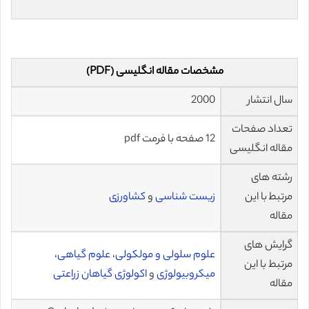
مشخصات مقاله انگلیسی (PDF)
سال انتشار
2000
تعداد صفحات
12 صفحه با فرمت pdf
مقاله انگلیسی
رشته های
مرتبط با این
زیست شناسی
و
کشاورزی
مقاله
گرایش های
علوم سلولی و مولکولی
،
علوم گیاهی
،
مرتبط با این
میکروبیولوژی
و
اکولوژی گیاهان زراعتی
مقاله