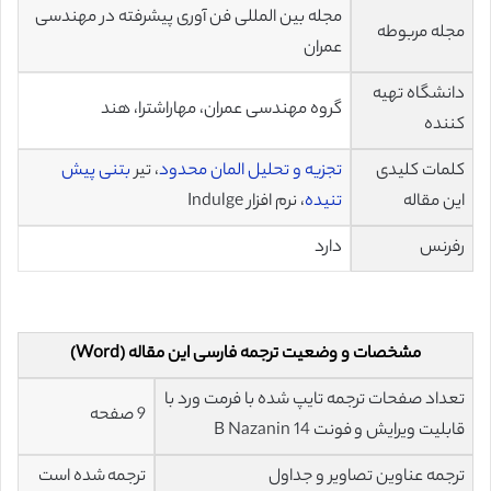
مجله بین المللی فن آوری پیشرفته در مهندسی
مجله مربوطه
عمران
دانشگاه تهیه
گروه مهندسی عمران، مهاراشترا، هند
کننده
کلمات کلیدی
تجزیه و تحلیل المان محدود
، تیر
بتنی پیش
این مقاله
تنیده
، نرم افزار Indulge
رفرنس
دارد
مشخصات و وضعیت ترجمه فارسی این مقاله (Word)
تعداد صفحات ترجمه تایپ شده با فرمت ورد با
9 صفحه
قابلیت ویرایش و فونت 14 B Nazanin
ترجمه عناوین تصاویر و جداول
ترجمه شده است