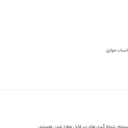
ستم، نتیجه گیری های زیر قابل مطرح شدن هستند: