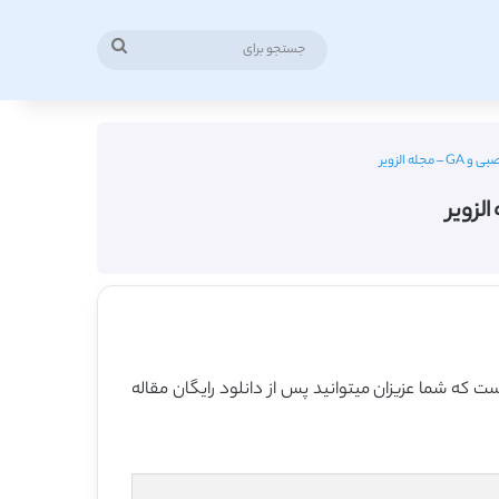
جستجو
برای
 رشد DSS مبتنی بر شبکه عصبی و GA ” در قالب فایل ورد نموده است که شما عزیزان میتوانید پس از دانلود رایگان مقاله