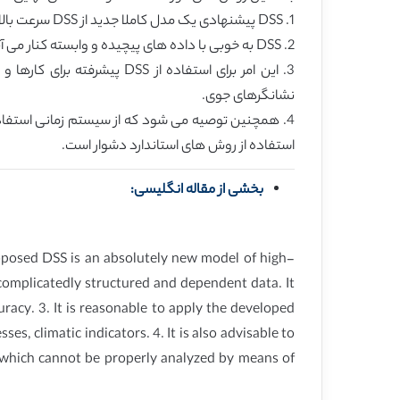
1. DSS پیشنهادی یک مدل کاملا جدید از DSS سرعت بالا است که می تواند با داده های میانی نادقیق، تصادفی یا استاندارد کار کند.
2. DSS به خوبی با داده های پیچیده و وابسته کنار می آید. این امر در آموزش شبکه های عصبی میانی شامل تا 30 ورودی بدون کاهش معنی دار در سرعت یا دقت موفق است.
3. این امر برای استفاده از
نشانگرهای جوی.
4. همچنین توصیه می شود که از سیستم زمانی استفاده
استفاده از روش های استاندارد دشوار است.
بخشی از مقاله انگلیسی:
roposed DSS is an absolutely new model of high-
complicatedly structured and dependent data. It
uracy. 3. It is reasonable to apply the developed
es, climatic indicators. 4. It is also advisable to
, which cannot be properly analyzed by means of