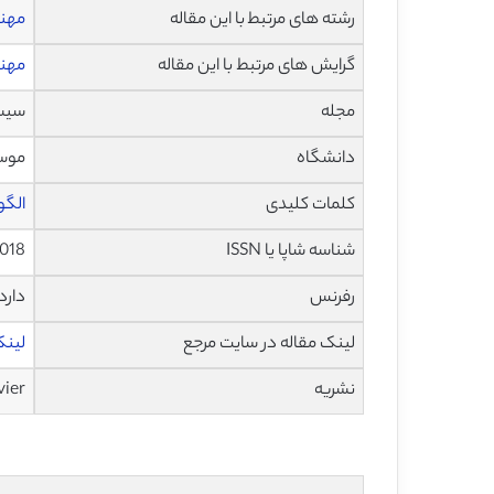
رشته های مرتبط با این مقاله
مهند
گرایش های مرتبط با این مقاله
مهند
مجله
سیستم ه
دانشگاه
موسس
کلمات کلیدی
الگو
شناسه شاپا یا ISSN
.018
رفرنس
دارد
لینک مقاله در سایت مرجع
لینک ا
نشریه
vier