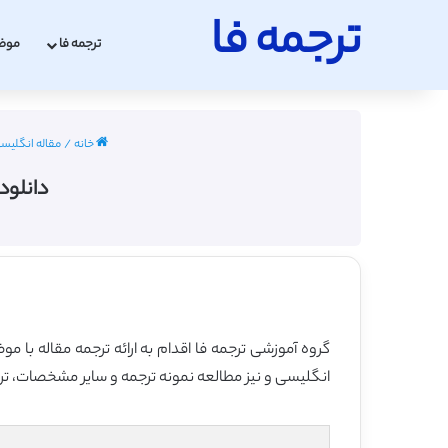
ترجمه فا
ترجمه فا
موض
خانه
/
مقاله انگلیسی مه
دانلود ترجمه مقال
انگلیسی و نیز مطالعه نمونه ترجمه و سایر مشخصات، ترجم