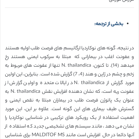
بخشی از ترجمه:
در نتیجه، گونه های نوکاردیا ارگانیسم های فرصت طلب اولیه هستند
و عفونت اغلب در بیمارانی که مبتلا به سرکوب ایمنی هستند رخ
میدهد (14). تا کنون، N. thailandica تنها از عفونت های مربوط به
زخم و چشم در ژاپن و هند (4، 7) گزارش شده است. بنابراین، این اولین
مورد گزارش از N. thailandica در ایالات متحده و اولین گزارش از
عفونت ریه است، که نشان دهنده افزایش نقش N. thailandica به
عنوان یک پاتوژن فرصت طلب در بیماران مبتلا به نقص ایمنی و
گسترش طیف بیماری های این گونه است. علاوه بر این، این مورد
اهمیت استفاده از یک رویکرد های ترکیبی در شناسایی نوکاردیا را
نشان می دهد، مانند سیستم های تشخیصی جدید که استفاده از
آنها دائما در حال افزایش است مانند MALDITOF MS برای شناسایی