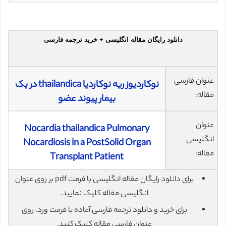
دانلود رایگان مقاله انگلیسی + خرید ترجمه فارسی
عنوان فارسی
نوکاردیوز ریه نوکاردیا thailandica در یک
مقاله:
بیمار پیوند عضو
عنوان
Nocardia thailandica Pulmonary
انگلیسی
Nocardiosis in a Post­Solid Organ
مقاله:
Transplant Patient
برای دانلود رایگان مقاله انگلیسی با فرمت pdf بر روی عنوان
انگلیسی مقاله کلیک نمایید.
برای خرید و دانلود ترجمه فارسی آماده با فرمت ورد، روی
عنوان فارسی مقاله کلیک کنید.