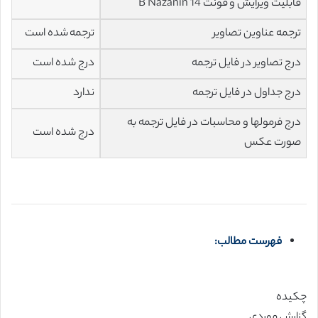
قابلیت ویرایش و فونت 14 B Nazanin
ترجمه عناوین تصاویر
ترجمه شده است
درج تصاویر در فایل ترجمه
درج شده است
درج جداول در فایل ترجمه
ندارد
درج فرمولها و محاسبات در فایل ترجمه به
درج شده است
صورت عکس
فهرست مطالب:
چکیده
گزارش موردی