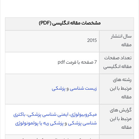
مشخصات مقاله انگلیسی (PDF)
سال انتشار
2015
مقاله
تعداد صفحات
7 صفحه با فرمت pdf
مقاله انگلیسی
رشته های
مرتبط با این
زیست شناسی
و
پزشکی
مقاله
گرایش های
میکروبیولوژی
،
ایمنی شناسی پزشکی
،
باکتری
مرتبط با این
شناسی پزشکی
و
پزشکی ریه یا پولمونولوژی
مقاله