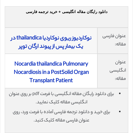
دانلود رایگان مقاله انگلیسی + خرید ترجمه فارسی
عنوان فارسی
نوکاردیوز ریوی نوکاردیا thailandica در
مقاله:
یک بیمار پس از پیوند ارگان توپر
عنوان
Nocardia thailandica Pulmonary
انگلیسی
Nocardiosis in a Post­Solid Organ
مقاله:
Transplant Patient
برای دانلود رایگان مقاله انگلیسی با فرمت pdf بر روی عنوان
انگلیسی مقاله کلیک نمایید.
برای خرید و دانلود ترجمه فارسی آماده با فرمت ورد، روی
عنوان فارسی مقاله کلیک کنید.