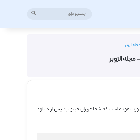
جستجو
برای
جله الزویر
 مجله الزویر
 ورد نموده است که شما عزیزان میتوانید پس از دانلود