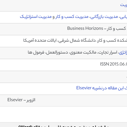
ریت
یابی
،
مدیریت بازرگانی
،
مدیریت کسب و کار
و
مدیریت استراتژیک
و کار – Business Horizons
کده کسب و کار، دانشگاه شمال شرقی، ایالات متحده آمریکا
اتژی
، اسرار تجارت، مالکیت معنوی، دستورالعمل، فرمول ها
ISSN 2015.06
ین مقاله در نشریه Elsevier
الزویر – Elsevier