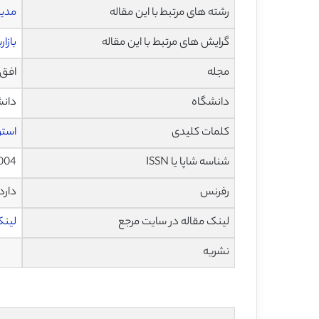
رشته های مرتبط با این مقاله
مدی
گرایش های مرتبط با این مقاله
بازار
مجله
افق کسب 
دانشگاه
دانش
کلمات کلیدی
استر
شناسه شاپا یا ISSN
.004
رفرنس
دارد
لینک مقاله در سایت مرجع
لینک ا
نشریه