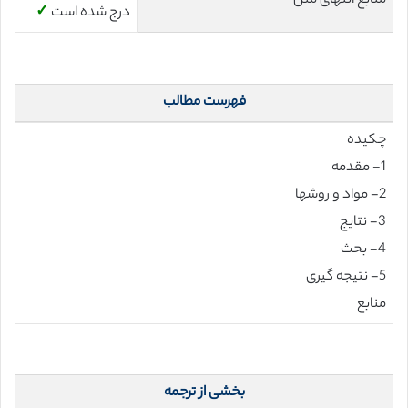
منابع انتهای متن
درج شده است
✓
فهرست مطالب
چکیده
1- مقدمه
2- مواد و روشها
3- نتایج
4- بحث
5- نتیجه گیری
منابع
بخشی از ترجمه