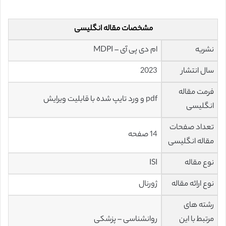
مشخصات مقاله انگلیسی
نشریه
ام دی پی آی – MDPI
سال انتشار
2023
فرمت مقاله
pdf و ورد تایپ شده با قابلیت ویرایش
انگلیسی
تعداد صفحات
14 صفحه
مقاله انگلیسی
نوع مقاله
ISI
نوع ارائه مقاله
ژورنال
رشته های
مرتبط با این
روانشناسی – پزشکی