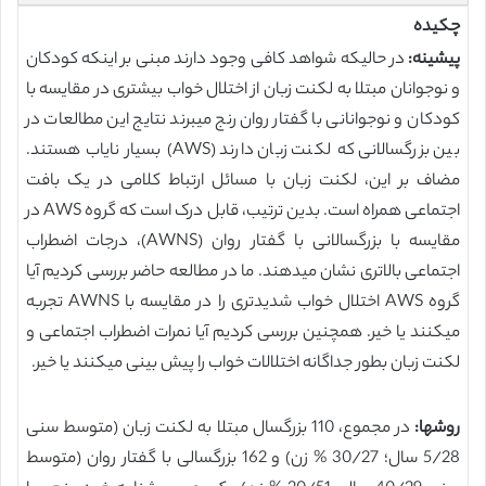
چکیده
پیشینه:
در حالیکه شواهد کافی وجود دارند مبنی بر اینکه کودکان
و نوجوانان مبتلا به لکنت زبان از اختلال خواب بیشتری در مقایسه با
کودکان و نوجوانانی با گفتار روان رنج میبرند نتایج این مطالعات در
بین بزرگسالانی که لکنت زبان دارند (AWS) بسیار نایاب هستند.
مضاف بر این، لکنت زبان با مسائل ارتباط کلامی در یک بافت
اجتماعی همراه است. بدین ترتیب، قابل درک است که گروه AWS در
مقایسه با بزرگسالانی با گفتار روان (AWNS)، درجات اضطراب
اجتماعی بالاتری نشان میدهند. ما در مطالعه حاضر بررسی کردیم آیا
گروه AWS اختلال خواب شدیدتری را در مقایسه با AWNS تجربه
میکنند یا خیر. همچنین بررسی کردیم آیا نمرات اضطراب اجتماعی و
لکنت زبان بطور جداگانه اختلالات خواب را پیش بینی میکنند یا خیر.
روشها:
در مجموع، 110 بزرگسال مبتلا به لکنت زبان (متوسط سنی
5/28 سال؛ 30/27 % زن) و 162 بزرگسالی با گفتار روان (متوسط