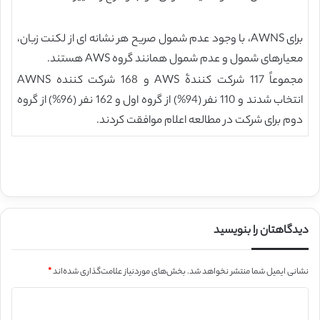
برای AWNS، با وجود عدم شمول صریح هر نشانه ای از لکنت زبان،
معیارهای شمول و عدم شمول همانند گروه AWS هستند.
مجموعاً 117 شرکت کنندۀ AWS و 168 شرکت کننده AWNS
انتخاب شدند و 110 نفر (94%) از گروه اول و 162 نفر (96%) از گروه
دوم برای شرکت در مطالعه اعلام موافقت کردند.
دیدگاهتان را بنویسید
نشانی ایمیل شما منتشر نخواهد شد.
بخش‌های موردنیاز علامت‌گذاری شده‌اند
*
د
ی