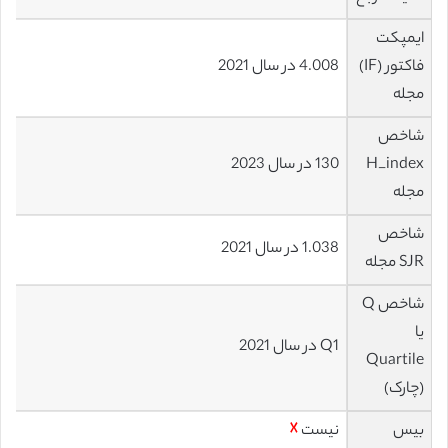
ایمپکت
فاکتور (IF)
4.008 در سال 2021
مجله
شاخص
H_index
130 در سال 2023
مجله
شاخص
1.038 در سال 2021
SJR مجله
شاخص Q
یا
Q1 در سال 2021
Quartile
(چارک)
بیس
نیست
☓