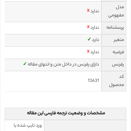
مدل
ندارد
☓
مفهومی
پرسشنامه
ندارد
☓
متغیر
دارد
✓
فرضیه
ندارد
☓
رفرنس
دارای رفرنس در داخل متن و انتهای مقاله
✓
کد
13631
محصول
مشخصات و وضعیت ترجمه فارسی این مقاله
ورد تایپ شده با