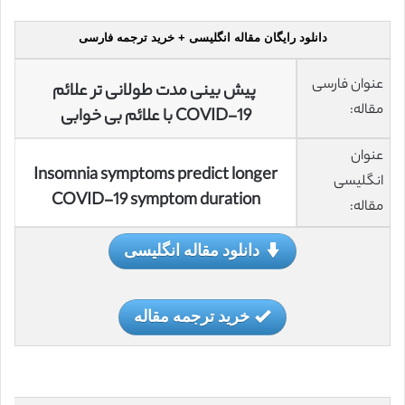
دانلود رایگان مقاله انگلیسی + خرید ترجمه فارسی
عنوان فارسی
پیش بینی مدت طولانی تر علائم
مقاله:
COVID-19 با علائم بی خوابی
عنوان
Insomnia symptoms predict longer
انگلیسی
COVID-19 symptom duration
مقاله:
دانلود مقاله انگلیسی
خرید ترجمه مقاله