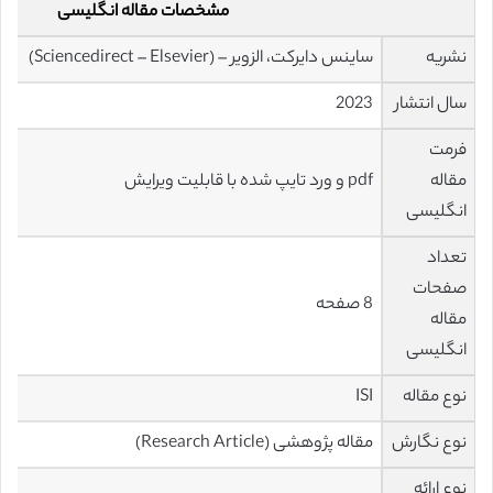
مشخصات مقاله انگلیسی
نشریه
ساینس دایرکت، الزویر – (Sciencedirect – Elsevier)
سال انتشار
2023
فرمت
مقاله
pdf و ورد تایپ شده با قابلیت ویرایش
انگلیسی
تعداد
صفحات
8 صفحه
مقاله
انگلیسی
نوع مقاله
ISI
نوع نگارش
مقاله پژوهشی (Research Article)
نوع ارائه