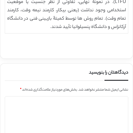
LTFU). در نمونۀ نهایی، تفاوتی از نظر جنسیت یا موقعیت
استخدامی وجود نداشت (یعنی بیکار، کارمند نیمه وقت، کارمند
تمام وقت). تمام روش ها توسط کمیتۀ بازبینی فنی در دانشگاه
آرکانزاس و دانشگاه پنسیلوانیا تأیید شدند.
دیدگاهتان را بنویسید
نشانی ایمیل شما منتشر نخواهد شد.
بخش‌های موردنیاز علامت‌گذاری شده‌اند
*
د
ی
د
گ