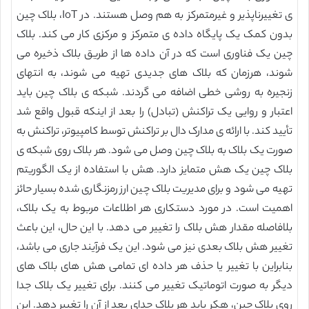
ی تغییرناپذیر و غیرمتمرکز به هم وصل هستند. در IoT، بلاک چین
بدون کمک یک پایگاه داده ی متمرکز و مرکزی کار می کند. بلاک
چین یک فناوری است که در آن داده ها از طریق بلاک ذخیره می
شوند، هرزمان که بلاک های جدیدی تهیه می شوند، به انتهای
زنجیره به روشی خطی اضافه می گردند. شبکه ی بلاک چین باید
اعتبار و روایی یک تراکنش (تبادل) را بعد از اینکه قبول واقع شد
تأیید کند. با ارائه ی مدارک دال بر تراکنش توسط کامپیوتر، تراکنش به
صورت یک بلاک به بلاک چین وصل می شود. هر بلاک روی شبکه ی
بلاک چین یک هش متمایز دارد. هش با استفاده از یک الگوریتم
تهیه می شود و برای مدیریت بلاک چین ارز رمزنگاری شده بسیار حائز
اهمیت است. در مورد دستکاری هر اطلاعات مربوط به یک بلاک،
بلافاصله مقدار هش بلاک را تغییر می دهد. با این حال، این باعث
تغییر هش بلاک بعدی نیز می شود. این یک فرآیند جاری می باشد،
بنابراین با تغییر یا حذف هر داده ای تمامی هش های بلاک های
دیگر به صورت اتوماتیک تغییر می کنند. برای تغییر یک بلاک جدا
روی بلاک چین، هکر باید هر بلاک جدای بعد از آن را تغییر دهد. این