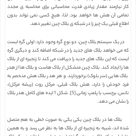
کار نیازمند مقدار زیادی قدرت محاسباتی برای محاسبه ی مجدد
تمامی آن هش ها خواهد بود. لذا، هیچ کسی نمی تواند بدون
اطلاع قبلی یک چیز را در شبکه ی بلاک چین تغییر دهد.
در یک سیستم بلاک چین، دو نوع گره وجود دارد: اولی گره ایست
که می خواهد بلاک های جدید را در شبکه اضافه کند و دیگری گره
ایست که این بلاک های جدید را دریافت می کند تا زنجیره ای از بلاک
ها را ایجاد کند. بلاک چین متشکل از بلاک هاست و بلاک ها از هدر
بلاک هایی (سر بلوک) برخوردارند. و هر هدر بلاک هش منحصر به
فرد خودش را دارد، هش بلاک قبلی، مرکل روت (ریشه مرکل)،
نانس، برچسب یا پلمپ زمانی [5]. شکل 1 ایده های کامل هدر بلاک
را نشان می دهد.
بلاک ها در بلاک چین یکی یکی به صورت خطی به هم متصل
شده اند، شبیه به زنجیره ای از بلاک ها به نظر می رسد و به همین