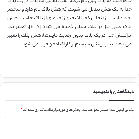
خاطر است که بلاک چین نام گرفته است. تمامی مبادلات در یک بلاک
جدا به یک هش تبدیل می شوند، که هش بلاک نام دارد و منحصر
به فرد است. از آنجایی که بلاک چین زنجیره ای از بلاک هاست، هش
بلاک قبلی نیز در بلاک فعلی ذخیره می شود [6-8]. تغییر یک
تراکنش جدا در یک بلاک بدون رضایت ماینرها، هش بلاک را تغییر
می دهد. بنابراین، کل سیستم از کار افتاده و خراب می شود.
دیدگاهتان را بنویسید
نشانی ایمیل شما منتشر نخواهد شد.
بخش‌های موردنیاز علامت‌گذاری شده‌اند
*
د
ی