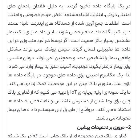
در یک پایگاه داده ذخیره گردند. به دلیل فقدان پادمان های
امنیتی درونی، اینترنت اشیاء مستعد نقض حریم خصوصی و امنیت
است. اطلاعات جمع آوری شده از دستگاه های اینترنت اشیاء عمدتا
در یک پایگاه داده ذخیره می شوند. این داده برای یک بیمار
مشخص بسیار حائز اهمیت است. اگر توسط هر فرد متجاوزی در این
داده ها تغییراتی اعمال گردد، سپس پزشک نمی تواند مشکل
واقعی بیمار را تشخیص دهد و همچنین نمی تواند درمان مناسبی
برای بیمار درنظر بگیرد، درنتیجه، آسیب جدی به بیمار وارد می شود.
لذا، یک مکانیزم امنیتی برای داده های موجود در پایگاه داده ها
لازم است. فناوری بلاک چین در این موقعیت کمک زیادی می کند.
ما یک نمونه ی اولیه برپایه ی IoT را تهیه می کنیم که از فناوری بلاک
چین برای رها شدن از دسترسی ناشناس و نامشخص به داده ها
استفاده می کند، درواقع از طریق این سیستم داده های بیمار
محرمانه می باشند.
2- مروری بر تحقیقات پیشین
فناوری بلاک چین مجموعه ای از بلاک هایی است که در یک شبکه