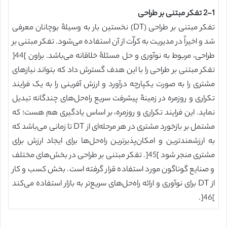
2-1 تفکر مبتنی بر طراحی
تفکر مبتنی بر طراحی (DT) نخستین بار به وسیلۀ بوچانان معرفی
شد و اخیراً در مدیریت به کراّت از آن استفاده می‌شود. تفکر مبتنی بر
طراحی، مربوط به نوآوری و حل مسئلۀ خلاقانه می‌باشد. براون ]44[
تفکر مبتنی بر طراحی را با این هدف گسترش داد که بتواند نیازهای
مشتری را به صورت یکپارچه درآورد و ارزش آفرینی را به یک فرایند
تکراری و روزمره در زمینۀ پیشرفت سریع راه‌حل‌های چندگانه تبدیل
نماید. این فرایند تکراری و روزمره، بر اساس یادگیری هم هست؛ که
مشتمل بر بازخورد مشتری در هر مرحله‌ای از DT تا زمانی می‌باشد که
به ارزشمندترین و امکان‌پذیرترین راه‌حل‌ها برای ایجاد ارزش برای
مشتری منجر شود ]45[. تفکر مبتنی بر طراحی در بخش‌های مختلف
و صنایع گوناگون مورد استفاده قرار گرفته است. بخش کسب و کار
از DT برای نوآوری و ارائه راه‌حل‌های سریع‌تر به بازار استفاده می‌کند
]46[.