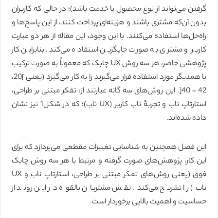
گرفتن می‌تواند از نوع محصول یا خدمت باشد)؛ در حالی که کاربران
بدون آن‌که مشتری باشند و هزینه‌ای پرداخت کنند، از این پاسخ‌ها و
راه‌حل‌ها استفاده می‌کنند. با این وجود، این مقاله از هر دو عبارت
کاربر و مشتری به صورت جایگزین استفاده می‌کند. بنابراین کار
پژوهشی حاضر، هر سه روش UX چابک که معمولاً به صورت ترکیب
با همدیگر مورد استفاده قرار می‌گیرند را به کار می‌گیرد (یعنی ]20،
42 – 40[. این روش‌های سه گانه عبارتند از: تفکر مبتنی بر طراحی،
استارتاپ ناب و تجربۀ ناب کاربر (UX ناب)؛ که در شکل1 نیز نشان
داده شده‌اند.
این فصل همچنین به شناسایی تغییرات مقطعی می‌پردازد که برای
این کار، پژوهش‌های صورت گرفته و مرتبط با هر سه روش چابک
فوق (یعنی روش‌های تفکر مبتنی بر طراحی، استارتاپ ناب و UX
ناب) را تشریح می‌کند. نقش مشتریان بالقوه در این روند از
حساسیت و اهمیت بالایی برخوردار است.