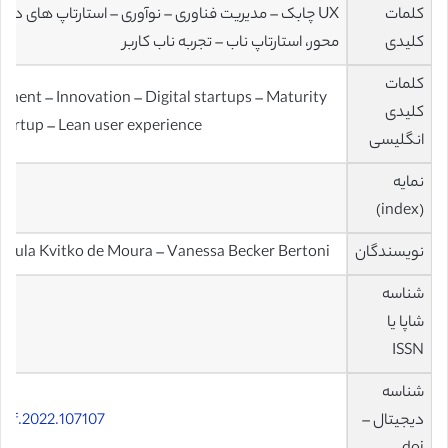
کلمات
UX چابک – مدیریت فناوری – نوآوری – استارتاپ های دی
کلیدی
محور، استارتاپ ناب – تجربه ناب کاربر
کلمات
ment – Innovation – Digital startups – Maturity
کلیدی
startup – Lean user experience
انگلیسی
نمایه
R
(index)
نویسندگان
aula Kvitko de Moura – Vanessa Becker Bertoni
شناسه
شاپا یا
ISSN
شناسه
دیجیتال –
sof.2022.107107