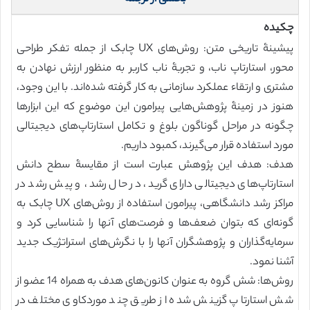
چکیده
پیشینۀ تاریخی متن: روش‌های UX چابک از جمله تفکر طراحی
محور، استارتاپ ناب، و تجربۀ ناب کاربر به منظور ارزش نهادن به
مشتری و ارتقاء عملکرد سازمانی به کار گرفته شده‌اند. با این وجود،
هنوز در زمینۀ پژوهش‌هایی پیرامون این موضوع که این ابزارها
چگونه در مراحل گوناگون بلوغ و تکامل استارتاپ‌های دیجیتالی
مورد استفاده قرار می‌گیرند، کمبود داریم.
هدف: هدف این پژوهش عبارت است از مقایسۀ سطح دانش
استارتاپ‌های دیجیتالی دارای گرید، در حال رشد، و پیش رشد در
مراکز رشد دانشگاهی، پیرامون استفاده از روش‌های UX چابک به
گونه‌ای که بتوان ضعف‌ها و فرصت‌های آنها را شناسایی کرد و
سرمایه‌گذاران و پژوهشگران آنها را با نگرش‌های استراتژیک جدید
آشنا نمود.
روش‌ها: شش گروه به عنوان کانون‌های هدف به همراه 14 عضو از
شش استارتاپ گزینش شده از طریق چند موردکاوی مختلف در