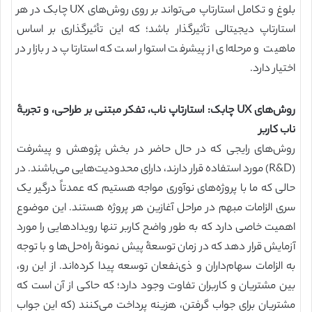
بلوغ و تکامل استارتاپ می‌تواند بر روی روش‌های UX چابک در هر
استارتاپ دیجیتالی تأثیرگذار باشد؛ که این تأثیرگذاری بر اساس
ماهیت و مرحله‌ای از پیشرفت استوار است که استارتاپ در بازار در
اختیار دارد.
روش‌های UX چابک: استارتاپ ناب، تفکر مبتنی بر طراحی، و تجربۀ
ناب کاربر
روش‌های رایجی که در حال حاضر در بخش پژوهش و پیشرفت
(R&D) مورد استفاده قرار دارند، دارای محدودیت‌هایی می‌باشند. در
حالی که ما با پروژه‌های نوآوری مواجه هستیم که عمدتاً درگیر یک
سری الزامات مبهم در مراحل آغازین هر پروژه هستند. این موضوع
اهمیت خاصی دارد که به طور واضح کاربر تنها رویدادهایی را مورد
آزمایش قرار دهد که در زمان توسعۀ پیش نمونۀ راه‌حل‌ها و با توجه
به الزامات سهام‌داران و ذی‌نفعان توسعه پیدا کرده‌اند. از این رو،
بین مشتریان و کاربران تفاوت وجود دارد؛ که حاکی از آن است که
مشتریان برای جواب گرفتن، هزینه پرداخت می‌کنند (که این جواب