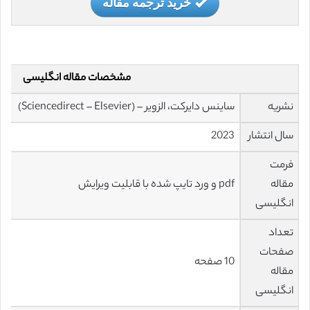
خرید ترجمه مقاله
مشخصات مقاله انگلیسی
نشریه
ساینس دایرکت، الزویر – (Sciencedirect – Elsevier)
سال انتشار
2023
فرمت
مقاله
pdf و ورد تایپ شده با قابلیت ویرایش
انگلیسی
تعداد
صفحات
10 صفحه
مقاله
انگلیسی