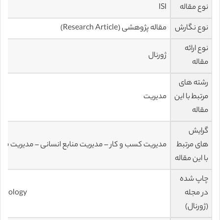
نوع مقاله
ISI
نوع نگارش
مقاله پژوهشی (Research Article)
نوع ارائه
ژورنال
مقاله
رشته های
مرتبط با این
مدیریت
مقاله
گرایش
های مرتبط
مدیریت کسب و کار – مدیریت منابع انسانی – مدیریت فناو
با این مقاله
چاپ شده
در مجله
chnology
(ژورنال)