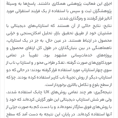
اجرای این فعالیت پژوهشی همکاری داشتند. پاسخ‌ها به وسیلۀ
پژوهشگران ثبت و سپس با استفاده از یک فرایند استقرائی مورد
آنالیز قرار گرفتند و رمزگذاری شدند.
نتایج: نتایج حاکی از آن هستند که استارتاپ‌های دیجیتالی با
مشتریان خود از طریق تحقیق بازار، تحلیل امکان‌سنجی و خرابی
محصول در ارتباط هستند. در عین حال، به جز در یک استارتاپ،
ناهماهنگی در بین بنیان‌گذاران در طول کل ارتقای محصول و
پروژه‌های خدمات‌رسانی مشهود بود. تقریباً در تمامی
موردکاوی‌های صورت گرفته، تفکر طراحی محور و استارتاپ ناب از
سوی چهار استارتاپ مورد استفاده قرار گرفته بودند؛ در حالی که دو
استارتاپ دیگر، از روش تجربۀ ناب کاربر استفاده کرده بودند. چرا که
از سطح بلوغ و تکامل بالاتری برخوردار است.
نتیجه‌گیری: هر چند تمامی روش‌های UX چابک استفاده شدند،
ولی هر شش استارتاپ دیجیتالی این طور گزارش کرده‌اند که خود را
با روش‌های فوق سازگار نموده‌اند و یا دست کم به صورت جزئی از
آنها استفاده کرده‌اند. در پایان، این نتیجه به دست آمد که سطح