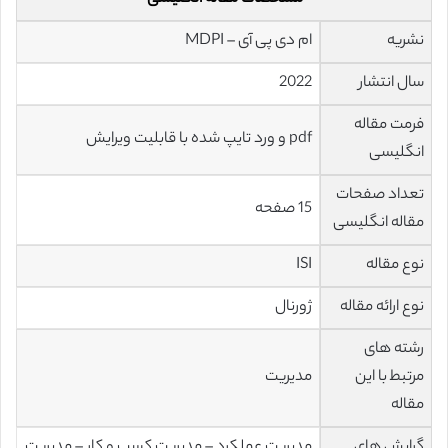
نشریه
ام دی پی آی – MDPI
سال انتشار
2022
فرمت مقاله
pdf و ورد تایپ شده با قابلیت ویرایش
انگلیسی
تعداد صفحات
15 صفحه
مقاله انگلیسی
نوع مقاله
ISI
نوع ارائه مقاله
ژورنال
رشته های
مرتبط با این
مدیریت
مقاله
گرایش های
مدیریت عملکرد – مدیریت کسب و کار – مدیریت