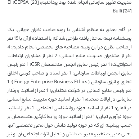
مدیریت تغییر سازمانی انجام شده بود پرداختیم: CEPSA [23]؛ El
Bulli [24].
در گام بعدی به منظور آشنایی با رویه صاحب نظران جهانی، یک
پرسشنامه نیمه ساختار یافته طراحی شد که با استفاده از آن با 15 نفر
از صاحب نظران در این زمینه مصاحبه های تخصصی انجام دادیم: 4
نفر از مشاوران مدیریت منابع انسانی؛ 2 نفر از مشاوران ارتباطات
استراتژیک؛ 1 نفر رئیس سابق انجمن متخصصان CSR؛ 1 نفر رئیس
سابق انجمن ارتباطات سازمانی؛ 1 نفر استاد و صاحب کرسی اخلاق
تجاری و انرژی سازمانی ( Energy Enterprise Business Ethics )؛ 1
نفر رئیس منابع انسانی در شرکت هتلداری؛ 1 نفر از اساتید و رفتار
سازمانی در ایالات متحده، 1 نفر از اساتید حوزه مدیریت منابع انسانی
در آلمان؛ 1 نفر از اساتید حوزه روانشناسی اجتماعی؛ 1 نفر از اساتید
حوزه نوآوری تجاری؛ 1 نفر از اساتید حوزه روابط کارگری.متخصصان بر
حسب پیشینه ای که در حوزه تولید دانش حول محور تخصصی آنها
یعنی مدیریت تغییر، مدیریت دانش و تحلیل اثرات اجتماعی آن، و نیز