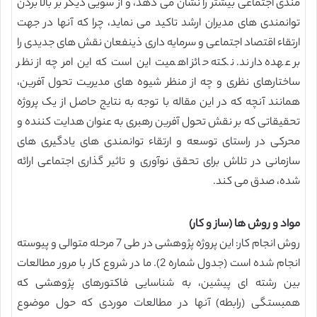
مندی اجتماعی بیشتر را نشان می دهد، و از سویی دیگر بر بالا بردن
توانمندی های مدیران ارشد تاکید می نماید، چرا که آنها در جهت
ارتقاء اقتصاد اجتماعی و سرمایه داری ذینفعان نقش های جدیدی را
بر عهده دارند. نکته حائز اهمیت این است که این امر چه از نظر
ساختارهای نظری و چه از منظر شیوه های مدیریت تحول آفرین،
همانند آنچه که در این مقاله با توجه به نتایج حاصل از یک پروژه
تحقیقاتی که بر نقش تحول آفرین رهبری به عنوان هدایت کننده و
محرکی در راستای توسعه و ارتقاء توانمندی های یادگیری های
سازمانی در تلاش برای تحقق نوآوری و تاثیر گذاری اجتماعی ارائه
شده، صدق می کند.
مواد و روش ها (ساز و کار)
روش انجام کار: این پروژه پژوهشی در طی 7 مرحله متوالی و پیوسته
انجام شده است (جدول شماره 2). ما در شروع کار با مرور مطالعات
بین رشته ای پیشین، به شناسایی فاکتورهای پژوهشی که
همبستگی (رابطه) آنها در مطالعات موردی که حول موضوع