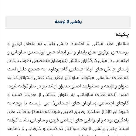
بخشی از ترجمه
چکیده
سازمان های مبتنی بر اقتصاد دانش بنیان، به منظور ترویج و
توسعه ی نوآوری های پایدار و نیز ایجاد حس ارزشمندی سازمانی و
اجتماعی در میان کارگذاران دانش (نیروهای متخصص) خود، باید در
راستای چالش های ارتقا اجتماعی گام بردارند. به همین دلیل است
که هدف سازمانی میتواند علاوه بر ایفای یک نقش استراتژیک، به
عنوان وظیفه و مسئولیت اصلی مدیران ارشد نیز در نظر گرفته شود.
ضمن آنکه هدف سازمانی، به عنوان بخشی از هویت کسب و
کارهای اجتماعی (سازمان های اجتماعی)، می بایست با توجه به
شیوه ای تازه از عملکرد رهبری تعیین شود که متمرکز بر فرآیندهای
یادگیری بوده و از توانایی های ارتباطی فردی و سازمانی نشات گرفته
است. چنین چالشی از یک سو نیاز به کسب و کارهایی با دغدغه