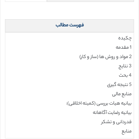
فهرست مطالب
چکیده
1 مقدمه
2 مواد و روش ها (ساز و کار)
3 نتایج
4 بحث
5 نتیجه گیری
منابع مالی
بیانیه هیات بررسی (کمیته اخلاقی):
بیانیه رضایت آگاهانه
قدردانی و تشکر
منابع