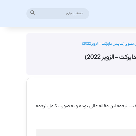
جستجو
برای
ر (ساینس دایرکت – الزویر 2022)
– الزویر 2022)
 2022 منتشر شده که 12 صفحه می باشد، ترجمه فارسی آن نیز 30 صفحه میباشد. کیفیت ترجمه این مقاله عالی بوده و به صورت کامل ترجمه