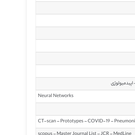
اپیدمیولوژی
Neural Networks
CT-scan – Prototypes – COVID-19 – Pneumonia
scopus – Master Journal List – JCR – MedLine