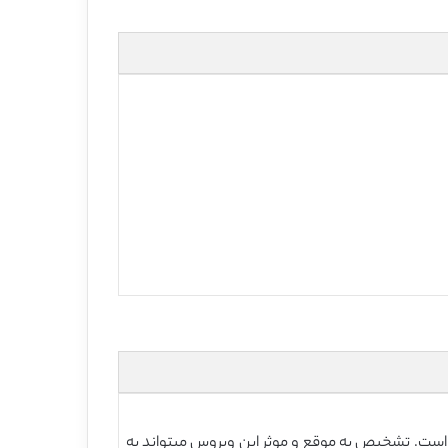
کرده است. تشخیص به موقع و موثر این ویروس میتواند به