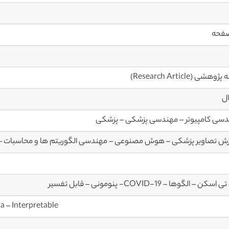
وهشی (Research Article)
ال
سی کامپیوتر – مهندسی پزشکی – پزشکی
زش تصاویر پزشکی – هوش مصنوعی – مهندسی الگوریتم ها و محاسبات – 
کن – الگوها – COVID-19- پنومونی – قابل تفسیر
 – Interpretable