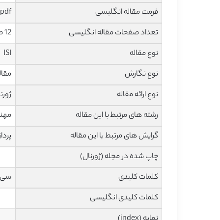
فرمت مقاله انگلیسی
pdf
تعداد صفحات مقاله انگلیسی
12 صفحه
نوع مقاله
ISI
نوع نگارش
مقاله پژ
نوع ارائه مقاله
ژورن
رشته های مرتبط با این مقاله
مهند
گرایش های مرتبط با این مقاله
پردا
چاپ شده در مجله (ژورنال)
کلمات کلیدی
سی تی اس
کلمات کلیدی انگلیسی
نمایه (index)