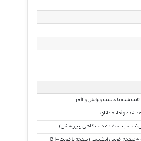
تایپ شده با قابلیت ویرایش و pdf
ه شده و آماده دانلود
ی (مناسب استفاده دانشگاهی و پژوهشی)
30 (4 صفحه رفرنس انگلیسی) صفحه با فونت 14 B