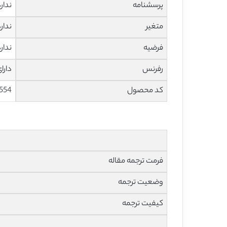
پرسشنامه
ندار
متغیر
ندار
فرضیه
ندار
رفرنس
دارا
کد محصول
554
فرمت ترجمه مقاله
وضعیت ترجمه
کیفیت ترجمه