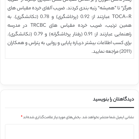
هرگز” تا “همیشه” رتبه بندی کردند. ضریب آلفای خرده مقیاس های
TOCA-R عبارتند از: 0.92 (پرخاشگری) و 0.78 (تکانشگری). به
همین ترتیب، ضریب خرده مقیاس های TRCBC در مدرسه
راهنمایی عبارتند از: 0.91 (رفتار پرخاشگرانه) و 0.79 (تکانشگری).
برای کسب اطلاعات بیشتر درباره پایایی و روایی به پتراس و همکاران
(2011) مراجعه نمایید.
دیدگاهتان را بنویسید
نشانی ایمیل شما منتشر نخواهد شد.
بخش‌های موردنیاز علامت‌گذاری شده‌اند
*
د
ی