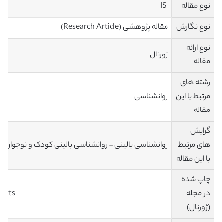
نوع مقاله
ISI
نوع نگارش
مقاله پژوهشی (Research Article)
نوع ارائه
ژورنال
مقاله
رشته های
مرتبط با این
روانشناسی
مقاله
گرایش
های مرتبط
روانشناسی بالینی – روانشناسی بالینی کودک و نوجوان
با این مقاله
چاپ شده
در مجله
ports
(ژورنال)