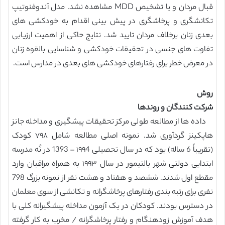
قبال مردان و یا تشخیص MDD مشاهده نشد. مدل آندوفنوتیپ
تکانشگری و پرخاشگری در پیش بینی اقدام به خودکشی های
بعدی زنان برخلاف مردان تایید شد. نتایج حاکی از اهمیت ارزیابی
تفاوت های جنسی در تحقیقات خودکشی و شناسایی بالقوه زنان
در معرض خطر برای رفتارهای خودکشی های بعدی در مدارس است.
روش
شرکت کنندگان و روندها
داده ها از مطالعه طولی مرکز تحقیقات پیشگیری و مداخله جانز
هاپکینز گردآوری شد. نمونه اصلی مطالعه شامل ۷۹۸ کودک
(تقریباً 6 ساله) بود که در سال تحصیلی ۱۹۹4 – 1393 در نُه مدرسه
ابتدایی دولتی شهر بالتیمور در سال ۱۹۹۳ به همراه مراقبان وارد
مقطع اول شدند. ششصد و هفتاد و هشت نفر از نمونه بزرگ 798
نفری برای رتبه بندی رفتارهای پرخاشگرانه و تکانشی از سوی معلمان
در دسترس بودند. کودکان در یک آزمون مداخله پیشگیرانه کلی با
هدف آموزش زودهنگام و رفتار پرخاشگرانه / مخرب به کار گرفته