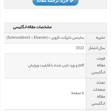
خرید ترجمه مقاله
مشخصات مقاله انگلیسی
نشریه
ساینس دایرکت، الزویر – (Sciencedirect – Elsevier)
سال انتشار
2022
فرمت
مقاله
pdf و ورد تایپ شده با قابلیت ویرایش
انگلیسی
تعداد
صفحات
6 صفحه
مقاله
انگلیسی