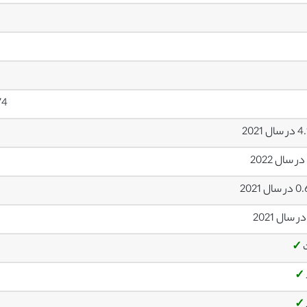
74
ل 2021
ال 2021
✓
✓
✓