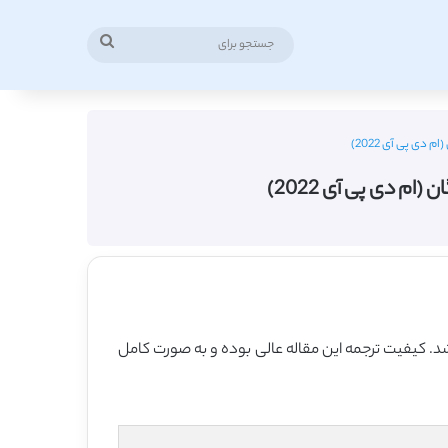
جستجو
برای
ی پی آی 2022)
 دی پی آی 2022)
م دی پی آی در سال 2022 منتشر شده که 13 صفحه می باشد، ترجمه فارسی آن نیز 22 صفحه میباشد. کیفیت ترجمه این مقاله عالی بوده و به صورت کامل