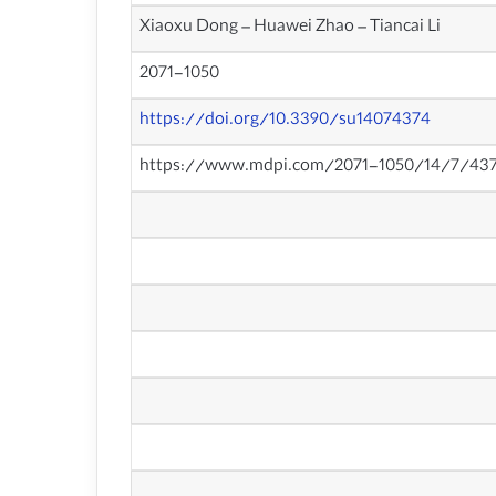
Xiaoxu Dong – Huawei Zhao – Tiancai Li
2071-1050
https://doi.org/10.3390/su14074374
https://www.mdpi.com/2071-1050/14/7/43