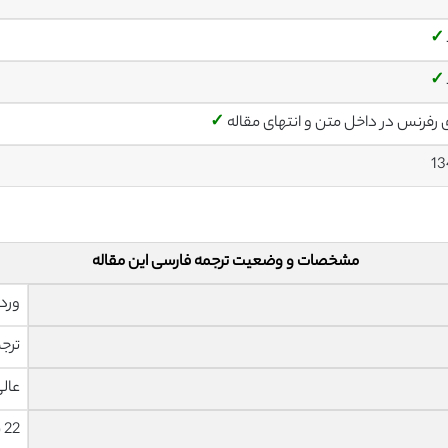
✓
✓
ی رفرنس در داخل متن و انتهای مقاله
✓
13
مشخصات و وضعیت ترجمه فارسی این مقاله
ورد 
ترجم
عال