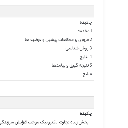
چکیده
1 مقدمه
2 مروری بر مطالعات پیشین و فرضیه ها
3 روش شناسی
4 نتایج
5 نتیجه گیری و پیامدها
منابع
چکیده
پخش زنده تجارت الکترونیک موجب افزایش سرزندگی و 