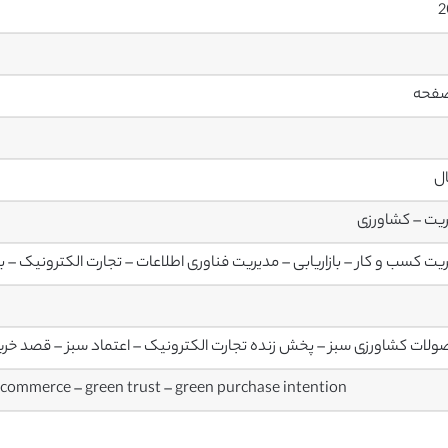
2
ال
یت – کشاورزی
یت کسب و کار – بازاریابی – مدیریت فناوری اطلاعات – تجارت الکترونیک – ب
لات کشاورزی سبز – پخش زنده تجارت الکترونیک – اعتماد سبز – قصد خری
-commerce – green trust – green purchase intention