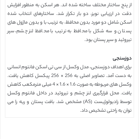
از پنج ساختار مختلف ساخته شده اند. هر اسکن به منظور افزایش
دقت در ارزیابی نویز، دو بار تکرار شد. ساختارهای انتخاب شده
اسکن شامل دو مورد بدون محافظ، به ترتیب با و بدون ماژول های
پستان و سه شکل با محافظ به ترتیب با محافظ لنز چشم، سپر
تیروئید و سپر پستان بود.
دوزسنجی
برای اهداف دوزسنجی، مدل وکسل از سی تی اسکن فانتوم انسانی
به دست آمد. تصاویر اصلی به 256 × 256 پیکسل کاهش یافت.
وکسل های مربوطه به صورت 1.6 × 1.6 × 4 میلی مترمکعب کاهش
یافت. محل قرارگیری لنز چشم و تیروئید در داخل فانتوم وکسل
توسط رادیولوژیست (AS) مشخص شد. بافت پستان و ریه را می
توان به راحتی تشخیص داد.