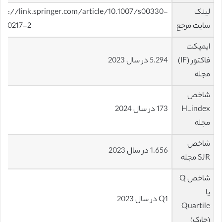
لینک
tps://link.springer.com/article/10.1007/s00330-
سایت مرجع
6-0217-2
ایمپکت
فاکتور (IF)
5.294 در سال 2023
مجله
شاخص
H_index
173 در سال 2024
مجله
شاخص
1.656 در سال 2023
SJR مجله
شاخص Q
یا
Q1 در سال 2023
Quartile
(چارک)