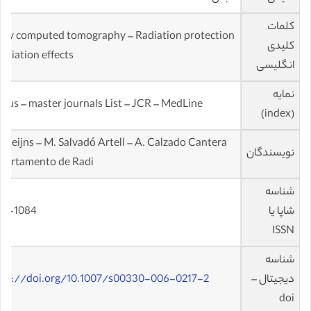
کلمات
ray computed tomography – Radiation protection
کلیدی
adiation effects
انگلیسی
نمایه
pus – master journals List – JCR – MedLine
(index)
Geleijns – M. Salvadó Artell – A. Calzado Cantera
نویسندگان
partamento de Radi
شناسه
شاپا یا
32-1084
ISSN
شناسه
دیجیتال –
tps://doi.org/10.1007/s00330-006-0217-2
doi