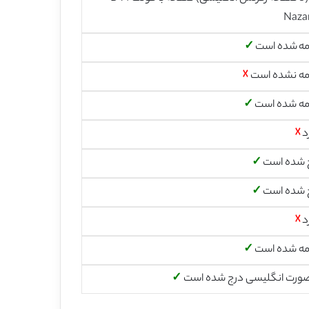
Naza
مه شده است
✓
مه نشده است
☓
مه شده است
✓
د
☓
 شده است
✓
 شده است
✓
د
☓
مه شده است
✓
صورت انگلیسی درج شده است
✓