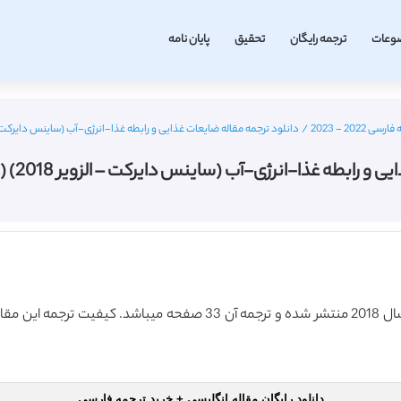
وعات
ترجمه رایگان
تحقیق
پایان نامه
202 - 2023
/
دانلود ترجمه مقاله ضایعات غذایی و رابطه غذا-انرژی-آب (ساینس دایرکت – الزویر 2018) (ترجمه وی
ه غذا-انرژی-آب (ساینس دایرکت – الزویر 2018) (ترجمه ویژه – طلایی
دانلود رایگان مقاله انگلیسی + خرید ترجمه فارسی