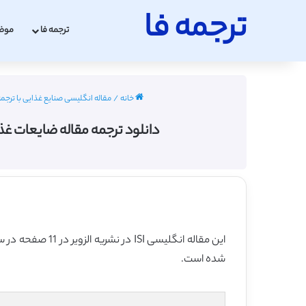
ترجمه فا
ترجمه فا
موض
خانه
/
مقاله انگلیسی صنایع غذایی با ترجمه فارسی 2
دانلود ترجمه مقاله ضایعات غذایی و رابط
این مقاله انگلیسی ISI در نشریه الزویر در 11 صفحه در سال 2018 منتشر شده و ترجمه آن 33 صفحه میباشد. کیفیت ترجمه این مقاله ویژه – طلایی
شده است.