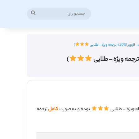
جستجو
برای
ژه – طلایی
)
)
بوده و به صورت
کامل
ترجمه