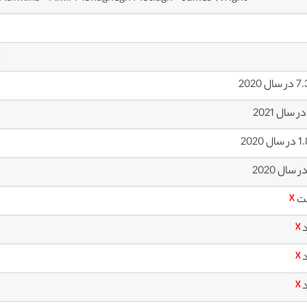
4
ل 2020
ل 2020
ت
☓
د
☓
د
☓
د
☓