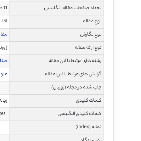
تعداد صفحات مقاله انگلیسی
11 صفحه با فرمت pdf
نوع مقاله
ISI
نوع نگارش
مقاله مرو
نوع ارائه مقاله
ژورن
رشته های مرتبط با این مقاله
صنای
گرایش های مرتبط با این مقاله
علوم
چاپ شده در مجله (ژورنال)
کلمات کلیدی
زبال
کلمات کلیدی انگلیسی
ces
نمایه (index)
نویسندگان