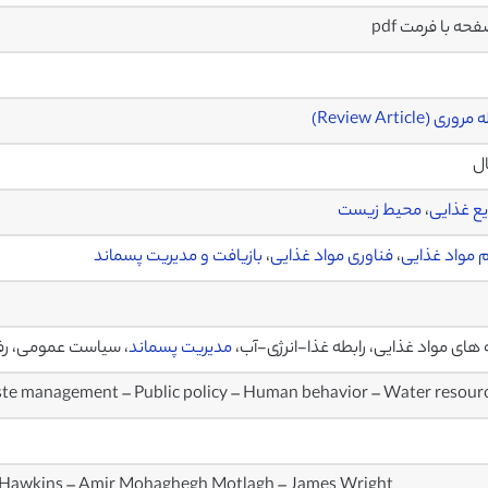
ری (Review Article)
ال
ع غذایی
،
محیط زیست
 مواد غذایی
،
فناوری مواد غذایی
،
بازیافت و مدیریت پسماند
ه های مواد غذایی، رابطه غذا-انرژی-آب،
مدیریت پسماند
، سیاست عمومی، رفتا
e management – Public policy – Human behavior – Water resour
er Hawkins – Amir Mohaghegh Motlagh – James Wright