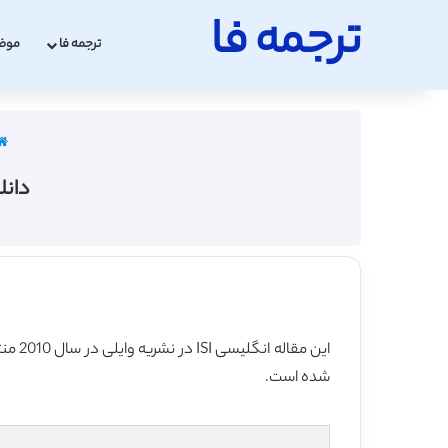
ترجمه فا
ترجمه فا
موض
دانلو
شده است.