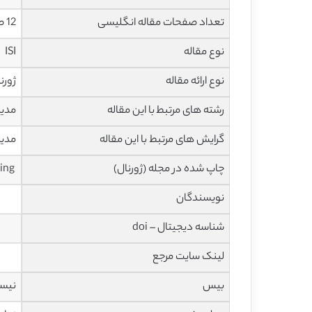
تعداد صفحات مقاله انگلیسی
12 صفحه
نوع مقاله
ISI
نوع ارائه مقاله
ژورن
رشته های مرتبط با این مقاله
مدی
گرایش های مرتبط با این مقاله
مدیر
چاپ شده در مجله (ژورنال)
International Encyclopedia of Marketing
نویسندگان
شناسه دیجیتال – doi
لینک سایت مرجع
بیس
نیس