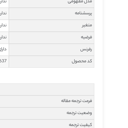
مدل مفهومی
ندار
پرسشنامه
ندار
متغیر
ندار
فرضیه
ندار
رفرنس
دارا
کد محصول
637
فرمت ترجمه مقاله
وضعیت ترجمه
کیفیت ترجمه