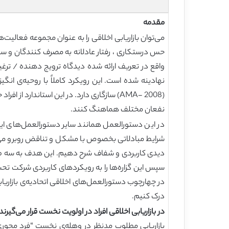
مقدمه
می‌توان بازاریابی اخلاقی را به عنوان مجموعه فعالیت‌
واقع در تعریف ارائه شده دیدگاه ترویج دهنده / ترغیب ک
نهادینه شده است. این رویکرد کاملاً با روحیه‌ی انگی
(AMA- 2008) سازگاری دارد. در این استاندار
نفعان مختلف هماهنگ کنند.
در این دستورالعمل همانند سایر دستورالعمل‌های ای
شرایط مبادلاتی بخصوص با مشکل و تناقض روبرو می‌شو
درک کنیم.
در بازاریابی اخلاقی افراد در اولویت نخست قرار می‌گیرند
بازاریابی مطلوب مدنظر در وهله‌ی نخست “فرد محوری” ر