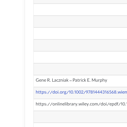
Gene R. Laczniak – Patrick E. Murphy
https://doi.org/10.1002/9781444316568.wie
https://onlinelibrary.wiley.com/doi/epdf/1