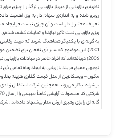
نظریه‌ی بازاریابی از دیرباز بازاریابی اثرگذار را چیزی 
تعریف معتبر را دارا است و آن چیزی نیست جز ایجاد م
2001)، این موضوع که سایر ذی نفعان برای تضمین م
2006) دریافته‌اند که افراد حاضر در مبادلات بازاریابی نباید هرگز به چشم اهداف سودآور تلقی شوند .
مکون – ویسکانزین از مدل قیمت گذاری هزینه بعلاوه 
بر شرایط بکار می‌روند.همچنین شرکت استقلال زیادی را 
گانه ای را برای رهبری ارزش مدار پیشنهاد داده‌اند . شرکت تام از مین برای دهمین سال پ