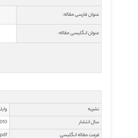
عنوان فارسی مقاله:
عنوان انگلیسی مقاله:
نشریه
وایلی –
سال انتشار
010
فرمت مقاله انگلیسی
pdf و ورد تایپ شده با قابلیت ویرایش