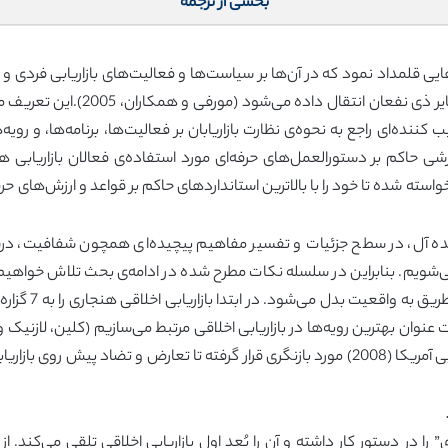
بخشی از ترجمه
هایی قلمداد نمود که در آن‌ها بر سیاست‌ها و فعالیت‌های بازاریابی فردی 
حس درستکاری ، رفتار عادلانه به مص
ننده‌ای راجع به نحوه‌ی نظارت بازاریابان بر فعالیت‌ها، برنامه‌ها، و روی
زشی حاکم بر دستورالعمل‌های حرفه‌ای مورد استفاده‌ی فعالان بازاریابی ه
د از افراد خواسته شده تا خود را با بالاترین استانداردهای حاکم بر قواعد و ارزش
ده آل، در سطح جزئیات و تفسیر مفاهیم پیچیده‌ای همچون شفافیت، درس
یم. بنابراین در سلسله نکات مطرح شده در ادامه‌ی بحث تلاش خواهیم نمود
در چهارچوب دستورالعمل‌های اخلاقی اتحادیه‌ی بازاریابی آمریکا (2008) مورد بازنگری قرار گرفته 
ا در دستور کار داشته و آن را بُعد اول بازاریابی اخلاقی تلقی می‌کند. 