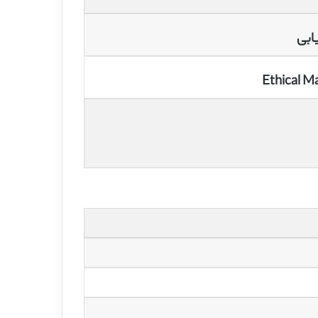
یابی
Ethical M