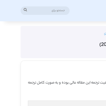
جستجو
برای
2010 منتشر شده که 12 صفحه می باشد، ترجمه فارسی آن نیز 21 صفحه میباشد. کیفیت ترجمه این مقاله عالی بوده و به صورت کامل ترجمه