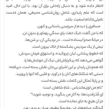
اخطار داده شود و به دنبال راه‌حلی برای آن بود. با این حال، امید
است که علم پایداری، شاملِ روان‌شناسی محیطی، همان «دست
نامرئی»ِ آدام اسمیت باشد.
مسافری را دیدم از سرزمینی باستانی و کهن،
که با من گفت: «یک جفت پای سنگیِ پهناور و بدونِ تن،
در میانۀ صحرا ایستاده است… در نزدیکیِ آن، بر شن‌ها،
نیمی از یک سردیسِ بشکسته از خاک بیرون است،
که خطوطِ پیشانی، لبان چروکیده، و استهزای فرمانِ سردش،
گواهی می‌دهد که پیکرتراش‌اش نیک آن جوشش‌ها را،
که همچنان پایدار، بر این اشیای بی‌جان نقش بسته است، دریافته؛
دستی که شکلک‌های آنان را در آورد، و قلبی که آنها را پرورید.
و بر پایۀ ثمثال این کلمات نقش بسته است:
“نام من اوزیماندیاس ، شاهِ شاهان، است؛
ای قَدَرقدرت‌ها، به آثارِ من بنگرید، و نومید شوید!”
جز آن هیچ به جای نمانده است.
گرداگرد ویرانه‌های این مخروبۀ عظیم، عریان و بدونِ مرز،