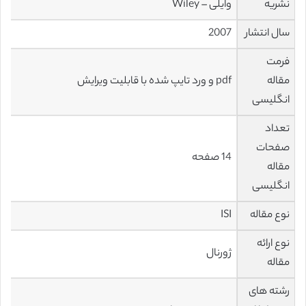
نشریه
وایلی – Wiley
سال انتشار
2007
فرمت
مقاله
pdf و ورد تایپ شده با قابلیت ویرایش
انگلیسی
تعداد
صفحات
14 صفحه
مقاله
انگلیسی
نوع مقاله
ISI
نوع ارائه
ژورنال
مقاله
رشته های