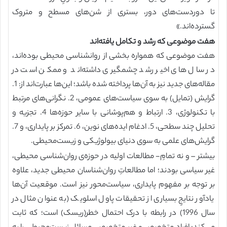
تا دوردست‌های دور، بستری از شن‌های مسطح و متروک
گسترده‌اند.»
هفت موضوعی که رشد و تکامل یافته‌اند
هفت موضوعی که همواره بخشی از روانشناسی محیطی بوده‌اند،
در سال های اخیر رشد چشمگیری داشته‌اند و ممکن است در
مقاله‌های جدید نیز به آن‌ها پرداخته شده باشد؛ این‌ها عبارت‌اند از: 1.
گرایش (تمایل) به سوی سیاست‌های عمومی، 2. نگرانی‌های مرتبط
با تکنولوژی، 3. ارتباط و هم‌پوشانی با سایر حوزه‌ها 4. تجزیه و
تحلیل چند سطحی، 5. ادغام ایده‌های نوین، 6. تمرکز بر پایداری، و 7.
گرایش‌های علمی به سوی دنیای بیولوژیکی و زیست‌محیطی.
بیشتر – و نه تمامِ- مطالعات اولیه در حوزه‌ی روان‌شناسی محیطی،
غیر سیاسی بودند؛ اما مطالعاتِ روان‌شناسان محیطی جدید، علاوه
بر توجه بر مفهوم پایداری، سیاست‌محور نیز است. موقعیت آن‌ها
یادآور نتایجِ بسیاری از تحقیقات پاول اسلویک (به عنوان مثال در
سال 1996) در رابطه با درک احتمال خطر(ریسک) است؛ که ثابت