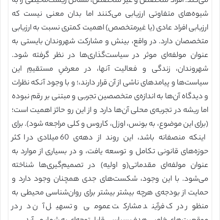
می‌کند: افراد متخصص و غیر متخصص، مسائل زیست‌محیطی را به
شیوه‌های متفاوتی ارزیابی می‌کنند اما بدان معنی نیست که
ارزیابی افراد عادی (یا غیرمتخصص) اهمیت کمتری نسبت به ارزیابی
متخصصان دارد. در واقع، بینش و مشارکت شهروندان بایستی به
عنوان مولفه‌ای موثر در سیاست‌گذاری‌ها در نظر گرفته شود.
شهروندان، زندگی و فعالیت آنها، در معرضِ مستقیمِ این
سیاست‌ها و پیامدهای ناشی از آن قرار دارند،؛ و با وجود آنکه نظرات
و دیدگاه آن‌ها به اندازه‌ی متخصصین تجربی و مبتنی بر رقم نبوده
اما ریشه در تجربه‌ی محلی آن‌ها دارد و از این رو حائز اهمیت است؛
(برای این موضوع، به بونس، اوزل، کاروس و کلی مراجعه شود). برای
اینکه منصفانه باشد، این روند از دهه‌ی 60 میلادی در اکثر
حوزه‌های قانونی تکامل و توسعه یافت، و در بسیاری از موارد به
عنوان مولفه‌ای مقدماتی(و اولیه) در تصمیم‌گیری‌ها شناخته
می‌شود. با این وجود، شکست‌های جدی همچنان وجود دارد و
حمایت از بودجه‌ی هرچه بیشتر بیشتر برای روان‌شناسی محیطی به
منظور درک فرآیند مشارکت عمومی و تسهیل آن در در